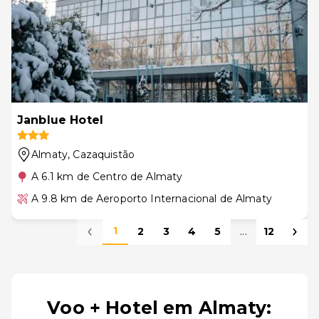
Janblue Hotel
Almaty
, Cazaquistão
A 6.1 km de Centro de Almaty
A 9.8 km de Aeroporto Internacional de Almaty
1
2
3
4
5
...
12
Voo + Hotel em Almaty: