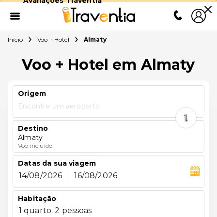
Avaliações Traventia
Início
Voo + Hotel
Almaty
Voo + Hotel em Almaty
Origem
Encontre um aeroporto
Destino
Almaty
Voo incluído
Datas da sua viagem
14/08/2026
|
16/08/2026
Habitação
1 quarto. 2 pessoas