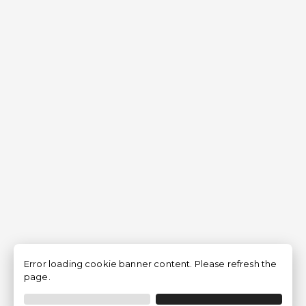
Error loading cookie banner content. Please refresh the
page.
Filtrar