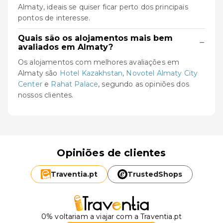
Almaty, ideais se quiser ficar perto dos principais
pontos de interesse.
Quais são os alojamentos mais bem
−
avaliados em Almaty?
Os alojamentos com melhores avaliações em
Almaty são
Hotel Kazakhstan
,
Novotel Almaty City
Center
e
Rahat Palace
, segundo as opiniões dos
nossos clientes.
Opiniões de clientes
Traventia.
pt
TrustedShops
0% voltariam a viajar com a Traventia.pt