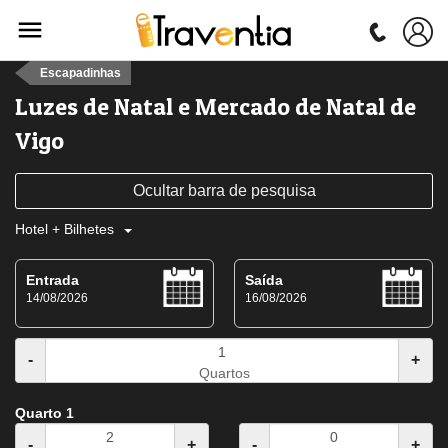
Escapadinhas
Luzes de Natal e Mercado de Natal de
Vigo
Ocultar barra de pesquisa
Hotel + Bilhetes
Entrada
Saída
14/08/2026
16/08/2026
-
+
Quartos
Quarto 1
-
+
-
+