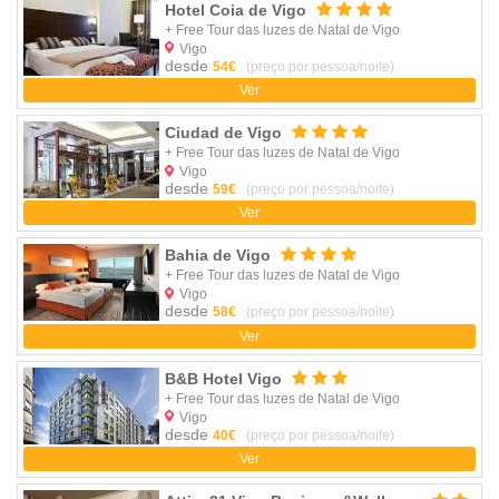
Hotel Coia de Vigo
+ Free Tour das luzes de Natal de Vigo
Vigo
desde
54€
(preço por pessoa/noite)
Ver
Ciudad de Vigo
+ Free Tour das luzes de Natal de Vigo
Vigo
desde
59€
(preço por pessoa/noite)
Ver
Bahia de Vigo
+ Free Tour das luzes de Natal de Vigo
Vigo
desde
58€
(preço por pessoa/noite)
Ver
B&B Hotel Vigo
+ Free Tour das luzes de Natal de Vigo
Vigo
desde
40€
(preço por pessoa/noite)
Ver