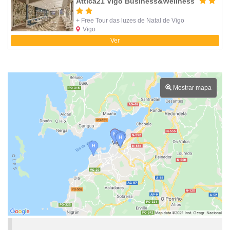
Attica21 Vigo Business&Wellness
+ Free Tour das luzes de Natal de Vigo
Vigo
Ver
Mostrar mapa