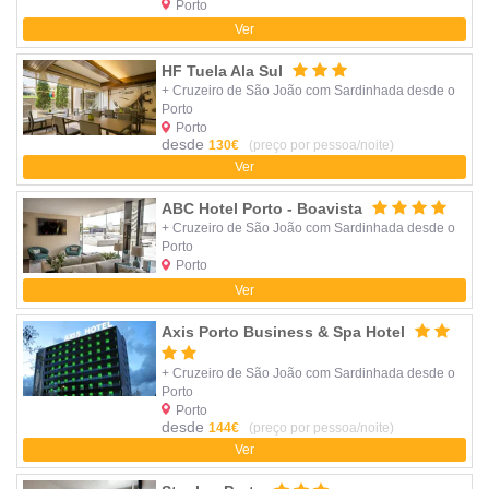
Porto
Ver
HF Tuela Ala Sul
+ Cruzeiro de São João com Sardinhada desde o
Porto
Porto
desde
130€
(preço por pessoa/noite)
Ver
ABC Hotel Porto - Boavista
+ Cruzeiro de São João com Sardinhada desde o
Porto
Porto
Ver
Axis Porto Business & Spa Hotel
+ Cruzeiro de São João com Sardinhada desde o
Porto
Porto
desde
144€
(preço por pessoa/noite)
Ver