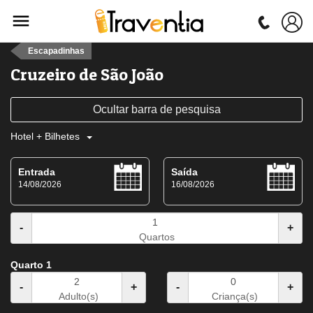
Escapadinhas
Cruzeiro de São João
Ocultar barra de pesquisa
Hotel + Bilhetes
Entrada
Saída
14/08/2026
16/08/2026
-
+
Quartos
Quarto 1
-
+
-
+
Adulto(s)
Criança(s)