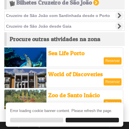
Bilhetes Cruzeiro de São João
Cruzeiro de São João com Sardinhada desde o Porto
Cruzeiro de São João desde Gaia
Procure outras atividades na zona
Sea Life Porto
Reservar
World of Discoveries
Reservar
Zoo de Santo Inácio
Reservar
Error loading cookie banner content. Please refresh the page.
Ver mais
Se precisar de ajuda entre em contato connosco:
Centro de Ajuda