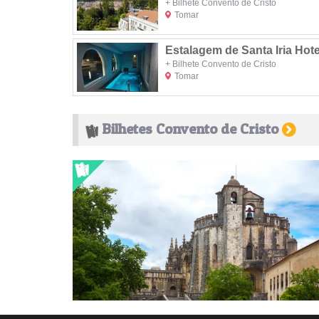
+ Bilhete Convento de Cristo
Tomar
Estalagem de Santa Iria Hot
+ Bilhete Convento de Cristo
Tomar
Bilhetes Convento de Cristo