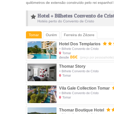
quilómetros de extensão construído pelo rei espanhol Fi
Hotel + Bilhetes Convento de Cri
Hotéis perto do Convento de Cristo
Tomar
Ourém
Ferreira do Zêzere
Hotel Dos Templarios
+ Bilhete Convento de Cristo
Tomar
86€
desde
(preço por pessoa/noite)
Thomar Story
+ Bilhete Convento de Cristo
Tomar
Vila Gale Collection Tomar
+ Bilhete Convento de Cristo
Tomar
Thomar Boutique Hotel