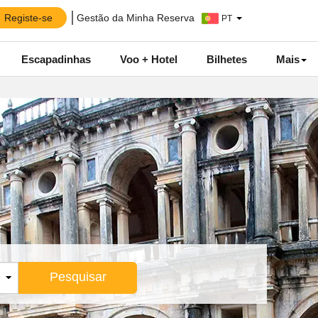
Registe-se
Gestão da Minha Reserva
PT
Escapadinhas
Voo + Hotel
Bilhetes
Mais
Pesquisar