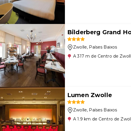
Bilderberg Grand Ho
Zwolle
, Países Baixos
A 317 m de Centro de Zwol
Lumen Zwolle
Zwolle
, Países Baixos
A 1.9 km de Centro de Zwol