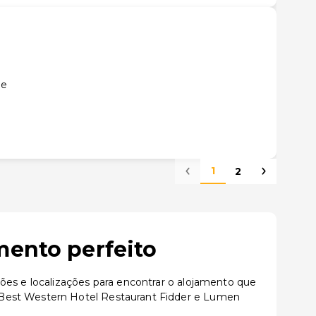
le
1
2
mento perfeito
ões e localizações para encontrar o alojamento que
 Best Western Hotel Restaurant Fidder e Lumen