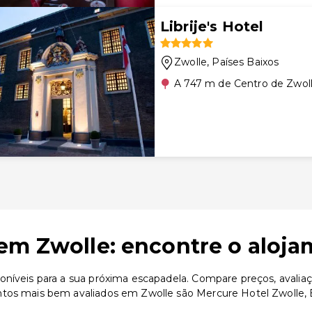
Librije's Hotel
Zwolle
, Países Baixos
A 747 m de Centro de Zwol
em Zwolle: encontre o aloja
oníveis para a sua próxima escapadela. Compare preços, avaliaç
ntos mais bem avaliados em Zwolle são Mercure Hotel Zwolle,