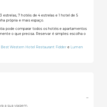
trelas, 7 hotéis de 4 estrelas e 1 hotel de 5
nha própria e mais espaço.
tia pode comparar todos os hotéis e apartamentos
tamente o que precisa. Reservar é simples: escolha o
,
Best Western Hotel Restaurant Fidder
e
Lumen
−
ra a sua viagem.