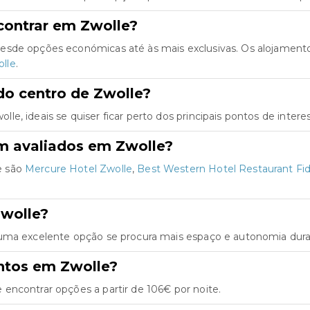
contrar em Zwolle?
esde opções económicas até às mais exclusivas. Os alojament
lle
.
do centro de Zwolle?
, ideais se quiser ficar perto dos principais pontos de intere
m avaliados em Zwolle?
e são
Mercure Hotel Zwolle
,
Best Western Hotel Restaurant Fi
Zwolle?
 uma excelente opção se procura mais espaço e autonomia duran
ntos em Zwolle?
encontrar opções a partir de 106€ por noite.