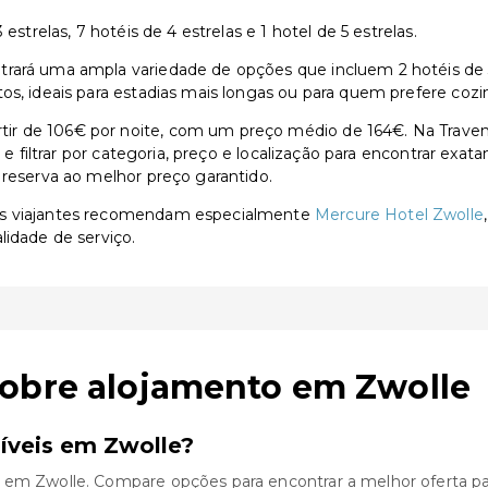
estrelas, 7 hotéis de 4 estrelas e 1 hotel de 5 estrelas.
ará uma ampla variedade de opções que incluem 2 hotéis de 3 es
os, ideais para estadias mais longas ou para quem prefere cozi
ir de 106€ por noite, com um preço médio de 164€. Na Traven
s e filtrar por categoria, preço e localização para encontrar exa
 reserva ao melhor preço garantido.
 os viajantes recomendam especialmente
Mercure Hotel Zwolle
lidade de serviço.
sobre alojamento em Zwolle
íveis em Zwolle?
 em Zwolle. Compare opções para encontrar a melhor oferta pa