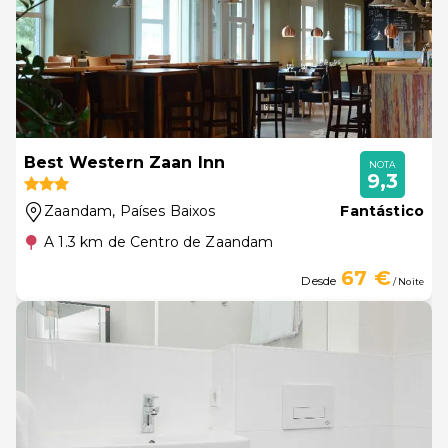
Best Western Zaan Inn
NOTA
9,3
Zaandam
, Países Baixos
Fantástico
A 1.3 km de Centro de Zaandam
67 €
Desde
/ Noite