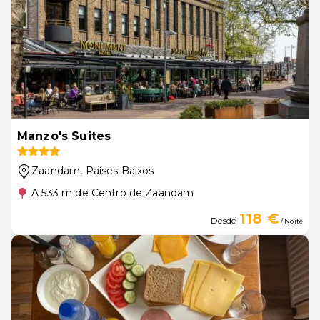
Manzo's Suites
Zaandam
, Países Baixos
A 533 m de Centro de Zaandam
118 €
Desde
/ Noite