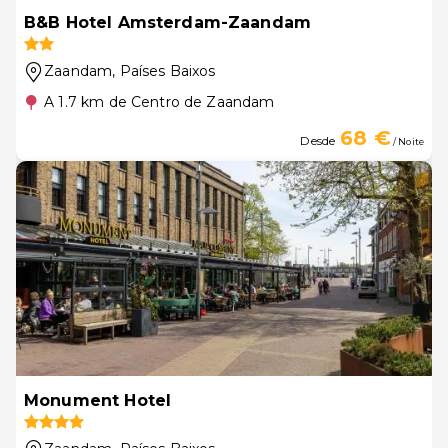
B&B Hotel Amsterdam-Zaandam
Zaandam
, Países Baixos
A 1.7 km de Centro de Zaandam
68 €
Desde
/ Noite
Monument Hotel