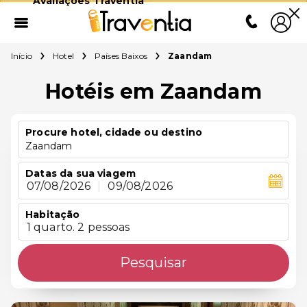
Avaliações Traventia
Início
Hotel
Países Baixos
Zaandam
Hotéis em Zaandam
Procure hotel, cidade ou destino
Zaandam
Datas da sua viagem
07/08/2026
|
09/08/2026
Habitação
1 quarto. 2 pessoas
Pesquisar