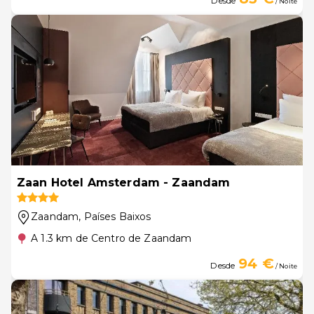
Desde
/ Noite
Zaan Hotel Amsterdam - Zaandam
Zaandam
, Países Baixos
A 1.3 km de Centro de Zaandam
94 €
Desde
/ Noite