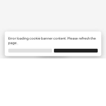
Error loading cookie banner content. Please refresh the
page.
Filtrar
Empresa
Quem somos?
Opiniões de Clientes