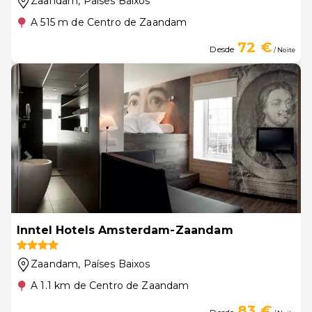
Zaandam
, Países Baixos
A 515 m de Centro de Zaandam
72 €
Desde
/ Noite
Inntel Hotels Amsterdam-Zaandam
Zaandam
, Países Baixos
A 1.1 km de Centro de Zaandam
83 €