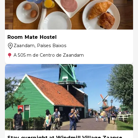
Room Mate Hostel
Zaandam
, Países Baixos
A 505 m de Centro de Zaandam
Stay overnight at Windmill Village Zaanse