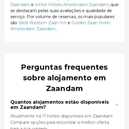
Zaandam
e
Inntel Hotels Amsterdam-Zaandam
, que
se destacam pelas suas avaliações e qualidade de
serviço. Por volume de reservas, os mais populares
são
Best Western Zaan Inn
e
Golden Zaan Hotel
Amsterdam Zaandam
.
Perguntas frequentes
sobre alojamento em
Zaandam
Quantos alojamentos estão disponíveis
−
em Zaandam?
Atualmente há 11 hotéis disponíveis em Zaandam.
Compare opções para encontrar a melhor oferta
para a sua viagem.