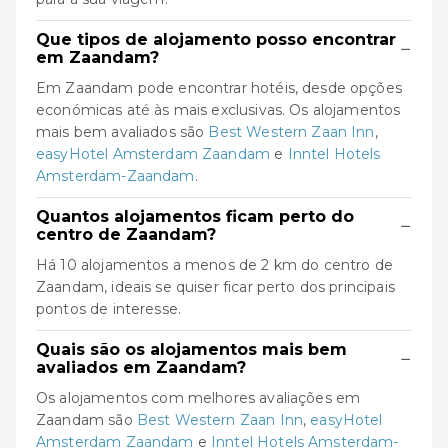
Que tipos de alojamento posso encontrar
−
em Zaandam?
Em Zaandam pode encontrar hotéis, desde opções
económicas até às mais exclusivas. Os alojamentos
mais bem avaliados são
Best Western Zaan Inn
,
easyHotel Amsterdam Zaandam
e
Inntel Hotels
Amsterdam-Zaandam
.
Quantos alojamentos ficam perto do
−
centro de Zaandam?
Há 10 alojamentos a menos de 2 km do centro de
Zaandam, ideais se quiser ficar perto dos principais
pontos de interesse.
Quais são os alojamentos mais bem
−
avaliados em Zaandam?
Os alojamentos com melhores avaliações em
Zaandam são
Best Western Zaan Inn
,
easyHotel
Amsterdam Zaandam
e
Inntel Hotels Amsterdam-