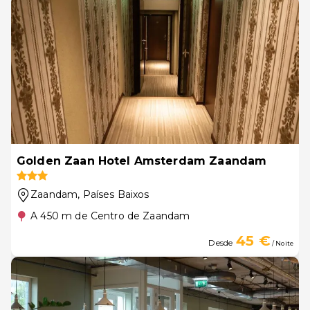
Golden Zaan Hotel Amsterdam Zaandam
Zaandam
, Países Baixos
A 450 m de Centro de Zaandam
45 €
Desde
/ Noite