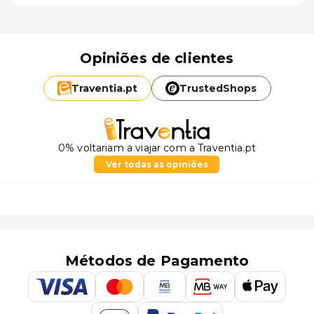
Opiniões de clientes
Traventia.
pt
TrustedShops
0% voltariam a viajar com a Traventia.pt
Ver todas as opiniões
Métodos de Pagamento