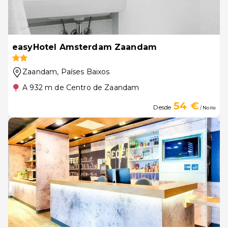
easyHotel Amsterdam Zaandam
Zaandam
, Países Baixos
A 932 m de Centro de Zaandam
54 €
Desde
/ Noite