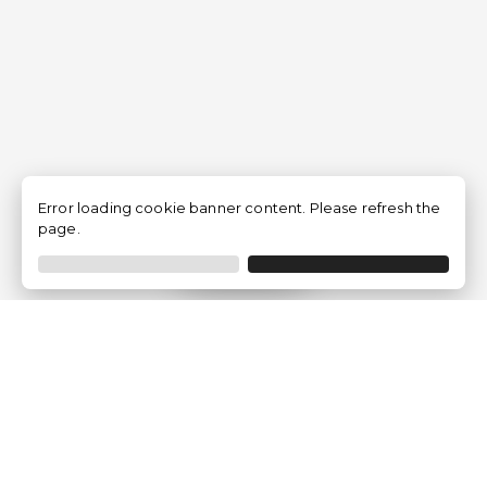
Error loading cookie banner content. Please refresh the
page.
Filtrar
Empresa
Quem somos?