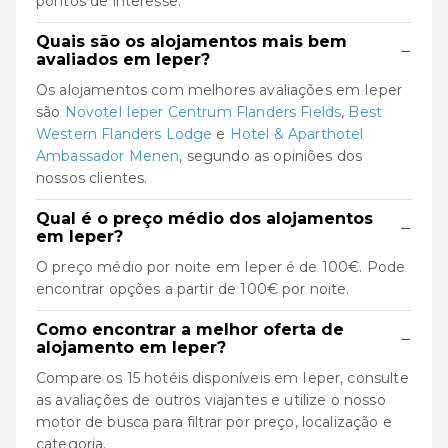
pontos de interesse.
Quais são os alojamentos mais bem
−
avaliados em Ieper?
Os alojamentos com melhores avaliações em Ieper
são
Novotel Ieper Centrum Flanders Fields
,
Best
Western Flanders Lodge
e
Hotel & Aparthotel
Ambassador Menen
, segundo as opiniões dos
nossos clientes.
Qual é o preço médio dos alojamentos
−
em Ieper?
O preço médio por noite em Ieper é de 100€. Pode
encontrar opções a partir de 100€ por noite.
Como encontrar a melhor oferta de
−
alojamento em Ieper?
Compare os 15 hotéis disponíveis em Ieper, consulte
as avaliações de outros viajantes e utilize o nosso
motor de busca para filtrar por preço, localização e
categoria.