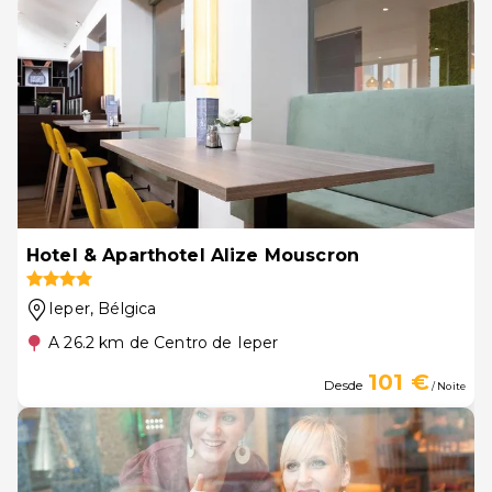
Hotel & Aparthotel Alize Mouscron
Ieper
, Bélgica
A 26.2 km de Centro de Ieper
101 €
Desde
/ Noite