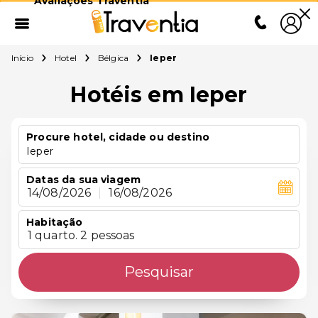
Avaliações Traventia
Início
Hotel
Bélgica
Ieper
Hotéis em Ieper
Procure hotel, cidade ou destino
Ieper
Datas da sua viagem
14/08/2026
|
16/08/2026
Habitação
1 quarto. 2 pessoas
Pesquisar