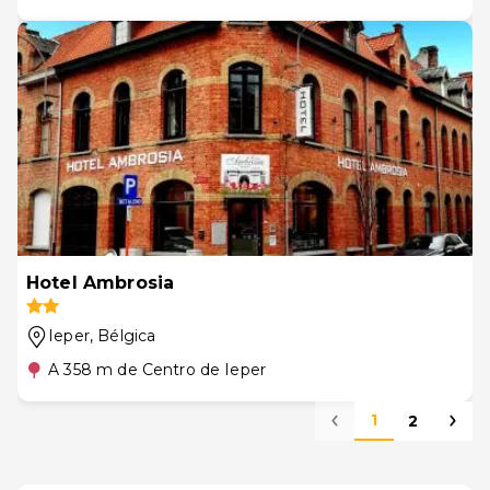
Hotel Ambrosia
Ieper
, Bélgica
A 358 m de Centro de Ieper
1
2