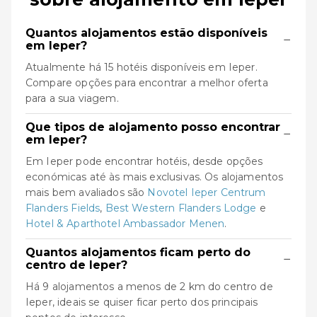
Quantos alojamentos estão disponíveis
−
em Ieper?
Atualmente há 15 hotéis disponíveis em Ieper.
Compare opções para encontrar a melhor oferta
para a sua viagem.
Que tipos de alojamento posso encontrar
−
em Ieper?
Em Ieper pode encontrar hotéis, desde opções
económicas até às mais exclusivas. Os alojamentos
mais bem avaliados são
Novotel Ieper Centrum
Flanders Fields
,
Best Western Flanders Lodge
e
Hotel & Aparthotel Ambassador Menen
.
Quantos alojamentos ficam perto do
−
centro de Ieper?
Há 9 alojamentos a menos de 2 km do centro de
Ieper, ideais se quiser ficar perto dos principais