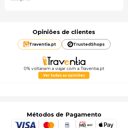
Opiniões de clientes
Traventia.
pt
TrustedShops
0% voltariam a viajar com a Traventia.pt
Ver todas as opiniões
Métodos de Pagamento