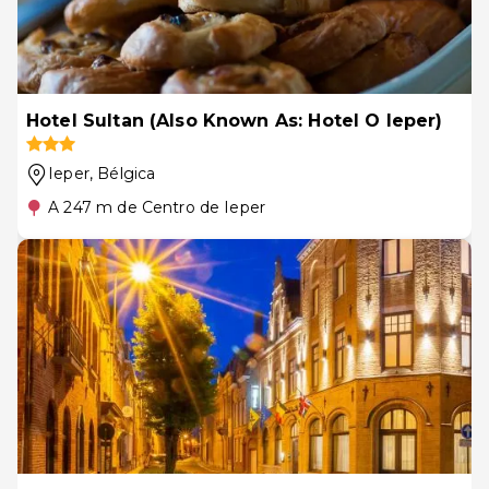
Hotel Sultan (Also Known As: Hotel O Ieper)
Ieper
, Bélgica
A 247 m de Centro de Ieper