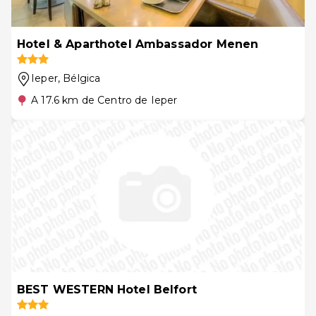
Hotel & Aparthotel Ambassador Menen
Ieper
, Bélgica
A 17.6 km de Centro de Ieper
BEST WESTERN Hotel Belfort