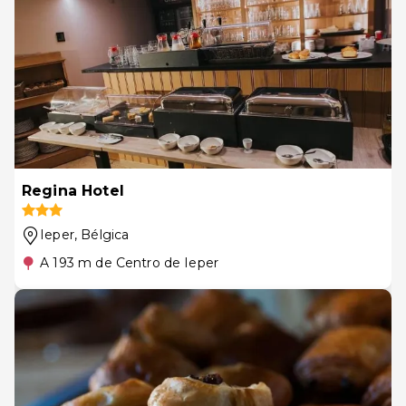
Regina Hotel
Ieper
, Bélgica
A 193 m de Centro de Ieper