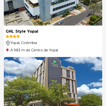
GHL Style Yopal
Yopal
, Colômbia
A 983 m de Centro de Yopal