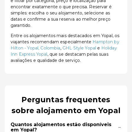
e filtrar por categoria, preço e localização para
encontrar exatamente o que precisa. Reservar é
simples: escolha o seu alojamento, selecione as
datas e confirme a sua reserva ao melhor preço
garantido.
Entre os alojamentos mais destacados em Yopal, os
viajantes recomendam especialmente
Hampton by
Hilton - Yopal, Colombia
,
GHL Style Yopal
e
Holiday
Inn Express Yopal
, que se destacam pelas suas
avaliações e qualidade de serviço.
Perguntas frequentes
sobre alojamento em Yopal
Quantos alojamentos estão disponíveis
−
em Yopal?