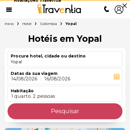
Avaliações Traventia
Início
Hotel
Colômbia
Yopal
Hotéis em Yopal
Procure hotel, cidade ou destino
Yopal
Datas da sua viagem
14/08/2026
|
16/08/2026
Habitação
1 quarto. 2 pessoas
Pesquisar