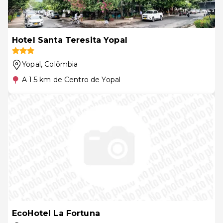
Hotel Santa Teresita Yopal
Yopal
, Colômbia
A 1.5 km de Centro de Yopal
EcoHotel La Fortuna