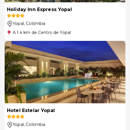
Holiday Inn Express Yopal
Yopal
, Colômbia
A 1.4 km de Centro de Yopal
Hotel Estelar Yopal
Yopal
, Colômbia