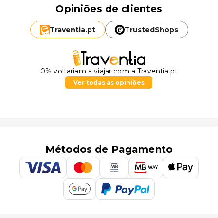
Opiniões de clientes
Traventia.
pt
TrustedShops
0% voltariam a viajar com a Traventia.pt
Ver todas as opiniões
Métodos de Pagamento