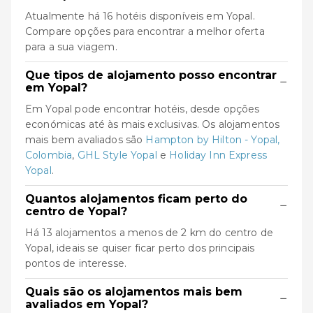
Atualmente há 16 hotéis disponíveis em Yopal.
Compare opções para encontrar a melhor oferta
para a sua viagem.
Que tipos de alojamento posso encontrar
−
em Yopal?
Em Yopal pode encontrar hotéis, desde opções
económicas até às mais exclusivas. Os alojamentos
mais bem avaliados são
Hampton by Hilton - Yopal,
Colombia
,
GHL Style Yopal
e
Holiday Inn Express
Yopal
.
Quantos alojamentos ficam perto do
−
centro de Yopal?
Há 13 alojamentos a menos de 2 km do centro de
Yopal, ideais se quiser ficar perto dos principais
pontos de interesse.
Quais são os alojamentos mais bem
−
avaliados em Yopal?