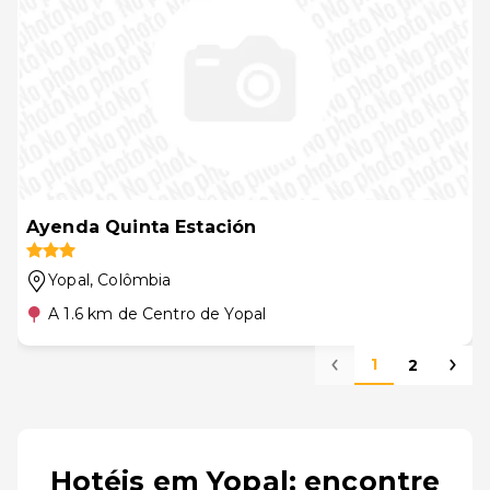
Ayenda Quinta Estación
Yopal
, Colômbia
A 1.6 km de Centro de Yopal
1
2
Hotéis em Yopal: encontre