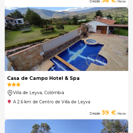
36 €
Desde
/ Noite
Casa de Campo Hotel & Spa
Villa de Leyva
, Colômbia
A 2.6 km de Centro de Villa de Leyva
39 €
Desde
/ Noite