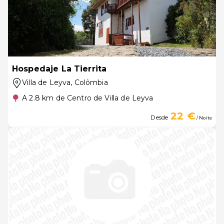
Hospedaje La Tierrita
Villa de Leyva
, Colômbia
A 2.8 km de Centro de Villa de Leyva
22 €
Desde
/ Noite