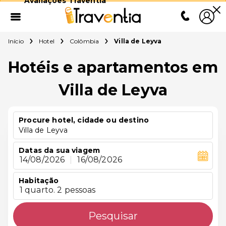
Avaliações Traventia
Início
Hotel
Colômbia
Villa de Leyva
Hotéis e apartamentos em
Villa de Leyva
Procure hotel, cidade ou destino
Villa de Leyva
Datas da sua viagem
14/08/2026
|
16/08/2026
Habitação
1 quarto. 2 pessoas
Pesquisar