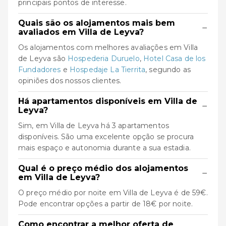
principais pontos de interesse.
Quais são os alojamentos mais bem
−
avaliados em Villa de Leyva?
Os alojamentos com melhores avaliações em Villa
de Leyva são
Hospederia Duruelo
,
Hotel Casa de los
Fundadores
e
Hospedaje La Tierrita
, segundo as
opiniões dos nossos clientes.
Há apartamentos disponíveis em Villa de
−
Leyva?
Sim, em Villa de Leyva há 3 apartamentos
disponíveis. São uma excelente opção se procura
mais espaço e autonomia durante a sua estadia.
Qual é o preço médio dos alojamentos
−
em Villa de Leyva?
O preço médio por noite em Villa de Leyva é de 59€.
Pode encontrar opções a partir de 18€ por noite.
Como encontrar a melhor oferta de