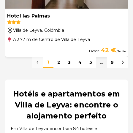
Hotel las Palmas
Villa de Leyva
, Colômbia
A 377 m de Centro de Villa de Leyva
42 €
Desde
/ Noite
1
2
3
4
5
...
9
Hotéis e apartamentos em
Villa de Leyva: encontre o
alojamento perfeito
Em Villa de Leyva encontrará 84 hotéis e