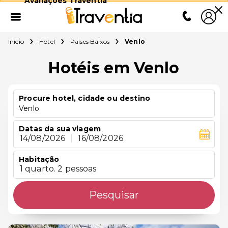
Avaliações Traventia
Início
Hotel
Países Baixos
Venlo
Hotéis em Venlo
Procure hotel, cidade ou destino
Venlo
Datas da sua viagem
14/08/2026
|
16/08/2026
Habitação
1 quarto. 2 pessoas
Pesquisar