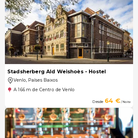
Stadsherberg Ald Weishoès - Hostel
Venlo
, Países Baixos
A 166 m de Centro de Venlo
64 €
Desde
/ Noite