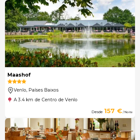
Maashof
Venlo
, Países Baixos
A 3.4 km de Centro de Venlo
157 €
Desde
/ Noite