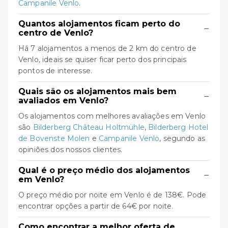
Campanile Venlo
.
Quantos alojamentos ficam perto do
−
centro de Venlo?
Há 7 alojamentos a menos de 2 km do centro de
Venlo, ideais se quiser ficar perto dos principais
pontos de interesse.
Quais são os alojamentos mais bem
−
avaliados em Venlo?
Os alojamentos com melhores avaliações em Venlo
são
Bilderberg Château Holtmühle
,
Bilderberg Hotel
de Bovenste Molen
e
Campanile Venlo
, segundo as
opiniões dos nossos clientes.
Qual é o preço médio dos alojamentos
−
em Venlo?
O preço médio por noite em Venlo é de 138€. Pode
encontrar opções a partir de 64€ por noite.
Como encontrar a melhor oferta de