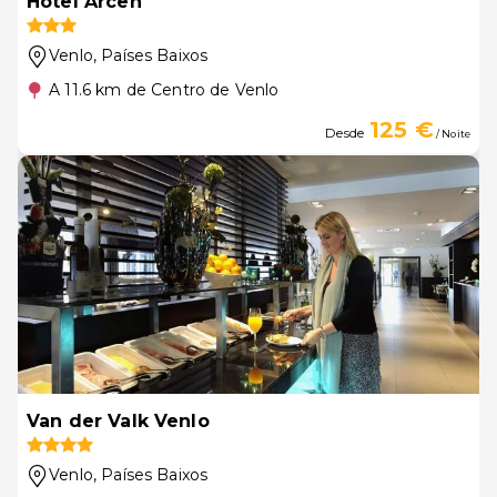
Hotel Arcen
Venlo
, Países Baixos
A 11.6 km de Centro de Venlo
125 €
Desde
/ Noite
Van der Valk Venlo
Venlo
, Países Baixos