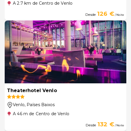
A 2.7 km de Centro de Venlo
126 €
Desde
/ Noite
Theaterhotel Venlo
Venlo
, Países Baixos
A 46 m de Centro de Venlo
132 €
Desde
/ Noite