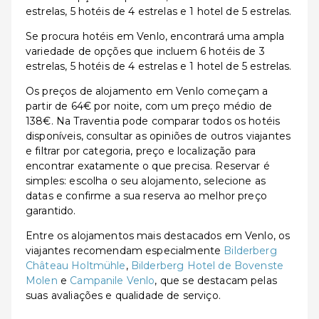
estrelas, 5 hotéis de 4 estrelas e 1 hotel de 5 estrelas.
Se procura hotéis em Venlo, encontrará uma ampla
variedade de opções que incluem 6 hotéis de 3
estrelas, 5 hotéis de 4 estrelas e 1 hotel de 5 estrelas.
Os preços de alojamento em Venlo começam a
partir de 64€ por noite, com um preço médio de
138€. Na Traventia pode comparar todos os hotéis
disponíveis, consultar as opiniões de outros viajantes
e filtrar por categoria, preço e localização para
encontrar exatamente o que precisa. Reservar é
simples: escolha o seu alojamento, selecione as
datas e confirme a sua reserva ao melhor preço
garantido.
Entre os alojamentos mais destacados em Venlo, os
viajantes recomendam especialmente
Bilderberg
Château Holtmühle
,
Bilderberg Hotel de Bovenste
Molen
e
Campanile Venlo
, que se destacam pelas
suas avaliações e qualidade de serviço.