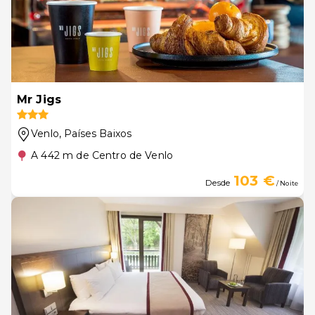
Mr Jigs
Venlo
, Países Baixos
A 442 m de Centro de Venlo
103 €
Desde
/ Noite