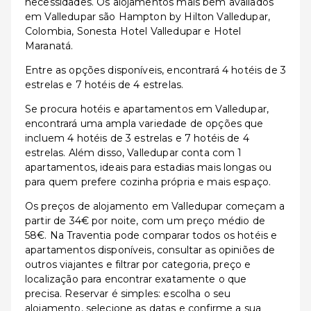
necessidades. Os alojamentos mais bem avaliados
em Valledupar são Hampton by Hilton Valledupar,
Colombia, Sonesta Hotel Valledupar e Hotel
Maranatá.
Entre as opções disponíveis, encontrará 4 hotéis de 3
estrelas e 7 hotéis de 4 estrelas.
Se procura hotéis e apartamentos em Valledupar,
encontrará uma ampla variedade de opções que
incluem 4 hotéis de 3 estrelas e 7 hotéis de 4
estrelas. Além disso, Valledupar conta com 1
apartamentos, ideais para estadias mais longas ou
para quem prefere cozinha própria e mais espaço.
Os preços de alojamento em Valledupar começam a
partir de 34€ por noite, com um preço médio de
58€. Na Traventia pode comparar todos os hotéis e
apartamentos disponíveis, consultar as opiniões de
outros viajantes e filtrar por categoria, preço e
localização para encontrar exatamente o que
precisa. Reservar é simples: escolha o seu
alojamento, selecione as datas e confirme a sua