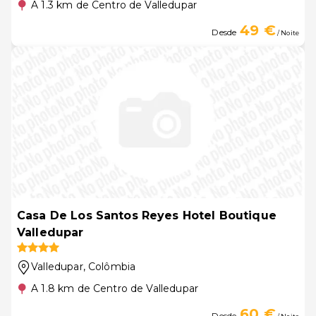
A 1.3 km de Centro de Valledupar
49 €
Desde
/ Noite
Casa De Los Santos Reyes Hotel Boutique
Valledupar
Valledupar
, Colômbia
A 1.8 km de Centro de Valledupar
60 €
Desde