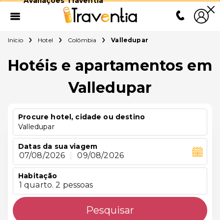
Avaliações Traventia
Início
Hotel
Colômbia
Valledupar
Hotéis e apartamentos em
Valledupar
Procure hotel, cidade ou destino
Valledupar
Datas da sua viagem
07/08/2026
|
09/08/2026
Habitação
1 quarto. 2 pessoas
Pesquisar