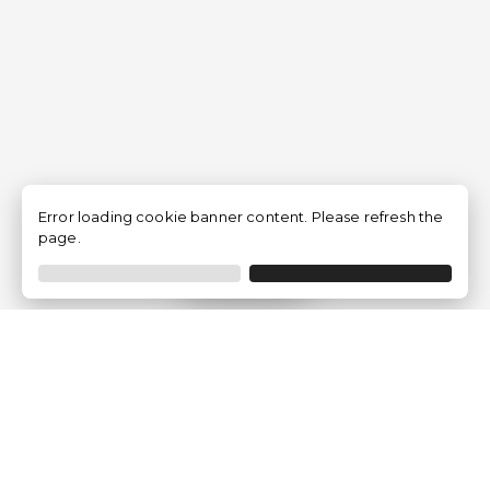
Error loading cookie banner content. Please refresh the
page.
Filtrar
Empresa
Quem somos?