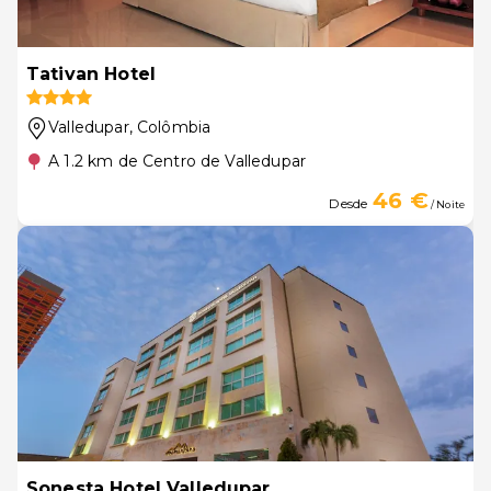
Tativan Hotel
Valledupar
, Colômbia
A 1.2 km de Centro de Valledupar
46 €
Desde
/ Noite
Sonesta Hotel Valledupar