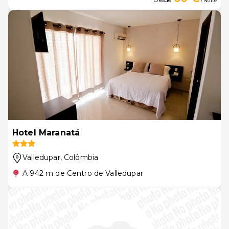
/ Noite
Hotel Maranatá
Valledupar
, Colômbia
A 942 m de Centro de Valledupar