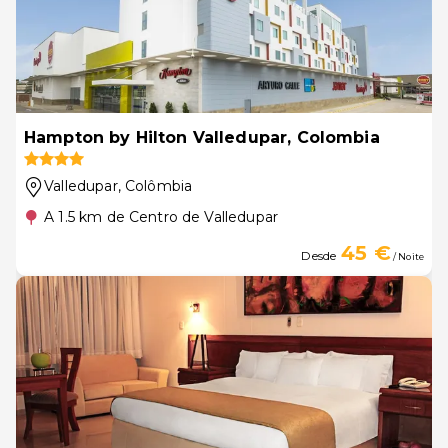
Hampton by Hilton Valledupar, Colombia
Valledupar
, Colômbia
A 1.5 km de Centro de Valledupar
45 €
Desde
/ Noite