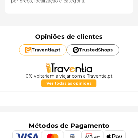
por preço, localização e categoria.
Opiniões de clientes
Traventia.
pt
TrustedShops
0% voltariam a viajar com a Traventia.pt
Ver todas as opiniões
Métodos de Pagamento