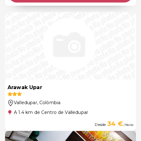
Arawak Upar
Valledupar
, Colômbia
A 1.4 km de Centro de Valledupar
34 €
Desde
/ Noite