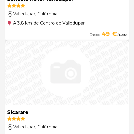
Valledupar
, Colômbia
A 3.8 km de Centro de Valledupar
49 €
Desde
/ Noite
Sicarare
Valledupar
, Colômbia