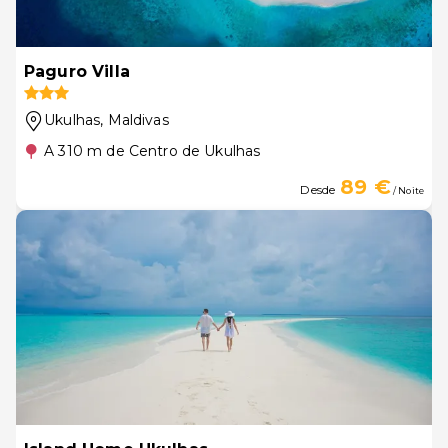
Paguro Villa
Ukulhas
, Maldivas
A 310 m de Centro de Ukulhas
89 €
Desde
/ Noite