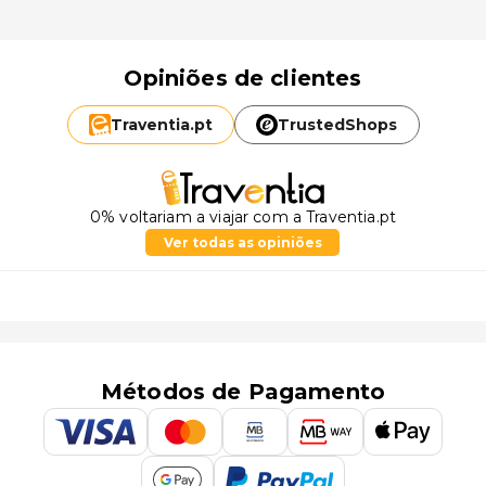
Opiniões de clientes
Traventia.
pt
TrustedShops
0% voltariam a viajar com a Traventia.pt
Ver todas as opiniões
Métodos de Pagamento