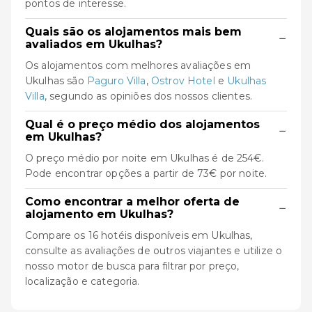
pontos de interesse.
Quais são os alojamentos mais bem
−
avaliados em Ukulhas?
Os alojamentos com melhores avaliações em
Ukulhas são
Paguro Villa
,
Ostrov Hotel
e
Ukulhas
Villa
, segundo as opiniões dos nossos clientes.
Qual é o preço médio dos alojamentos
−
em Ukulhas?
O preço médio por noite em Ukulhas é de 254€.
Pode encontrar opções a partir de 73€ por noite.
Como encontrar a melhor oferta de
−
alojamento em Ukulhas?
Compare os 16 hotéis disponíveis em Ukulhas,
consulte as avaliações de outros viajantes e utilize o
nosso motor de busca para filtrar por preço,
localização e categoria.