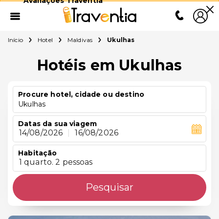
Avaliações Traventia
Início
Hotel
Maldivas
Ukulhas
Hotéis em Ukulhas
Procure hotel, cidade ou destino
Ukulhas
Datas da sua viagem
14/08/2026
|
16/08/2026
Habitação
1 quarto. 2 pessoas
Pesquisar