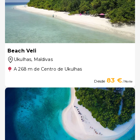
Beach Veli
Ukulhas
, Maldivas
A 268 m de Centro de Ukulhas
83 €
Desde
/ Noite