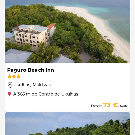
Paguro Beach Inn
Ukulhas
, Maldivas
A 365 m de Centro de Ukulhas
73 €
Desde
/ Noite