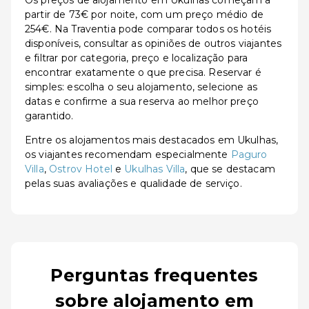
Os preços de alojamento em Ukulhas começam a
partir de 73€ por noite, com um preço médio de
254€. Na Traventia pode comparar todos os hotéis
disponíveis, consultar as opiniões de outros viajantes
e filtrar por categoria, preço e localização para
encontrar exatamente o que precisa. Reservar é
simples: escolha o seu alojamento, selecione as
datas e confirme a sua reserva ao melhor preço
garantido.
Entre os alojamentos mais destacados em Ukulhas,
os viajantes recomendam especialmente
Paguro
Villa
,
Ostrov Hotel
e
Ukulhas Villa
, que se destacam
pelas suas avaliações e qualidade de serviço.
Perguntas frequentes
sobre alojamento em