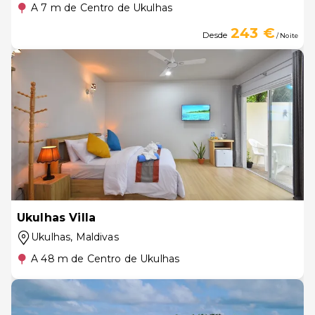
A 7 m de Centro de Ukulhas
243 €
Desde
/ Noite
Ukulhas Villa
Ukulhas
, Maldivas
A 48 m de Centro de Ukulhas