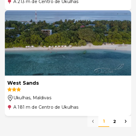
A 213 m de Centro de Ukulhas
West Sands
Ukulhas
, Maldivas
A 181 m de Centro de Ukulhas
1
2