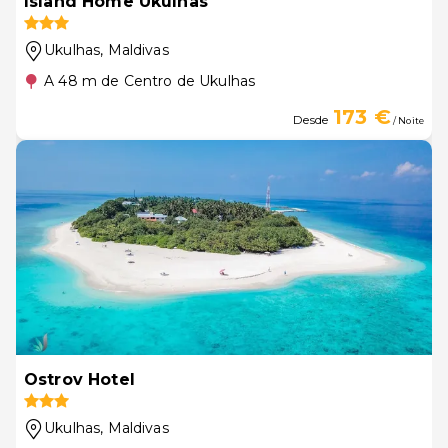
Island Home Ukulhas
Ukulhas
, Maldivas
A 48 m de Centro de Ukulhas
173 €
Desde
/ Noite
Ostrov Hotel
Ukulhas
, Maldivas