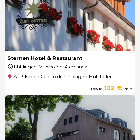
Sternen Hotel & Restaurant
Uhldingen-Mühlhofen
, Alemanha
A 1.3 km de Centro de Uhldingen-Mühlhofen
102 €
Desde
/ Noite