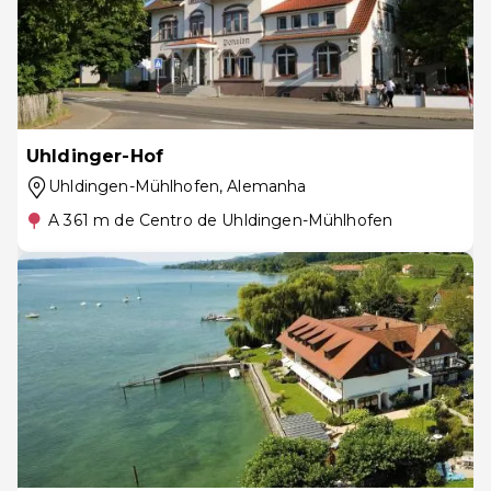
Uhldinger-Hof
Uhldingen-Mühlhofen
, Alemanha
A 361 m de Centro de Uhldingen-Mühlhofen