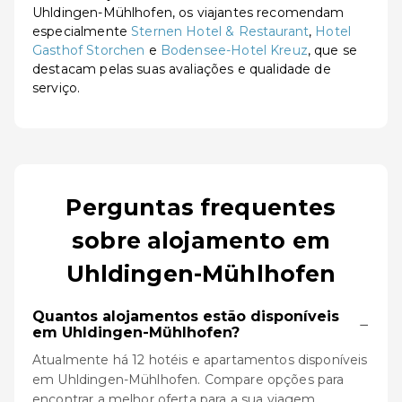
Uhldingen-Mühlhofen, os viajantes recomendam
especialmente
Sternen Hotel & Restaurant
,
Hotel
Gasthof Storchen
e
Bodensee-Hotel Kreuz
, que se
destacam pelas suas avaliações e qualidade de
serviço.
Perguntas frequentes
sobre alojamento em
Uhldingen-Mühlhofen
Quantos alojamentos estão disponíveis
−
em Uhldingen-Mühlhofen?
Atualmente há 12 hotéis e apartamentos disponíveis
em Uhldingen-Mühlhofen. Compare opções para
encontrar a melhor oferta para a sua viagem.