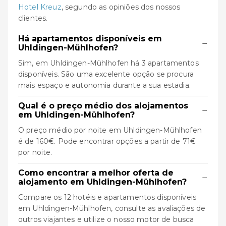
Hotel Kreuz
, segundo as opiniões dos nossos
clientes.
Há apartamentos disponíveis em
−
Uhldingen-Mühlhofen?
Sim, em Uhldingen-Mühlhofen há 3 apartamentos
disponíveis. São uma excelente opção se procura
mais espaço e autonomia durante a sua estadia.
Qual é o preço médio dos alojamentos
−
em Uhldingen-Mühlhofen?
O preço médio por noite em Uhldingen-Mühlhofen
é de 160€. Pode encontrar opções a partir de 71€
por noite.
Como encontrar a melhor oferta de
−
alojamento em Uhldingen-Mühlhofen?
Compare os 12 hotéis e apartamentos disponíveis
em Uhldingen-Mühlhofen, consulte as avaliações de
outros viajantes e utilize o nosso motor de busca