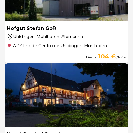
Hofgut Stefan GbR
Uhldingen-Mühlhofen
, Alemanha
A 441 m de Centro de Uhldingen-Mühlhofen
104 €
Desde
/ Noite