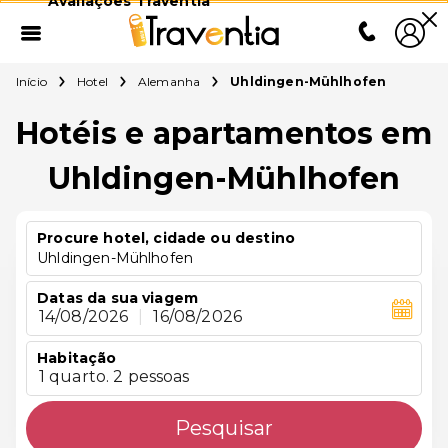
Avaliações Traventia
Início
Hotel
Alemanha
Uhldingen-Mühlhofen
Hotéis e apartamentos em
Uhldingen-Mühlhofen
Procure hotel, cidade ou destino
Uhldingen-Mühlhofen
Datas da sua viagem
14/08/2026
|
16/08/2026
Habitação
1 quarto. 2 pessoas
Pesquisar