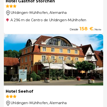
Hotel Gasthof Storchen
Uhldingen-Mühlhofen
, Alemanha
A 296 m de Centro de Uhldingen-Mühlhofen
158 €
Desde
/ Noite
Hotel Seehof
Uhldingen-Mühlhofen
, Alemanha