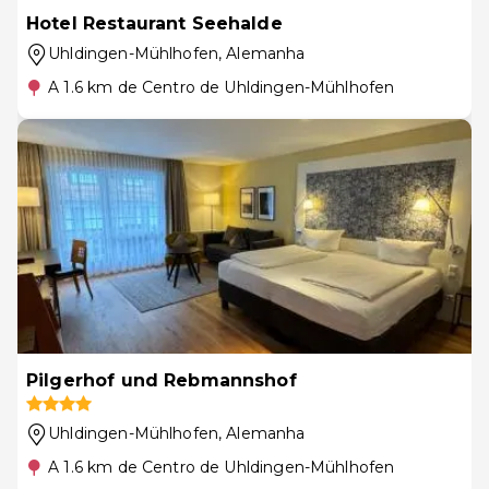
Hotel Restaurant Seehalde
Uhldingen-Mühlhofen
, Alemanha
A 1.6 km de Centro de Uhldingen-Mühlhofen
Pilgerhof und Rebmannshof
Uhldingen-Mühlhofen
, Alemanha
A 1.6 km de Centro de Uhldingen-Mühlhofen