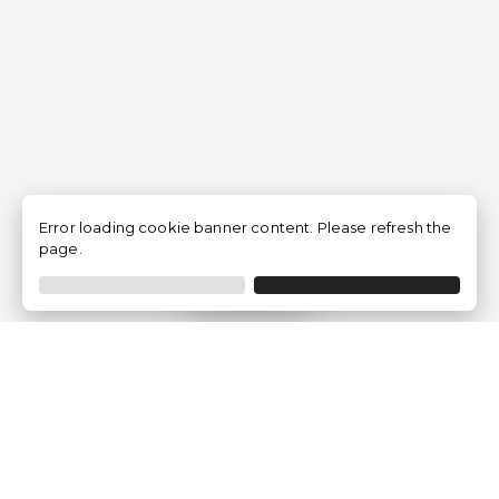
Error loading cookie banner content. Please refresh the
page.
Filtrar
Empresa
Quem somos?