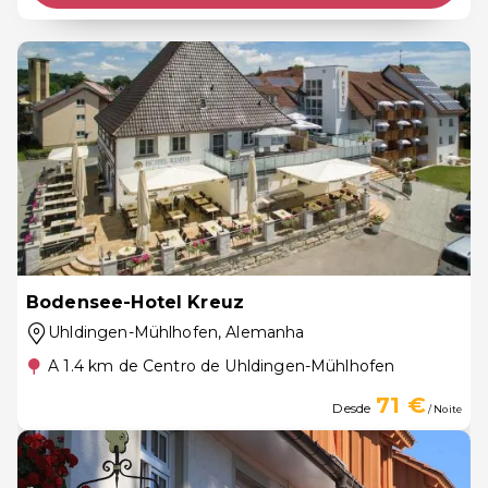
Bodensee-Hotel Kreuz
Uhldingen-Mühlhofen
, Alemanha
A 1.4 km de Centro de Uhldingen-Mühlhofen
71 €
Desde
/ Noite