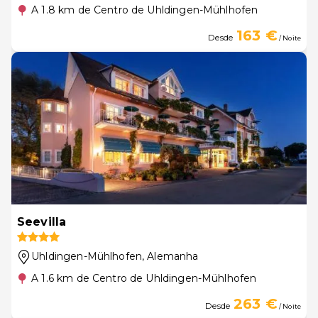
A 1.8 km de Centro de Uhldingen-Mühlhofen
163 €
Desde
/ Noite
Seevilla
Uhldingen-Mühlhofen
, Alemanha
A 1.6 km de Centro de Uhldingen-Mühlhofen
263 €
Desde
/ Noite