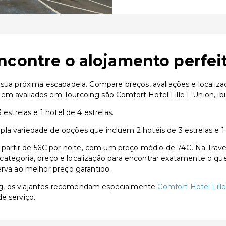
ncontre o alojamento perfei
a sua próxima escapadela. Compare preços, avaliações e localiz
m avaliados em Tourcoing são Comfort Hotel Lille L'Union, ibis 
estrelas e 1 hotel de 4 estrelas.
a variedade de opções que incluem 2 hotéis de 3 estrelas e 1 h
rtir de 56€ por noite, com um preço médio de 74€. Na Travent
or categoria, preço e localização para encontrar exatamente o qu
erva ao melhor preço garantido.
ng, os viajantes recomendam especialmente
Comfort Hotel Lill
e serviço.