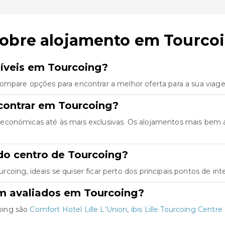
sobre alojamento em Tourco
íveis em Tourcoing?
ompare opções para encontrar a melhor oferta para a sua viag
contrar em Tourcoing?
económicas até às mais exclusivas. Os alojamentos mais bem 
do centro de Tourcoing?
ing, ideais se quiser ficar perto dos principais pontos de int
m avaliados em Tourcoing?
oing são
Comfort Hotel Lille L'Union
,
ibis Lille Tourcoing Centre