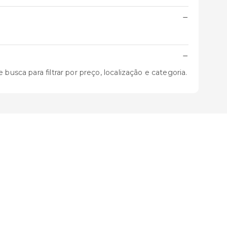
−
−
usca para filtrar por preço, localização e categoria.