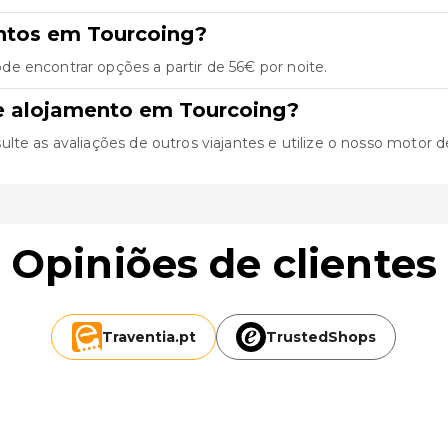
ntos em Tourcoing?
e encontrar opções a partir de 56€ por noite.
e alojamento em Tourcoing?
e as avaliações de outros viajantes e utilize o nosso motor de b
Opiniões de clientes
Traventia.
pt
TrustedShops