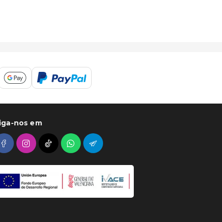
iga-nos em