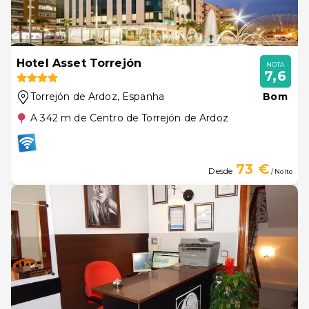
Hotel Asset Torrejón
NOTA
7,6
Torrejón de Ardoz
, Espanha
Bom
A 342 m de Centro de Torrejón de Ardoz
73 €
Desde
/ Noite