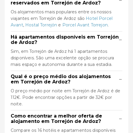
−
reservados em Torrejón de Ardoz?
Os alojamentos mais populares entre os nossos
viajantes em Torrejón de Ardoz são
Hotel Porcel
Avant
,
Hostal Torrejón
e
Porcel Avant Torrejon
.
Há apartamentos disponíveis em Torrejón
−
de Ardoz?
Sim, em Torrejón de Ardoz há 1 apartamentos
disponíveis. São uma excelente opção se procura
mais espaço e autonomia durante a sua estadia.
Qual é o preço médio dos alojamentos
−
em Torrejón de Ardoz?
O preço médio por noite em Torrejón de Ardoz é de
112€. Pode encontrar opções a partir de 32€ por
noite.
Como encontrar a melhor oferta de
−
alojamento em Torrejón de Ardoz?
Compare os 16 hotéis e apartamentos disponíveis