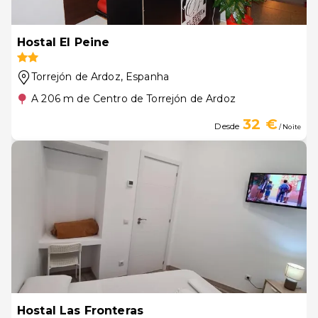
Hostal El Peine
Torrejón de Ardoz
, Espanha
A 206 m de Centro de Torrejón de Ardoz
32 €
Desde
/ Noite
Hostal Las Fronteras