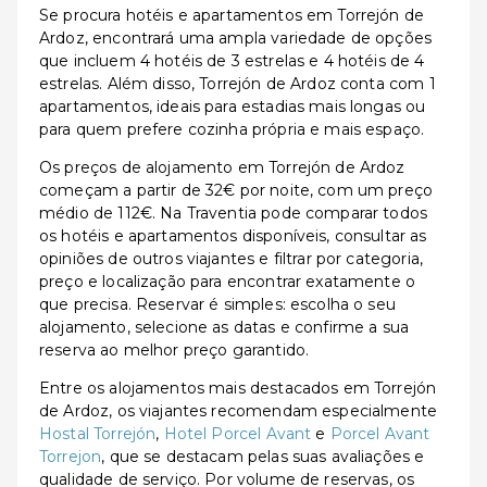
Se procura hotéis e apartamentos em Torrejón de
Ardoz, encontrará uma ampla variedade de opções
que incluem 4 hotéis de 3 estrelas e 4 hotéis de 4
estrelas. Além disso, Torrejón de Ardoz conta com 1
apartamentos, ideais para estadias mais longas ou
para quem prefere cozinha própria e mais espaço.
Os preços de alojamento em Torrejón de Ardoz
começam a partir de 32€ por noite, com um preço
médio de 112€. Na Traventia pode comparar todos
os hotéis e apartamentos disponíveis, consultar as
opiniões de outros viajantes e filtrar por categoria,
preço e localização para encontrar exatamente o
que precisa. Reservar é simples: escolha o seu
alojamento, selecione as datas e confirme a sua
reserva ao melhor preço garantido.
Entre os alojamentos mais destacados em Torrejón
de Ardoz, os viajantes recomendam especialmente
Hostal Torrejón
,
Hotel Porcel Avant
e
Porcel Avant
Torrejon
, que se destacam pelas suas avaliações e
qualidade de serviço. Por volume de reservas, os