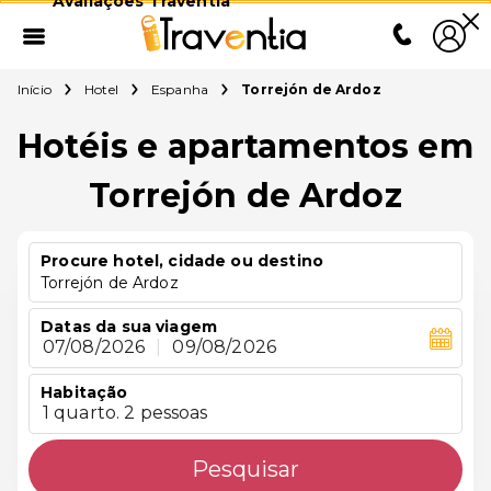
Avaliações Traventia
Início
Hotel
Espanha
Torrejón de Ardoz
Hotéis e apartamentos em
Torrejón de Ardoz
Procure hotel, cidade ou destino
Torrejón de Ardoz
Datas da sua viagem
07/08/2026
|
09/08/2026
Habitação
1 quarto. 2 pessoas
Pesquisar