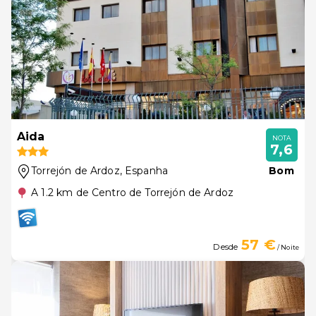
Aida
NOTA
7,6
Torrejón de Ardoz
, Espanha
Bom
A 1.2 km de Centro de Torrejón de Ardoz
57 €
Desde
/ Noite