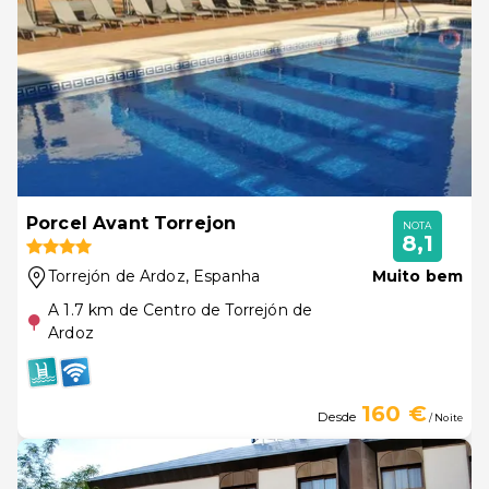
Porcel Avant Torrejon
NOTA
8,1
Torrejón de Ardoz
, Espanha
Muito bem
A 1.7 km de Centro de Torrejón de
Ardoz
160 €
Desde
/ Noite