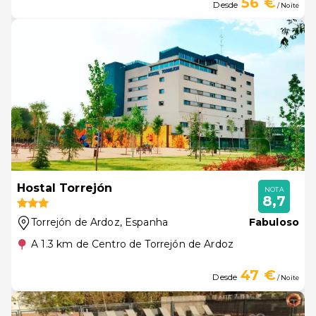
56 €
Desde
/ Noite
Hostal Torrejón
NOTA
8,7
Torrejón de Ardoz
, Espanha
Fabuloso
A 1.3 km de Centro de Torrejón de Ardoz
47 €
Desde
/ Noite