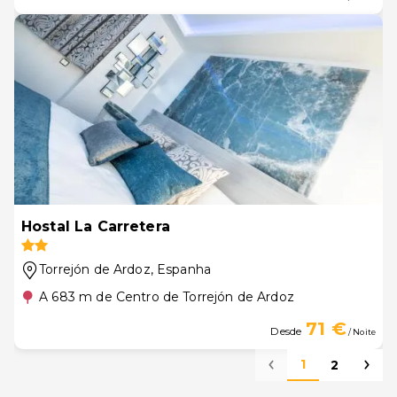
Hostal La Carretera
Torrejón de Ardoz
, Espanha
A 683 m de Centro de Torrejón de Ardoz
71 €
Desde
/ Noite
1
2