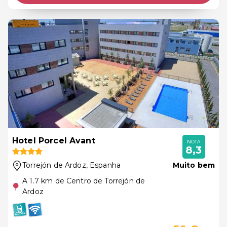
Hotel Porcel Avant
NOTA
8,3
Torrejón de Ardoz
, Espanha
Muito bem
A 1.7 km de Centro de Torrejón de
Ardoz