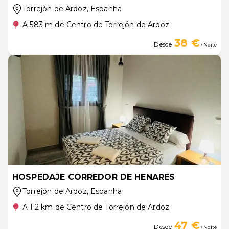
Torrejón de Ardoz
, Espanha
A 583 m de Centro de Torrejón de Ardoz
38 €
Desde
/ Noite
HOSPEDAJE CORREDOR DE HENARES
Torrejón de Ardoz
, Espanha
A 1.2 km de Centro de Torrejón de Ardoz
47 €
Desde
/ Noite