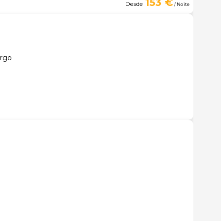
153 €
Desde
/ Noite
urgo