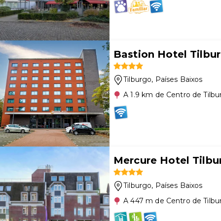
Bastion Hotel Tilbu
Tilburgo
, Países Baixos
A 1.9 km de Centro de Tilbu
Mercure Hotel Tilb
Tilburgo
, Países Baixos
A 447 m de Centro de Tilbu