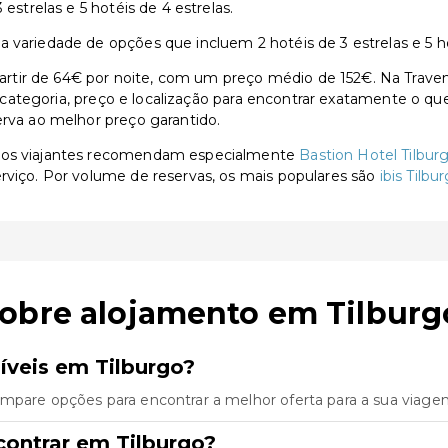
estrelas e 5 hotéis de 4 estrelas.
 variedade de opções que incluem 2 hotéis de 3 estrelas e 5 ho
tir de 64€ por noite, com um preço médio de 152€. Na Travent
or categoria, preço e localização para encontrar exatamente o qu
erva ao melhor preço garantido.
, os viajantes recomendam especialmente
Bastion Hotel Tilbur
erviço. Por volume de reservas, os mais populares são
ibis Tilbu
sobre alojamento em Tilburg
íveis em Tilburgo?
ompare opções para encontrar a melhor oferta para a sua viage
contrar em Tilburgo?