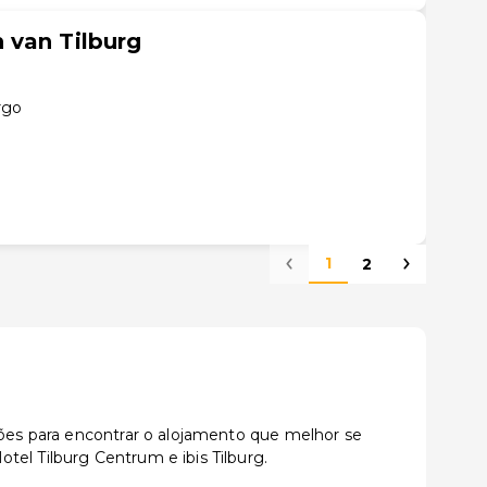
 van Tilburg
rgo
1
2
ções para encontrar o alojamento que melhor se
el Tilburg Centrum e ibis Tilburg.