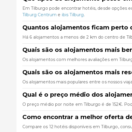
Em Tilburgo pode encontrar hotéis, desde opções e
Tilburg Centrum
e
ibis Tilburg
.
Quantos alojamentos ficam perto d
Há 6 alojamentos a menos de 2 km do centro de Tilbur
Quais são os alojamentos mais be
Os alojamentos com melhores avaliações em Tilbur
Quais são os alojamentos mais re
Os alojamentos mais populares entre os nossos viaj
Qual é o preço médio dos alojame
O preço médio por noite em Tilburgo é de 152€. Pode
Como encontrar a melhor oferta d
Compare os 12 hotéis disponíveis em Tilburgo, consult