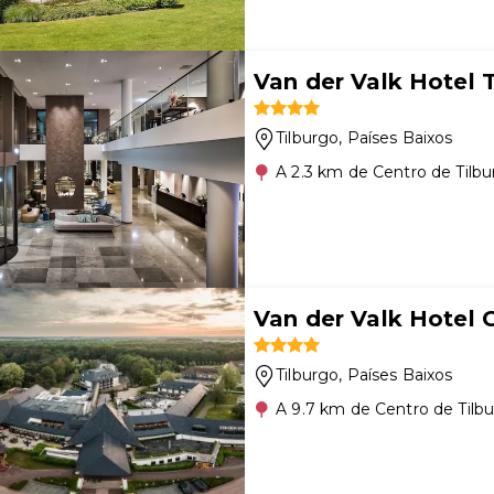
Van der Valk Hotel T
Tilburgo
, Países Baixos
A 2.3 km de Centro de Tilb
Van der Valk Hotel G
Tilburgo
, Países Baixos
A 9.7 km de Centro de Tilb