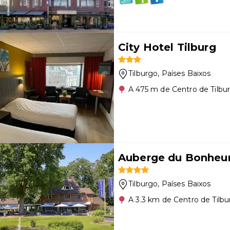
City Hotel Tilburg
Tilburgo
, Países Baixos
A 475 m de Centro de Tilbu
Auberge du Bonheu
Tilburgo
, Países Baixos
A 3.3 km de Centro de Tilb