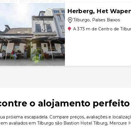
Herberg, Het Wapen
Tilburgo
, Países Baixos
A 373 m de Centro de Tilbu
contre o alojamento perfeito
 sua próxima escapadela. Compare preços, avaliações e localiza
m avaliados em Tilburgo são Bastion Hotel Tilburg, Mercure Hot