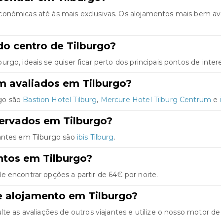
conómicas até às mais exclusivas. Os alojamentos mais bem av
o centro de Tilburgo?
go, ideais se quiser ficar perto dos principais pontos de inter
m avaliados em Tilburgo?
go são
Bastion Hotel Tilburg
,
Mercure Hotel Tilburg Centrum
e
servados em Tilburgo?
antes em Tilburgo são
ibis Tilburg
.
ntos em Tilburgo?
 encontrar opções a partir de 64€ por noite.
e alojamento em Tilburgo?
e as avaliações de outros viajantes e utilize o nosso motor de b