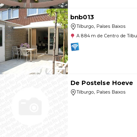
bnb013
Tilburgo
, Países Baixos
A 884 m de Centro de Tilb
De Postelse Hoeve
Tilburgo
, Países Baixos