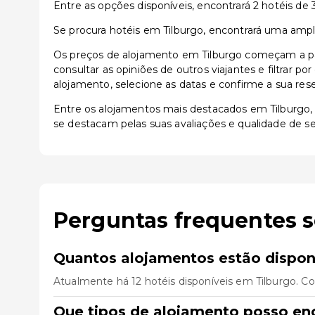
Entre as opções disponíveis, encontrará 2 hotéis de 3 
Se procura hotéis em Tilburgo, encontrará uma ampla
Os preços de alojamento em Tilburgo começam a par
consultar as opiniões de outros viajantes e filtrar p
alojamento, selecione as datas e confirme a sua res
Entre os alojamentos mais destacados em Tilburgo
se destacam pelas suas avaliações e qualidade de s
Perguntas frequentes 
Quantos alojamentos estão dispon
Atualmente há 12 hotéis disponíveis em Tilburgo. C
Que tipos de alojamento posso en