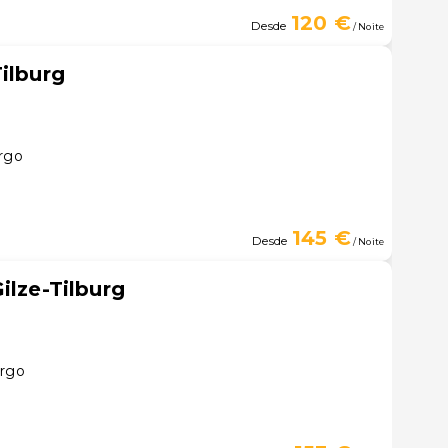
120 €
Desde
/ Noite
ilburg
urgo
145 €
Desde
/ Noite
ilze-Tilburg
urgo