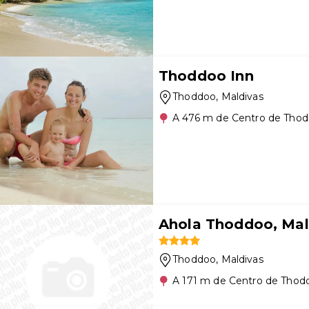
Thoddoo Inn
Thoddoo
, Maldivas
A 476 m de Centro de Tho
Ahola Thoddoo, Mal
Thoddoo
, Maldivas
A 171 m de Centro de Thod