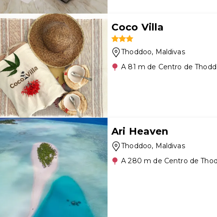
Coco Villa
Thoddoo
, Maldivas
A 81 m de Centro de Thod
Ari Heaven
Thoddoo
, Maldivas
A 280 m de Centro de Tho