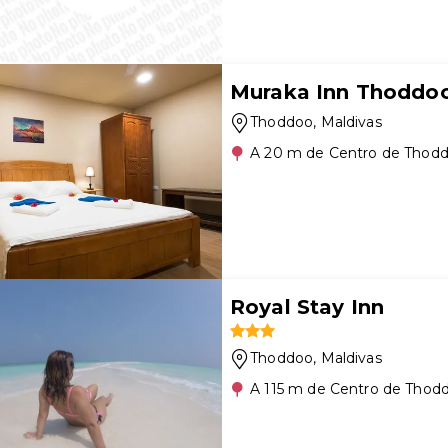
Muraka Inn Thoddo
Thoddoo
, Maldivas
A 20 m de Centro de Thod
Royal Stay Inn
Thoddoo
, Maldivas
A 115 m de Centro de Thod