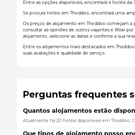
Entre as opções disponíveis, encontrará 4 hotéis de 3 
Se procura hotéis em Thoddoo, encontrará uma ampla
Os preços de alojamento em Thoddoo começam a part
consultar as opiniões de outros viajantes e filtrar p
alojamento, selecione as datas e confirme a sua res
Entre os alojamentos mais destacados em Thoddoo
suas avaliações e qualidade de serviço.
Perguntas frequentes 
Quantos alojamentos estão dispo
Atualmente há 20 hotéis disponíveis em Thoddoo. C
Que tipos de alojamento posso e