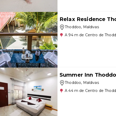
Relax Residence Th
Thoddoo
, Maldivas
A 94 m de Centro de Thod
Summer Inn Thodd
Thoddoo
, Maldivas
A 44 m de Centro de Thod