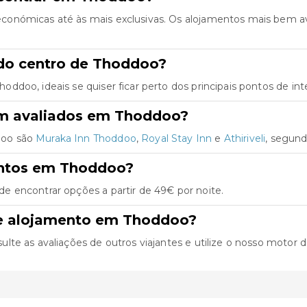
conómicas até às mais exclusivas. Os alojamentos mais bem a
do centro de Thoddoo?
doo, ideais se quiser ficar perto dos principais pontos de int
em avaliados em Thoddoo?
doo são
Muraka Inn Thoddoo
,
Royal Stay Inn
e
Athiriveli
, segund
entos em Thoddoo?
 encontrar opções a partir de 49€ por noite.
de alojamento em Thoddoo?
e as avaliações de outros viajantes e utilize o nosso motor de b