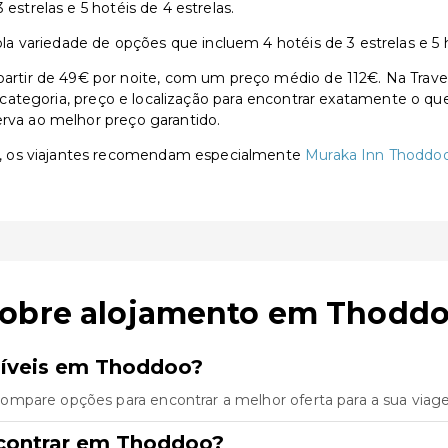
estrelas e 5 hotéis de 4 estrelas.
 variedade de opções que incluem 4 hotéis de 3 estrelas e 5 ho
ir de 49€ por noite, com um preço médio de 112€. Na Travent
or categoria, preço e localização para encontrar exatamente o qu
erva ao melhor preço garantido.
, os viajantes recomendam especialmente
Muraka Inn Thoddo
sobre alojamento em Thodd
níveis em Thoddoo?
ompare opções para encontrar a melhor oferta para a sua viag
ncontrar em Thoddoo?