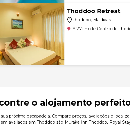
Thoddoo Retreat
Thoddoo
, Maldivas
A 271 m de Centro de Tho
ontre o alojamento perfeit
 sua próxima escapadela. Compare preços, avaliações e localiz
em avaliados em Thoddoo são Muraka Inn Thoddoo, Royal Stay I