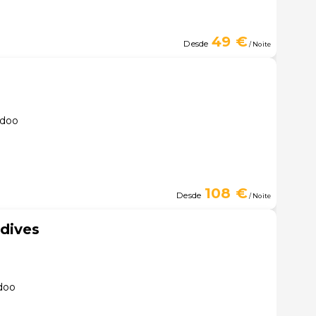
49 €
Desde
/ Noite
ddoo
108 €
Desde
/ Noite
dives
doo