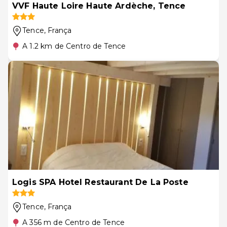
VVF Haute Loire Haute Ardèche, Tence
Tence
, França
A 1.2 km de Centro de Tence
Logis SPA Hotel Restaurant De La Poste
Tence
, França
A 356 m de Centro de Tence