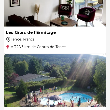
Les Gîtes de l'Ermitage
Tence
, França
A 328.3 km de Centro de Tence