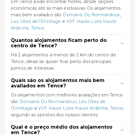
Em Tence pode encontrar hotéis, desde opções
económicas até às mais exclusivas. Os alojamentos
mais bem avaliados são
Domaine Du Normandoux
,
Les Gîtes de l'Ermitage
e
VVF Haute Loire Haute
Ardèche, Tence
.
Quantos alojamentos ficam perto do
−
centro de Tence?
Há 2 alojamentos a menos de 2 km do centro de
Tence, ideais se quiser ficar perto dos principais
pontos de interesse.
Quais são os alojamentos mais bem
−
avaliados em Tence?
Os alojamentos com melhores avaliações em Tence
são
Domaine Du Normandoux
,
Les Gîtes de
l'Ermitage
e
VVF Haute Loire Haute Ardèche, Tence
,
segundo as opiniões dos nossos clientes.
Qual é o preço médio dos alojamentos
−
em Tence?