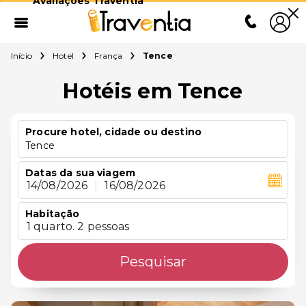
Avaliações Traventia
Início
Hotel
França
Tence
Hotéis em Tence
Procure hotel, cidade ou destino
Tence
Datas da sua viagem
14/08/2026
|
16/08/2026
Habitação
1 quarto. 2 pessoas
Pesquisar