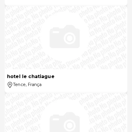
hotel le chatiague
Tence
, França