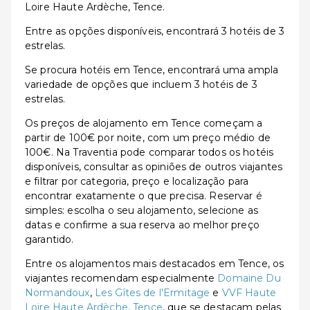
Loire Haute Ardèche, Tence.
Entre as opções disponíveis, encontrará 3 hotéis de 3
estrelas.
Se procura hotéis em Tence, encontrará uma ampla
variedade de opções que incluem 3 hotéis de 3
estrelas.
Os preços de alojamento em Tence começam a
partir de 100€ por noite, com um preço médio de
100€. Na Traventia pode comparar todos os hotéis
disponíveis, consultar as opiniões de outros viajantes
e filtrar por categoria, preço e localização para
encontrar exatamente o que precisa. Reservar é
simples: escolha o seu alojamento, selecione as
datas e confirme a sua reserva ao melhor preço
garantido.
Entre os alojamentos mais destacados em Tence, os
viajantes recomendam especialmente
Domaine Du
Normandoux
,
Les Gîtes de l'Ermitage
e
VVF Haute
Loire Haute Ardèche, Tence
, que se destacam pelas