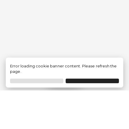
Error loading cookie banner content. Please refresh the
page.
Filtrar
Empresa