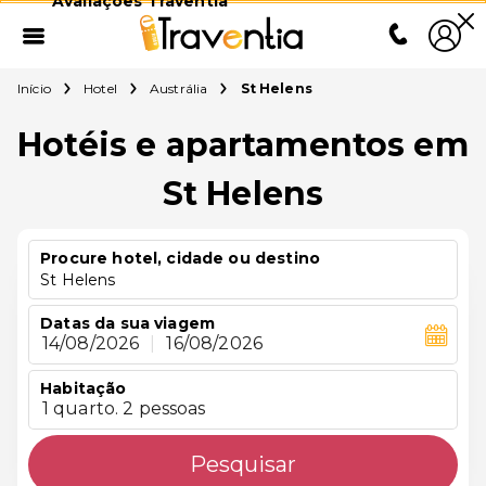
Avaliações Traventia
Início
Hotel
Austrália
St Helens
Hotéis e apartamentos em
St Helens
Procure hotel, cidade ou destino
St Helens
Datas da sua viagem
14/08/2026
|
16/08/2026
Habitação
1 quarto. 2 pessoas
Pesquisar