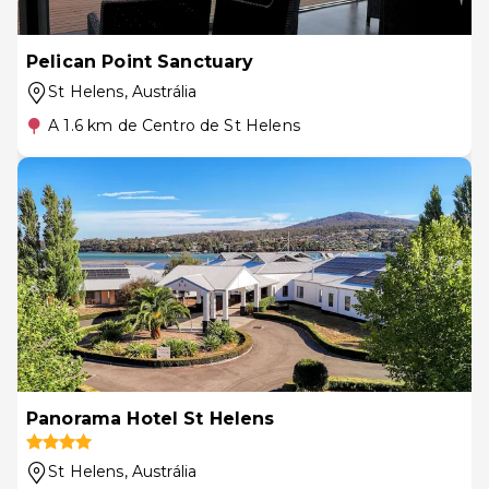
Pelican Point Sanctuary
St Helens
, Austrália
A 1.6 km de Centro de St Helens
Panorama Hotel St Helens
St Helens
, Austrália