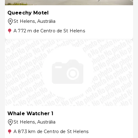
Queechy Motel
St Helens
, Austrália
A 772 m de Centro de St Helens
Whale Watcher 1
St Helens
, Austrália
A 87.3 km de Centro de St Helens