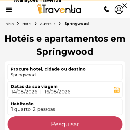
Avaliações Traventia
Início
Hotel
Austrália
Springwood
Hotéis e apartamentos em
Springwood
Procure hotel, cidade ou destino
Springwood
Datas da sua viagem
14/08/2026
|
16/08/2026
Habitação
1 quarto. 2 pessoas
Pesquisar