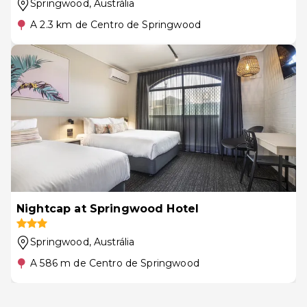
Springwood
, Austrália
A 2.3 km de Centro de Springwood
Nightcap at Springwood Hotel
Springwood
, Austrália
A 586 m de Centro de Springwood