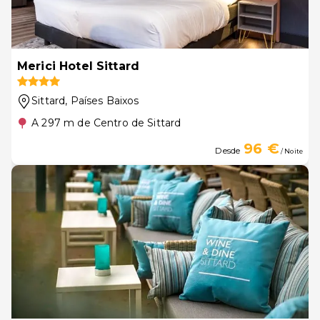
Merici Hotel Sittard
Sittard
, Países Baixos
A 297 m de Centro de Sittard
96 €
Desde
/ Noite