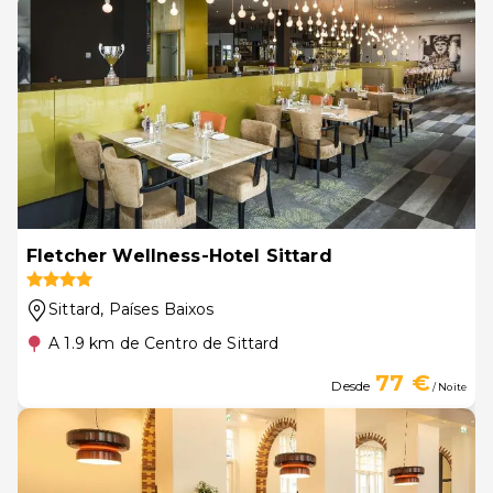
Fletcher Wellness-Hotel Sittard
Sittard
, Países Baixos
A 1.9 km de Centro de Sittard
77 €
Desde
/ Noite