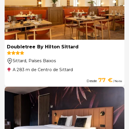
Doubletree By Hilton Sittard
Sittard
, Países Baixos
A 283 m de Centro de Sittard
77 €
Desde
/ Noite