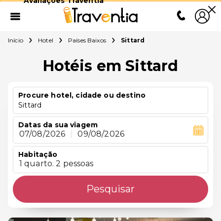
Avaliações Traventia
Início
Hotel
Países Baixos
Sittard
Hotéis em Sittard
Procure hotel, cidade ou destino
Sittard
Datas da sua viagem
07/08/2026
|
09/08/2026
Habitação
1 quarto. 2 pessoas
Pesquisar