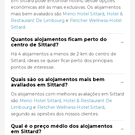
Em Sittard pode encontrar hotéis, desde opções
económicas até às mais exclusivas. Os alojamentos
mais bem avaliados são
Merici Hotel Sittard
,
Hotel &
Restaurant De Limbourg
e
Fletcher Wellness-Hotel
Sittard
.
Quantos alojamentos ficam perto do
−
centro de Sittard?
Há 4 alojamentos a menos de 2 km do centro de
Sittard, ideais se quiser ficar perto dos principais
pontos de interesse.
Quais são os alojamentos mais bem
−
avaliados em Sittard?
Os alojamentos com melhores avaliações em Sittard
são
Merici Hotel Sittard
,
Hotel & Restaurant De
Limbourg
e
Fletcher Wellness-Hotel Sittard
,
segundo as opiniões dos nossos clientes.
Qual é o preço médio dos alojamentos
−
em Sittard?