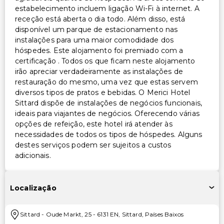
estabelecimento incluem ligação Wi-Fi à internet. A
receção está aberta o dia todo. Além disso, está
disponível um parque de estacionamento nas
instalações para uma maior comodidade dos
hóspedes. Este alojamento foi premiado com a
certificação . Todos os que ficam neste alojamento
irão apreciar verdadeiramente as instalações de
restauração do mesmo, uma vez que estas servem
diversos tipos de pratos e bebidas. O Merici Hotel
Sittard dispõe de instalações de negócios funcionais,
ideais para viajantes de negócios. Oferecendo várias
opções de refeição, este hotel irá atender às
necessidades de todos os tipos de hóspedes. Alguns
destes serviços podem ser sujeitos a custos
adicionais.
Localização
Sittard
-
Oude Markt, 25
-
6131 EN
,
Sittard
,
Países Baixos