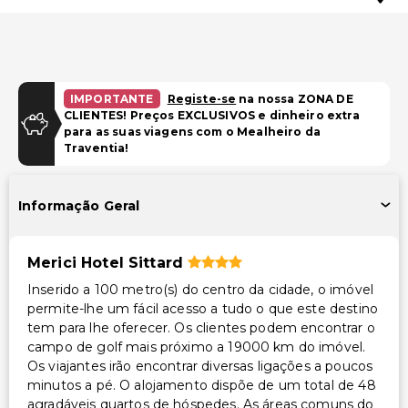
IMPORTANTE
Registe-se
na nossa ZONA DE
CLIENTES! Preços EXCLUSIVOS e dinheiro extra
para as suas viagens com o Mealheiro da
Traventia!
Informação Geral
Merici Hotel Sittard
Inserido a 100 metro(s) do centro da cidade, o imóvel
permite-lhe um fácil acesso a tudo o que este destino
tem para lhe oferecer. Os clientes podem encontrar o
campo de golf mais próximo a 19000 km do imóvel.
Os viajantes irão encontrar diversas ligações a poucos
minutos a pé. O alojamento dispõe de um total de 48
agradáveis quartos de hóspedes. As áreas comuns do