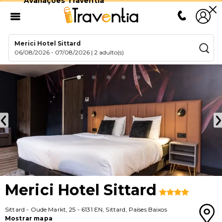
Avaliações Traventia
Merici Hotel Sittard
06/08/2026
-
07/08/2026
|
2 adulto(s)
Merici Hotel Sittard
Sittard
-
Oude Markt, 25
-
6131 EN
,
Sittard
,
Países Baixos
Mostrar mapa