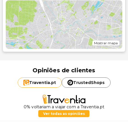
Mostrar mapa
Opiniões de clientes
Traventia.
pt
TrustedShops
0% voltariam a viajar com a Traventia.pt
Ver todas as opiniões