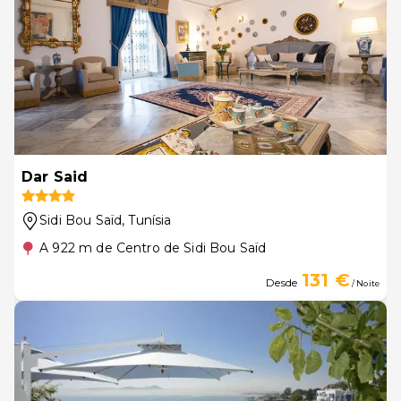
Dar Said
Sidi Bou Saïd
, Tunísia
A 922 m de Centro de Sidi Bou Saïd
131 €
Desde
/ Noite