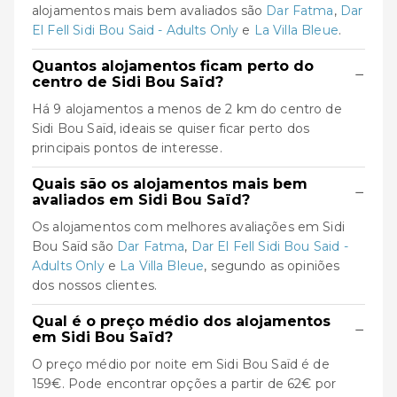
alojamentos mais bem avaliados são
Dar Fatma
,
Dar
El Fell Sidi Bou Said - Adults Only
e
La Villa Bleue
.
Quantos alojamentos ficam perto do
−
centro de Sidi Bou Saïd?
Há 9 alojamentos a menos de 2 km do centro de
Sidi Bou Saïd, ideais se quiser ficar perto dos
principais pontos de interesse.
Quais são os alojamentos mais bem
−
avaliados em Sidi Bou Saïd?
Os alojamentos com melhores avaliações em Sidi
Bou Saïd são
Dar Fatma
,
Dar El Fell Sidi Bou Said -
Adults Only
e
La Villa Bleue
, segundo as opiniões
dos nossos clientes.
Qual é o preço médio dos alojamentos
−
em Sidi Bou Saïd?
O preço médio por noite em Sidi Bou Saïd é de
159€. Pode encontrar opções a partir de 62€ por