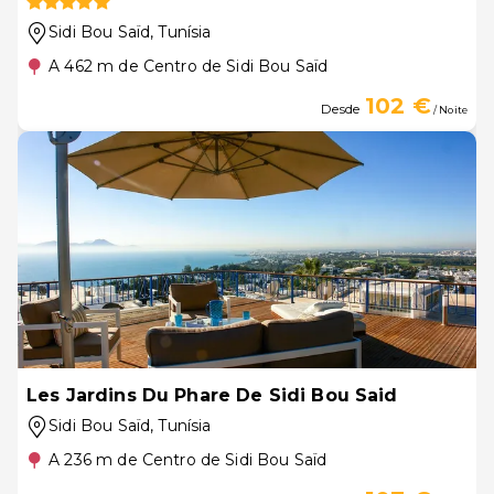
Sidi Bou Saïd
, Tunísia
A 462 m de Centro de Sidi Bou Saïd
102 €
Desde
/ Noite
Les Jardins Du Phare De Sidi Bou Said
Sidi Bou Saïd
, Tunísia
A 236 m de Centro de Sidi Bou Saïd