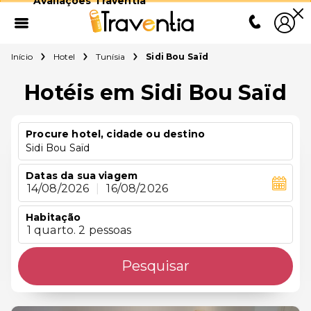
Avaliações Traventia
Início
Hotel
Tunísia
Sidi Bou Saïd
Hotéis em Sidi Bou Saïd
Procure hotel, cidade ou destino
Sidi Bou Saïd
Datas da sua viagem
14/08/2026
|
16/08/2026
Habitação
1 quarto. 2 pessoas
Pesquisar