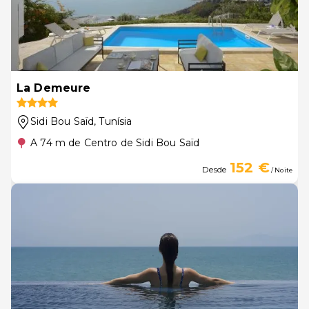
La Demeure
Sidi Bou Saïd
, Tunísia
A 74 m de Centro de Sidi Bou Saïd
152 €
Desde
/ Noite