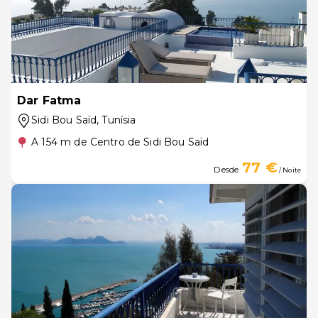
Dar Fatma
Sidi Bou Saïd
, Tunísia
A 154 m de Centro de Sidi Bou Saïd
77 €
Desde
/ Noite