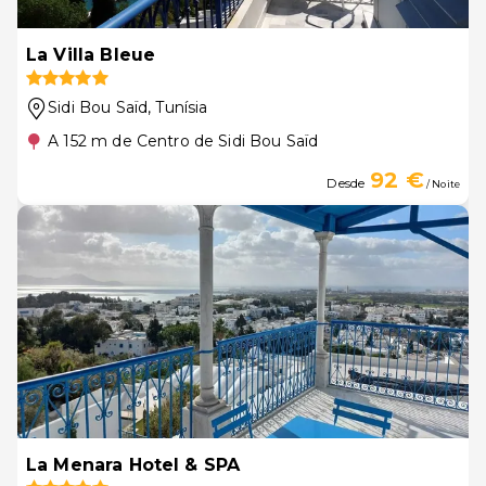
La Villa Bleue
Sidi Bou Saïd
, Tunísia
A 152 m de Centro de Sidi Bou Saïd
92 €
Desde
/ Noite
La Menara Hotel & SPA