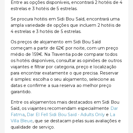
Entre as opções disponíveis, encontrará 2 hotéis de 4
estrelas e 3 hotéis de 5 estrelas.
Se procura hotéis em Sidi Bou Saïd, encontrará uma
ampla variedade de opções que incluem 2 hotéis de
4 estrelas e 3 hotéis de 5 estrelas.
Os preços de alojamento em Sidi Bou Saïd
começam a partir de 62€ por noite, com um preço
médio de 159€. Na Traventia pode comparar todos
os hotéis disponíveis, consultar as opiniões de outros
viajantes e filtrar por categoria, preço e localização
para encontrar exatamente o que precisa. Reservar
é simples: escolha o seu alojamento, selecione as
datas e confirme a sua reserva ao melhor preço
garantido.
Entre os alojamentos mais destacados em Sidi Bou
Saïd, os viajantes recomendam especialmente
Dar
Fatma
,
Dar El Fell Sidi Bou Said - Adults Only
e
La
Villa Bleue
, que se destacam pelas suas avaliações e
qualidade de serviço.