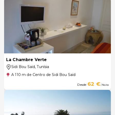
La Chambre Verte
Sidi Bou Saïd
, Tunísia
A 110 m de Centro de Sidi Bou Saïd
62 €
Desde
/ Noite