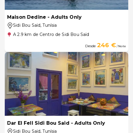
Maison Dedine - Adults Only
Sidi Bou Saïd
, Tunísia
A 2.9 km de Centro de Sidi Bou Saïd
246 €
Desde
/ Noite
Dar El Fell Sidi Bou Said - Adults Only
Sidi Bou Saïd
, Tunísia