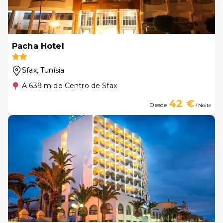
Pacha Hotel
Sfax
, Tunísia
A 639 m de Centro de Sfax
42 €
Desde
/ Noite