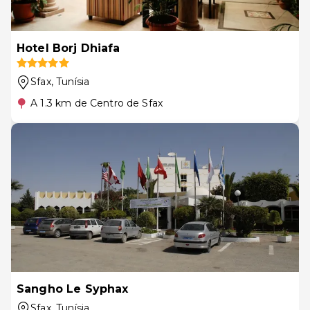
Hotel Borj Dhiafa
Sfax
, Tunísia
A 1.3 km de Centro de Sfax
Sangho Le Syphax
Sfax
, Tunísia