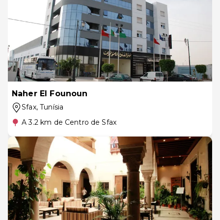
Naher El Founoun
Sfax
, Tunísia
A 3.2 km de Centro de Sfax