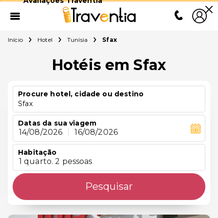
Avaliações Traventia
Início
Hotel
Tunísia
Sfax
Hotéis em Sfax
Procure hotel, cidade ou destino
Sfax
Datas da sua viagem
14/08/2026
|
16/08/2026
Habitação
1 quarto. 2 pessoas
Pesquisar