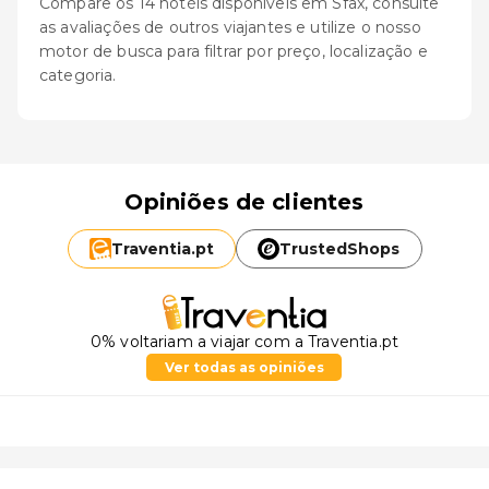
Compare os 14 hotéis disponíveis em Sfax, consulte
as avaliações de outros viajantes e utilize o nosso
motor de busca para filtrar por preço, localização e
categoria.
Opiniões de clientes
Traventia.
pt
TrustedShops
0% voltariam a viajar com a Traventia.pt
Ver todas as opiniões