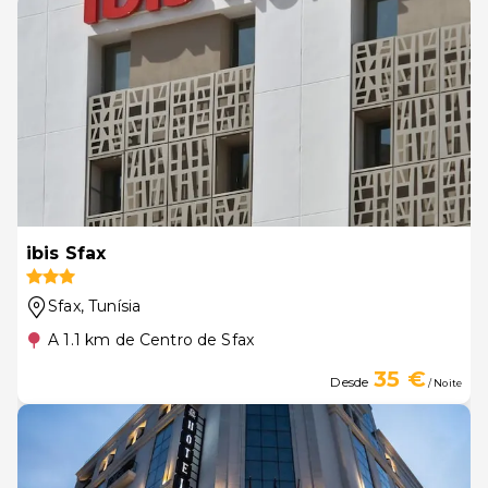
ibis Sfax
Sfax
, Tunísia
A 1.1 km de Centro de Sfax
35 €
Desde
/ Noite