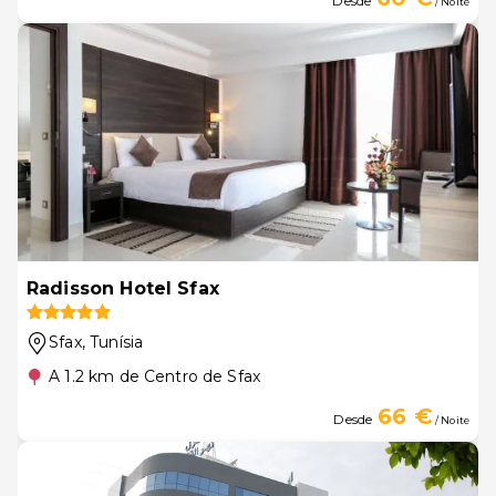
Desde
/ Noite
Radisson Hotel Sfax
Sfax
, Tunísia
A 1.2 km de Centro de Sfax
66 €
Desde
/ Noite