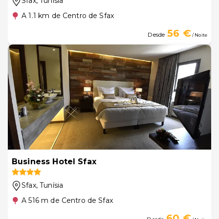
Sfax
, Tunísia
A 1.1 km de Centro de Sfax
56 €
Desde
/ Noite
Business Hotel Sfax
Sfax
, Tunísia
A 516 m de Centro de Sfax
60 €