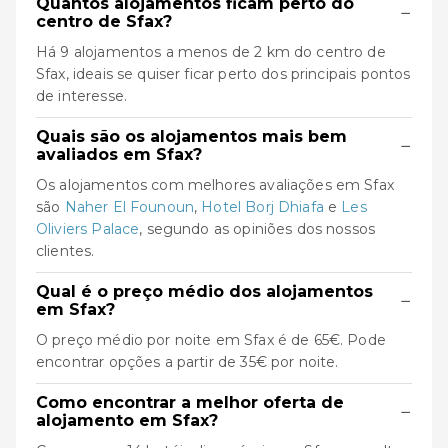
Quantos alojamentos ficam perto do
−
centro de Sfax?
Há 9 alojamentos a menos de 2 km do centro de
Sfax, ideais se quiser ficar perto dos principais pontos
de interesse.
Quais são os alojamentos mais bem
−
avaliados em Sfax?
Os alojamentos com melhores avaliações em Sfax
são
Naher El Founoun
,
Hotel Borj Dhiafa
e
Les
Oliviers Palace
, segundo as opiniões dos nossos
clientes.
Qual é o preço médio dos alojamentos
−
em Sfax?
O preço médio por noite em Sfax é de 65€. Pode
encontrar opções a partir de 35€ por noite.
Como encontrar a melhor oferta de
−
alojamento em Sfax?