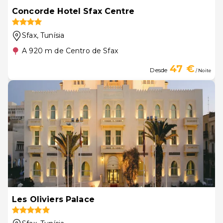
Concorde Hotel Sfax Centre
Sfax
, Tunísia
A 920 m de Centro de Sfax
47 €
Desde
/ Noite
Les Oliviers Palace