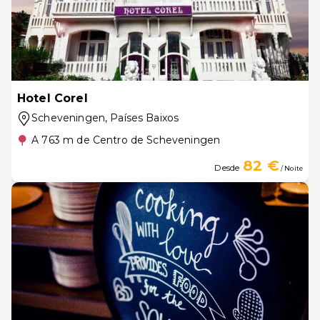
Hotel Corel
Scheveningen
, Países Baixos
A 763 m de Centro de Scheveningen
82 €
Desde
/ Noite