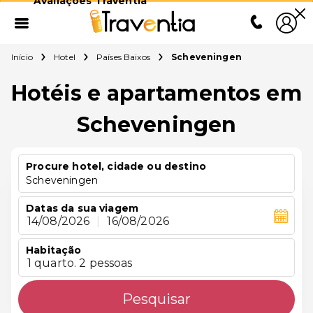
Avaliações Traventia
Início
Hotel
Países Baixos
Scheveningen
Hotéis e apartamentos em
Scheveningen
Procure hotel, cidade ou destino
Scheveningen
Datas da sua viagem
14/08/2026
|
16/08/2026
Habitação
1 quarto. 2 pessoas
Pesquisar