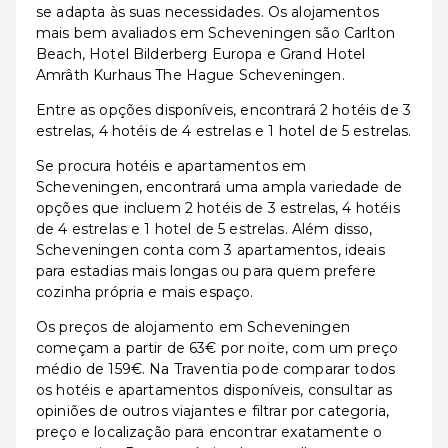
se adapta às suas necessidades. Os alojamentos
mais bem avaliados em Scheveningen são Carlton
Beach, Hotel Bilderberg Europa e Grand Hotel
Amrâth Kurhaus The Hague Scheveningen.
Entre as opções disponíveis, encontrará 2 hotéis de 3
estrelas, 4 hotéis de 4 estrelas e 1 hotel de 5 estrelas.
Se procura hotéis e apartamentos em
Scheveningen, encontrará uma ampla variedade de
opções que incluem 2 hotéis de 3 estrelas, 4 hotéis
de 4 estrelas e 1 hotel de 5 estrelas. Além disso,
Scheveningen conta com 3 apartamentos, ideais
para estadias mais longas ou para quem prefere
cozinha própria e mais espaço.
Os preços de alojamento em Scheveningen
começam a partir de 63€ por noite, com um preço
médio de 159€. Na Traventia pode comparar todos
os hotéis e apartamentos disponíveis, consultar as
opiniões de outros viajantes e filtrar por categoria,
preço e localização para encontrar exatamente o