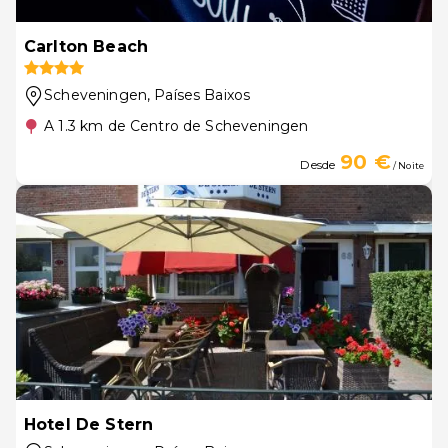
Carlton Beach
Scheveningen
, Países Baixos
A 1.3 km de Centro de Scheveningen
90 €
Desde
/ Noite
Hotel De Stern