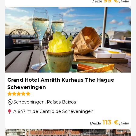
99 €
Desde
/ Noite
Grand Hotel Amrâth Kurhaus The Hague
Scheveningen
Scheveningen
, Países Baixos
A 647 m de Centro de Scheveningen
113 €
Desde
/ Noite