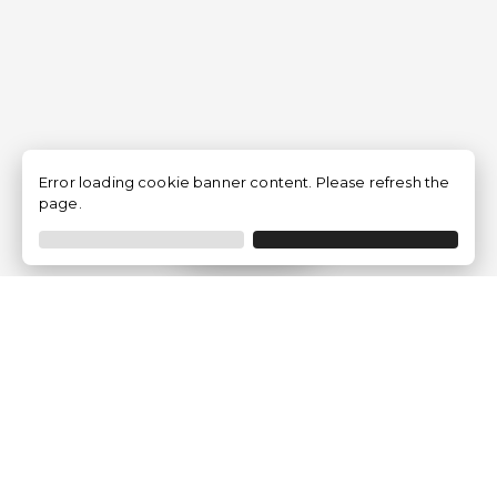
Error loading cookie banner content. Please refresh the
page.
Filtrar
Empresa
Quem somos?
Opiniões de Clientes