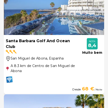
Santa Barbara Golf And Ocean
NOTA
8,4
Club
Muito bem
San Miguel de Abona
, Espanha
A 8.3 km de Centro de San Miguel de
Abona
68 €
Desde
/ Noite