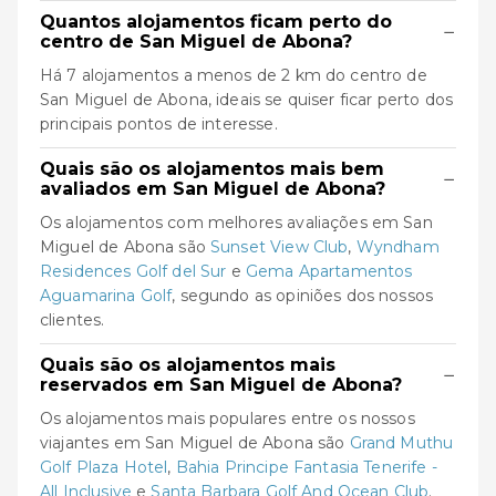
Quantos alojamentos ficam perto do
−
centro de San Miguel de Abona?
Há 7 alojamentos a menos de 2 km do centro de
San Miguel de Abona, ideais se quiser ficar perto dos
principais pontos de interesse.
Quais são os alojamentos mais bem
−
avaliados em San Miguel de Abona?
Os alojamentos com melhores avaliações em San
Miguel de Abona são
Sunset View Club
,
Wyndham
Residences Golf del Sur
e
Gema Apartamentos
Aguamarina Golf
, segundo as opiniões dos nossos
clientes.
Quais são os alojamentos mais
−
reservados em San Miguel de Abona?
Os alojamentos mais populares entre os nossos
viajantes em San Miguel de Abona são
Grand Muthu
Golf Plaza Hotel
,
Bahia Principe Fantasia Tenerife -
All Inclusive
e
Santa Barbara Golf And Ocean Club
.