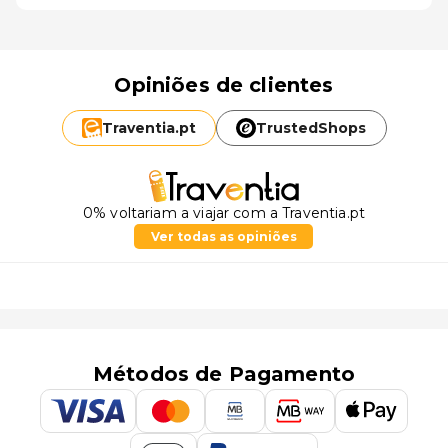
Opiniões de clientes
Traventia.
pt
TrustedShops
0% voltariam a viajar com a Traventia.pt
Ver todas as opiniões
Métodos de Pagamento