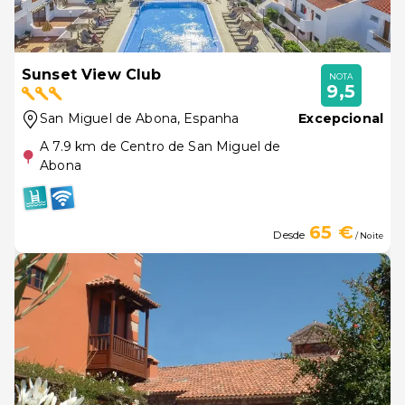
Sunset View Club
NOTA
9,5
San Miguel de Abona
, Espanha
Excepcional
A 7.9 km de Centro de San Miguel de
Abona
65 €
Desde
/ Noite