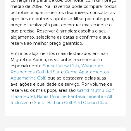
começam a partir de 63€ por noite, com um preço
médio de 205€. Na Traventia pode comparar todos
os hotéis e apartamentos disponíveis, consultar as
opiniões de outros viajantes e filtrar por categoria,
preço e localização para encontrar exatamente o
que precisa. Reservar é simples: escolha o seu
alojamento, selecione as datas e confirme a sua
reserva ao melhor preço garantido.
Entre os alojamentos mais destacados em San
Miguel de Abona, os viajantes recomendam
especialmente
Sunset View Club
,
Wyndham
Residences Golf del Sur
e
Gema Apartamentos
Aguamarina Golf
, que se destacam pelas suas
avaliações e qualidade de serviço. Por volume de
reservas, os mais populares são
Grand Muthu Golf
Plaza Hotel
,
Bahia Principe Fantasia Tenerife - All
Inclusive
e
Santa Barbara Golf And Ocean Club
.