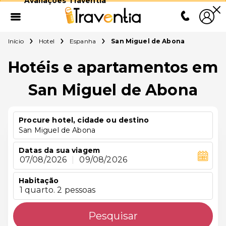
Avaliações Traventia
Início
Hotel
Espanha
San Miguel de Abona
Hotéis e apartamentos em
San Miguel de Abona
Procure hotel, cidade ou destino
San Miguel de Abona
Datas da sua viagem
07/08/2026
|
09/08/2026
Habitação
1 quarto. 2 pessoas
Pesquisar