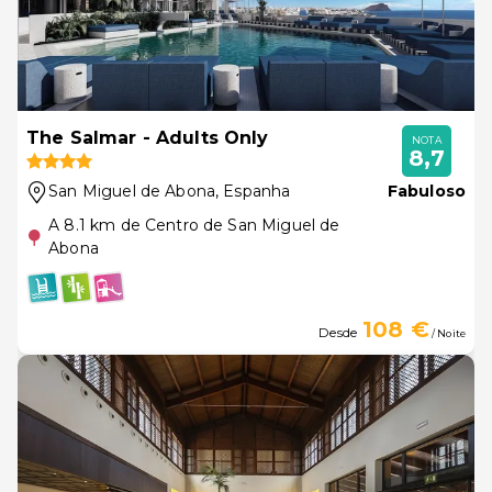
The Salmar - Adults Only
NOTA
8,7
San Miguel de Abona
, Espanha
Fabuloso
A 8.1 km de Centro de San Miguel de
Abona
108 €
Desde
/ Noite