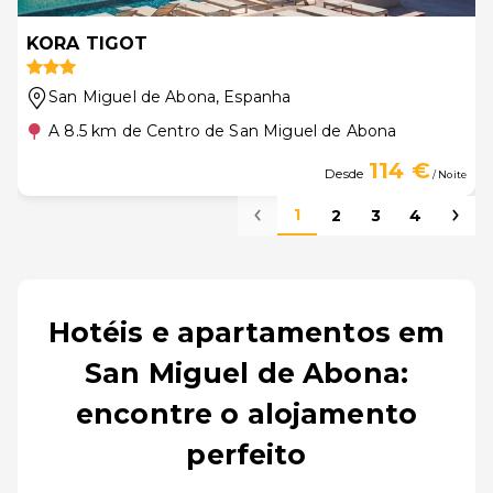
KORA TIGOT
San Miguel de Abona
, Espanha
A 8.5 km de Centro de San Miguel de Abona
114 €
Desde
/ Noite
1
2
3
4
Hotéis e apartamentos em
San Miguel de Abona:
encontre o alojamento
perfeito