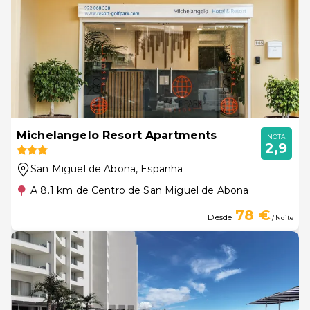
Michelangelo Resort Apartments
NOTA
2,9
San Miguel de Abona
, Espanha
A 8.1 km de Centro de San Miguel de Abona
78 €
Desde
/ Noite