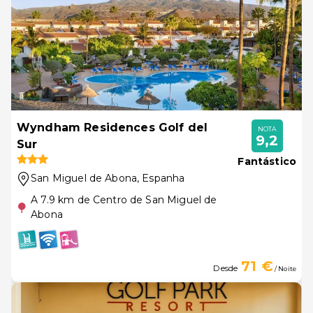
Wyndham Residences Golf del
NOTA
9,2
Sur
Fantástico
San Miguel de Abona
, Espanha
A 7.9 km de Centro de San Miguel de
Abona
71 €
Desde
/ Noite