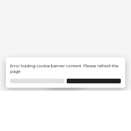
Error loading cookie banner content. Please refresh the
page.
Filtrar
Empresa