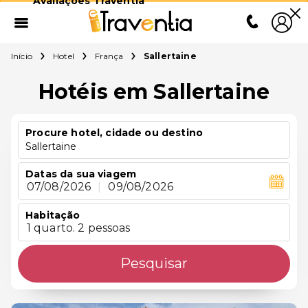
Avaliações Traventia
Início
Hotel
França
Sallertaine
Hotéis em Sallertaine
Procure hotel, cidade ou destino
Sallertaine
Datas da sua viagem
07/08/2026
|
09/08/2026
Habitação
1 quarto. 2 pessoas
Pesquisar