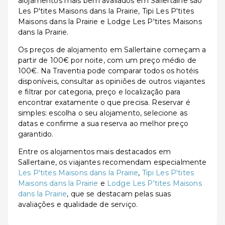
alojamentos mais bem avaliados em Sallertaine são
Les P'tites Maisons dans la Prairie, Tipi Les P'tites
Maisons dans la Prairie e Lodge Les P'tites Maisons
dans la Prairie.
Os preços de alojamento em Sallertaine começam a
partir de 100€ por noite, com um preço médio de
100€. Na Traventia pode comparar todos os hotéis
disponíveis, consultar as opiniões de outros viajantes
e filtrar por categoria, preço e localização para
encontrar exatamente o que precisa. Reservar é
simples: escolha o seu alojamento, selecione as
datas e confirme a sua reserva ao melhor preço
garantido.
Entre os alojamentos mais destacados em
Sallertaine, os viajantes recomendam especialmente
Les P'tites Maisons dans la Prairie
,
Tipi Les P'tites
Maisons dans la Prairie
e
Lodge Les P'tites Maisons
dans la Prairie
, que se destacam pelas suas
avaliações e qualidade de serviço.