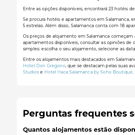
Entre as opções disponíveis, encontrará 23 hotéis de 3
Se procura hotéis e apartamentos em Salamanca, enc
5 estrelas. Além disso, Salamanca conta com 18 apar
Os preços de alojamento em Salamanca começam a p
apartamentos disponíveis, consultar as opiniões de o
simples: escolha o seu alojamento, selecione as dat
Entre os alojamentos mais destacados em Salaman
Hotel Don Gregorio
, que se destacam pelas suas av
Studios
e
Hotel Itaca Salamanca by Soho Boutique
.
Perguntas frequentes 
Quantos alojamentos estão dispo