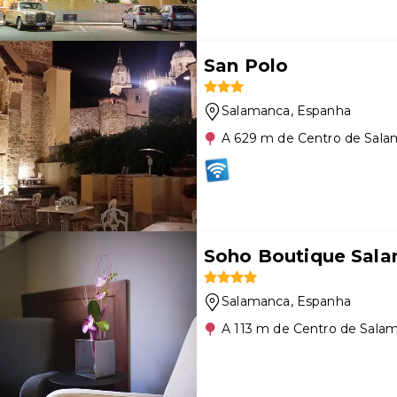
San Polo
Salamanca
, Espanha
A 629 m de Centro de Sal
Soho Boutique Sal
Salamanca
, Espanha
A 113 m de Centro de Sala