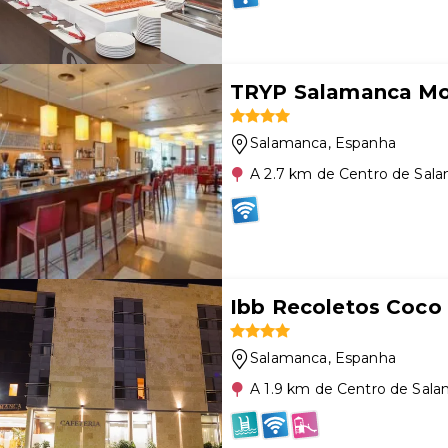
TRYP Salamanca Mo
Salamanca
, Espanha
A 2.7 km de Centro de Sal
Ibb Recoletos Coco
Salamanca
, Espanha
A 1.9 km de Centro de Sal