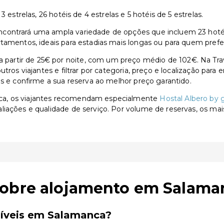
 estrelas, 26 hotéis de 4 estrelas e 5 hotéis de 5 estrelas.
ontrará uma ampla variedade de opções que incluem 23 hotéis d
tamentos, ideais para estadias mais longas ou para quem prefe
artir de 25€ por noite, com um preço médio de 102€. Na Trav
utros viajantes e filtrar por categoria, preço e localização par
as e confirme a sua reserva ao melhor preço garantido.
ca, os viajantes recomendam especialmente
Hostal Albero by
aliações e qualidade de serviço. Por volume de reservas, os ma
sobre alojamento em Salama
níveis em Salamanca?