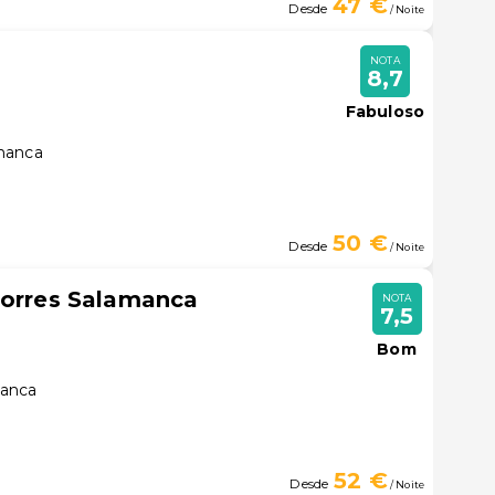
47 €
Desde
/ Noite
NOTA
8,7
Fabuloso
manca
50 €
Desde
/ Noite
Torres Salamanca
NOTA
7,5
Bom
manca
52 €
Desde
/ Noite