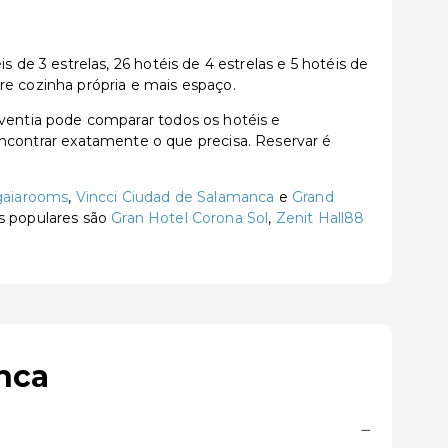
e 3 estrelas, 26 hotéis de 4 estrelas e 5 hotéis de
re cozinha própria e mais espaço.
entia pode comparar todos os hotéis e
a encontrar exatamente o que precisa. Reservar é
 gaiarooms
,
Vincci Ciudad de Salamanca
e
Grand
is populares são
Gran Hotel Corona Sol
,
Zenit Hall88
nca
−