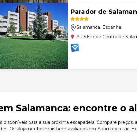
Parador de Salama
Salamanca
, Espanha
A 1.5 km de Centro de Sal
em Salamanca: encontre o a
disponíveis para a sua próxima escapadela. Compare preços, av
des. Os alojamentos mais bem avaliados em Salamanca são Hos