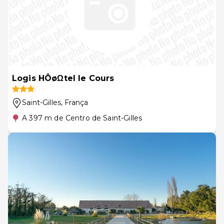
Logis HÔøΩtel le Cours
Saint-Gilles
, França
A 397 m de Centro de Saint-Gilles