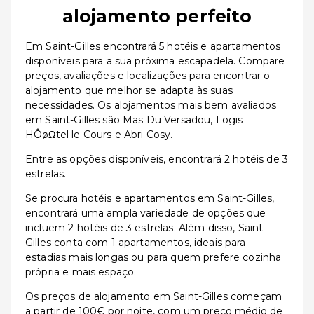
alojamento perfeito
Em Saint-Gilles encontrará 5 hotéis e apartamentos
disponíveis para a sua próxima escapadela. Compare
preços, avaliações e localizações para encontrar o
alojamento que melhor se adapta às suas
necessidades. Os alojamentos mais bem avaliados
em Saint-Gilles são Mas Du Versadou, Logis
HÔøΩtel le Cours e Abri Cosy.
Entre as opções disponíveis, encontrará 2 hotéis de 3
estrelas.
Se procura hotéis e apartamentos em Saint-Gilles,
encontrará uma ampla variedade de opções que
incluem 2 hotéis de 3 estrelas. Além disso, Saint-
Gilles conta com 1 apartamentos, ideais para
estadias mais longas ou para quem prefere cozinha
própria e mais espaço.
Os preços de alojamento em Saint-Gilles começam
a partir de 100€ por noite, com um preço médio de