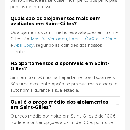
Saint-Gilles, ideais se quiser ficar perto dos principais
pontos de interesse.
Quais são os alojamentos mais bem
−
avaliados em Saint-Gilles?
Os alojamentos com melhores avaliações em Saint-
Gilles são
Mas Du Versadou
,
Logis HÔøΩtel le Cours
e
Abri Cosy
, segundo as opiniões dos nossos
clientes.
Há apartamentos disponíveis em Saint-
−
Gilles?
Sim, em Saint-Gilles há 1 apartamentos disponíveis.
São uma excelente opção se procura mais espaço e
autonomia durante a sua estadia.
Qual é o preço médio dos alojamentos
−
em Saint-Gilles?
O preço médio por noite em Saint-Gilles é de 100€.
Pode encontrar opções a partir de 100€ por noite.