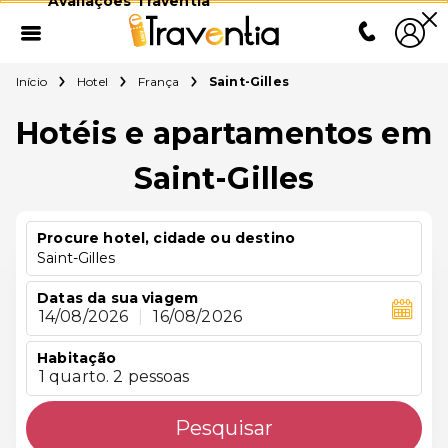
Avaliações Traventia
Início
Hotel
França
Saint-Gilles
Hotéis e apartamentos em
Saint-Gilles
Procure hotel, cidade ou destino
Saint-Gilles
Datas da sua viagem
14/08/2026
|
16/08/2026
Habitação
1 quarto. 2 pessoas
Pesquisar