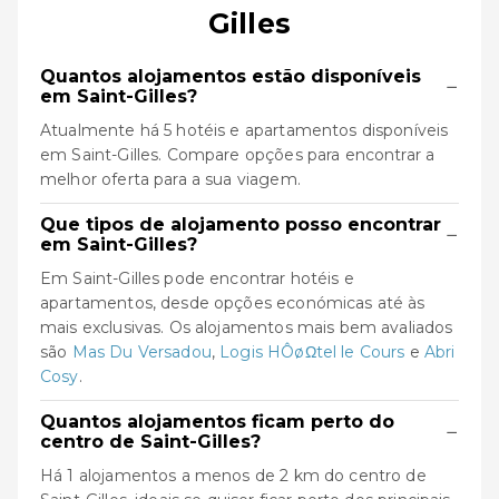
Gilles
Quantos alojamentos estão disponíveis
−
em Saint-Gilles?
Atualmente há 5 hotéis e apartamentos disponíveis
em Saint-Gilles. Compare opções para encontrar a
melhor oferta para a sua viagem.
Que tipos de alojamento posso encontrar
−
em Saint-Gilles?
Em Saint-Gilles pode encontrar hotéis e
apartamentos, desde opções económicas até às
mais exclusivas. Os alojamentos mais bem avaliados
são
Mas Du Versadou
,
Logis HÔøΩtel le Cours
e
Abri
Cosy
.
Quantos alojamentos ficam perto do
−
centro de Saint-Gilles?
Há 1 alojamentos a menos de 2 km do centro de