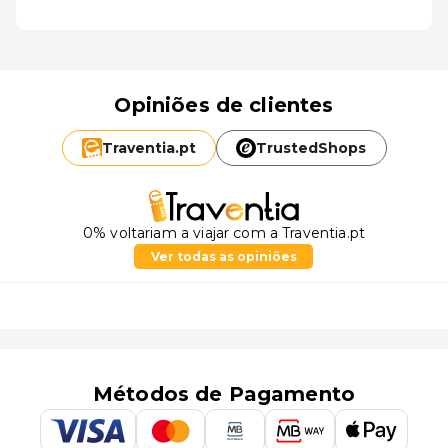
Opiniões de clientes
Traventia.
pt
TrustedShops
0% voltariam a viajar com a Traventia.pt
Ver todas as opiniões
Métodos de Pagamento