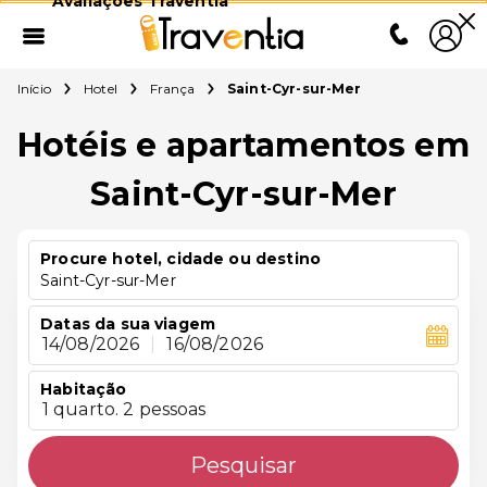
Avaliações Traventia
Início
Hotel
França
Saint-Cyr-sur-Mer
Hotéis e apartamentos em
Saint-Cyr-sur-Mer
Procure hotel, cidade ou destino
Saint-Cyr-sur-Mer
Datas da sua viagem
14/08/2026
|
16/08/2026
Habitação
1 quarto. 2 pessoas
Pesquisar