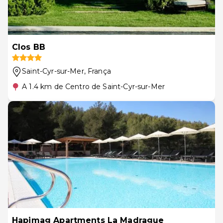
Clos BB
Saint-Cyr-sur-Mer
, França
A 1.4 km de Centro de Saint-Cyr-sur-Mer
Hapimag Apartments La Madrague