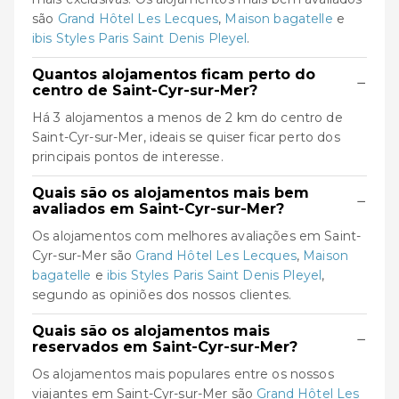
são
Grand Hôtel Les Lecques
,
Maison bagatelle
e
ibis Styles Paris Saint Denis Pleyel
.
Quantos alojamentos ficam perto do
−
centro de Saint-Cyr-sur-Mer?
Há 3 alojamentos a menos de 2 km do centro de
Saint-Cyr-sur-Mer, ideais se quiser ficar perto dos
principais pontos de interesse.
Quais são os alojamentos mais bem
−
avaliados em Saint-Cyr-sur-Mer?
Os alojamentos com melhores avaliações em Saint-
Cyr-sur-Mer são
Grand Hôtel Les Lecques
,
Maison
bagatelle
e
ibis Styles Paris Saint Denis Pleyel
,
segundo as opiniões dos nossos clientes.
Quais são os alojamentos mais
−
reservados em Saint-Cyr-sur-Mer?
Os alojamentos mais populares entre os nossos
viajantes em Saint-Cyr-sur-Mer são
Grand Hôtel Les