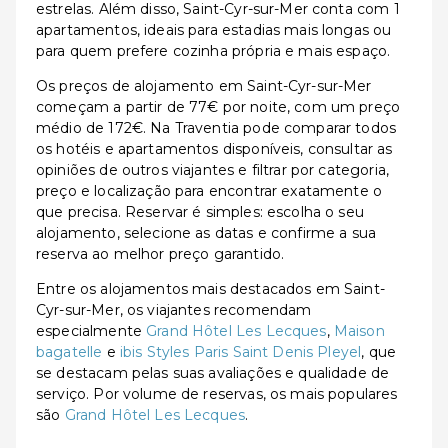
estrelas. Além disso, Saint-Cyr-sur-Mer conta com 1
apartamentos, ideais para estadias mais longas ou
para quem prefere cozinha própria e mais espaço.
Os preços de alojamento em Saint-Cyr-sur-Mer
começam a partir de 77€ por noite, com um preço
médio de 172€. Na Traventia pode comparar todos
os hotéis e apartamentos disponíveis, consultar as
opiniões de outros viajantes e filtrar por categoria,
preço e localização para encontrar exatamente o
que precisa. Reservar é simples: escolha o seu
alojamento, selecione as datas e confirme a sua
reserva ao melhor preço garantido.
Entre os alojamentos mais destacados em Saint-
Cyr-sur-Mer, os viajantes recomendam
especialmente
Grand Hôtel Les Lecques
,
Maison
bagatelle
e
ibis Styles Paris Saint Denis Pleyel
, que
se destacam pelas suas avaliações e qualidade de
serviço. Por volume de reservas, os mais populares
são
Grand Hôtel Les Lecques
.