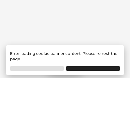
Error loading cookie banner content. Please refresh the
page.
Filtrar
Empresa
Quem somos?
Opiniões de Clientes