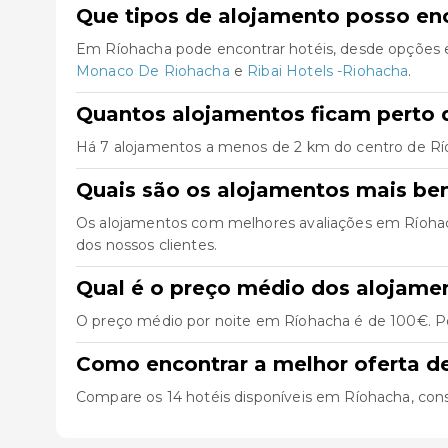
Que tipos de alojamento posso en
Em Ríohacha pode encontrar hotéis, desde opções e
Monaco De Riohacha
e
Ribai Hotels -Riohacha
.
Quantos alojamentos ficam perto 
Há 7 alojamentos a menos de 2 km do centro de Ríoha
Quais são os alojamentos mais be
Os alojamentos com melhores avaliações em Ríoha
dos nossos clientes.
Qual é o preço médio dos alojame
O preço médio por noite em Ríohacha é de 100€. Po
Como encontrar a melhor oferta d
Compare os 14 hotéis disponíveis em Ríohacha, consult