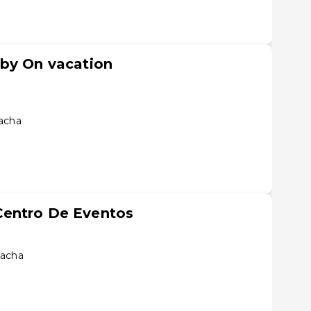
 by On vacation
hacha
entro De Eventos
hacha