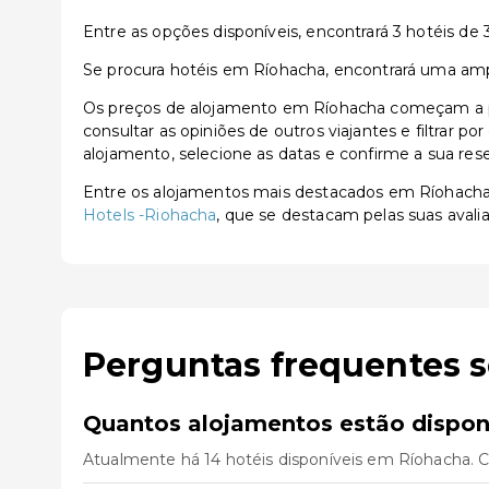
Entre as opções disponíveis, encontrará 3 hotéis de 3 
Se procura hotéis em Ríohacha, encontrará uma ampla
Os preços de alojamento em Ríohacha começam a par
consultar as opiniões de outros viajantes e filtrar p
alojamento, selecione as datas e confirme a sua res
Entre os alojamentos mais destacados em Ríohach
Hotels -Riohacha
, que se destacam pelas suas avali
Perguntas frequentes 
Quantos alojamentos estão dispon
Atualmente há 14 hotéis disponíveis em Ríohacha. 