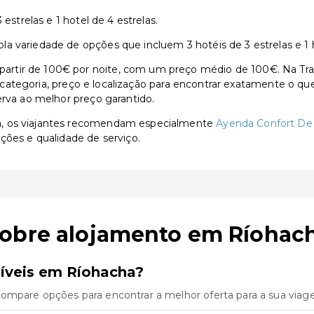
estrelas e 1 hotel de 4 estrelas.
 variedade de opções que incluem 3 hotéis de 3 estrelas e 1 h
tir de 100€ por noite, com um preço médio de 100€. Na Trave
or categoria, preço e localização para encontrar exatamente o qu
erva ao melhor preço garantido.
a, os viajantes recomendam especialmente
Ayenda Confort De 
ações e qualidade de serviço.
sobre alojamento em Ríohac
íveis em Ríohacha?
Compare opções para encontrar a melhor oferta para a sua viag