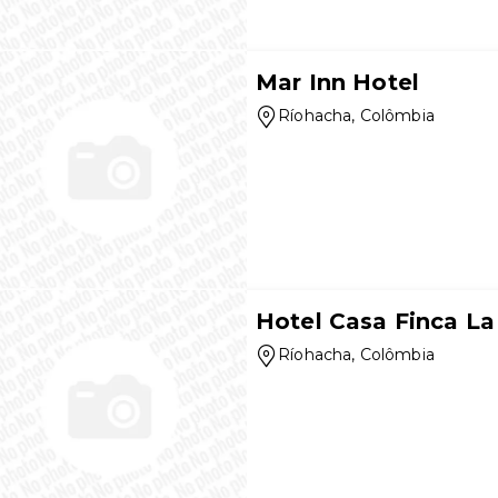
Mar Inn Hotel
Ríohacha
, Colômbia
Hotel Casa Finca L
Ríohacha
, Colômbia