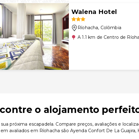
Walena Hotel
Ríohacha
, Colômbia
A 1.1 km de Centro de Ríoh
contre o alojamento perfeit
a sua próxima escapadela. Compare preços, avaliações e localiz
bem avaliados em Ríohacha são Ayenda Confort De La Guajira, 