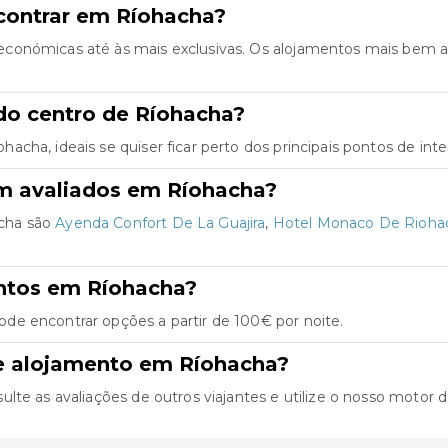
contrar em Ríohacha?
conómicas até às mais exclusivas. Os alojamentos mais bem a
do centro de Ríohacha?
cha, ideais se quiser ficar perto dos principais pontos de inte
m avaliados em Ríohacha?
cha são
Ayenda Confort De La Guajira
,
Hotel Monaco De Rioha
ntos em Ríohacha?
de encontrar opções a partir de 100€ por noite.
e alojamento em Ríohacha?
e as avaliações de outros viajantes e utilize o nosso motor de 