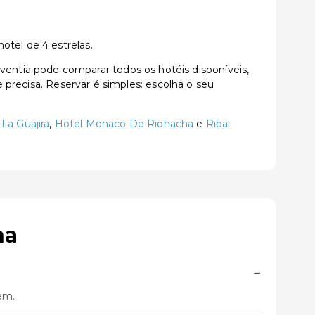
otel de 4 estrelas.
ntia pode comparar todos os hotéis disponíveis,
e precisa. Reservar é simples: escolha o seu
La Guajira
,
Hotel Monaco De Riohacha
e
Ribai
ha
−
em.