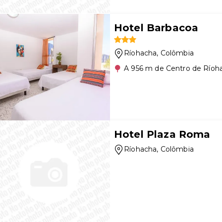
Hotel Barbacoa
Ríohacha
, Colômbia
A 956 m de Centro de Ríoh
Hotel Plaza Roma
Ríohacha
, Colômbia