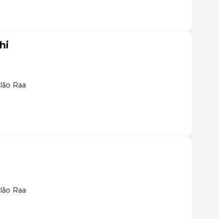
hi
lão Raa
lão Raa