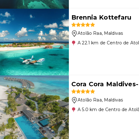
Brennia Kottefaru
Atolão Raa
, Maldivas
A 22.1 km de Centro de Ato
Cora Cora Maldives-
Atolão Raa
, Maldivas
A 5.0 km de Centro de Atol