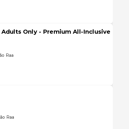
 Adults Only - Premium All-Inclusive
lão Raa
lão Raa