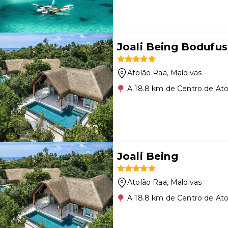
Joali Being Bodufus
Atolão Raa
, Maldivas
A 18.8 km de Centro de Ato
Joali Being
Atolão Raa
, Maldivas
A 18.8 km de Centro de Ato