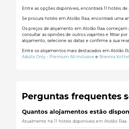
Entre as opções disponíveis, encontrará 11 hotéis de 5
Se procura hotéis em Atolão Raa, encontrará uma am
Os preços de alojamento em Atolão Raa começam a p
consultar as opiniões de outros viajantes e filtrar p
alojamento, selecione as datas e confirme a sua res
Entre os alojamentos mais destacados em Atolão 
Adults Only - Premium All-Inclusive
e
Brennia Kotte
Perguntas frequentes 
Quantos alojamentos estão dispon
Atualmente há 11 hotéis disponíveis em Atolão Raa.