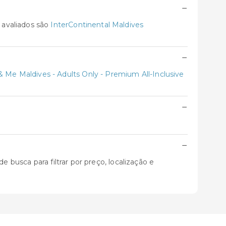
−
 avaliados são
InterContinental Maldives
−
& Me Maldives - Adults Only - Premium All-Inclusive
−
−
 busca para filtrar por preço, localização e