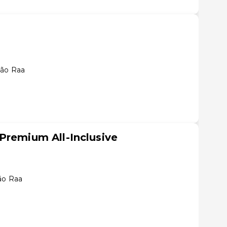
lão Raa
Premium All-Inclusive
ão Raa