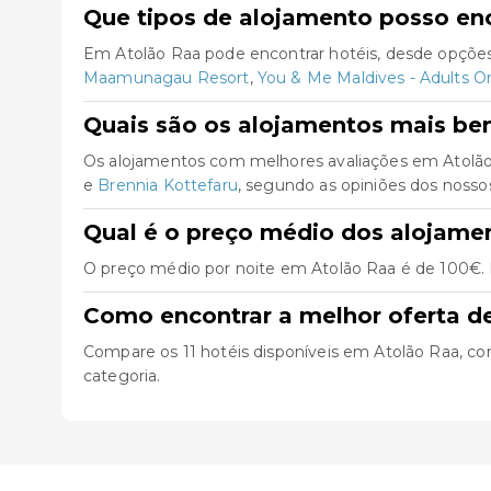
Que tipos de alojamento posso en
Em Atolão Raa pode encontrar hotéis, desde opções
Maamunagau Resort
,
You & Me Maldives - Adults On
Quais são os alojamentos mais be
Os alojamentos com melhores avaliações em Atolã
e
Brennia Kottefaru
, segundo as opiniões dos nossos
Qual é o preço médio dos alojame
O preço médio por noite em Atolão Raa é de 100€. P
Como encontrar a melhor oferta d
Compare os 11 hotéis disponíveis em Atolão Raa, consu
categoria.