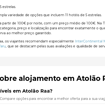
 estrelas.
pla variedade de opções que incluem 11 hotéis de 5 estrelas.
artir de 100€ por noite, com um preço médio de 100€. Na Tra
or categoria, preço e localização para encontrar exatamente o qu
erva ao melhor preço garantido.
Raa, os viajantes recomendam especialmente
InterContinental
faru
, que se destacam pelas suas avaliações e qualidade de serv
sobre alojamento em Atolão 
íveis em Atolão Raa?
 Compare opções para encontrar a melhor oferta para a sua via