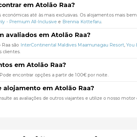
contrar em Atolão Raa?
 económicas até às mais exclusivas. Os alojamentos mais bem
ly - Premium All-Inclusive
e
Brennia Kottefaru
.
m avaliados em Atolão Raa?
o Raa são
InterContinental Maldives Maamunagau Resort
,
You 
 clientes.
ntos em Atolão Raa?
ode encontrar opções a partir de 100€ por noite.
e alojamento em Atolão Raa?
lte as avaliações de outros viajantes e utilize o nosso motor de