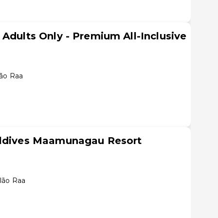
 Adults Only - Premium All-Inclusive
lão Raa
aldives Maamunagau Resort
lão Raa