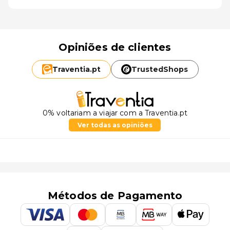
Opiniões de clientes
Traventia.
pt
TrustedShops
0% voltariam a viajar com a Traventia.pt
Ver todas as opiniões
Métodos de Pagamento