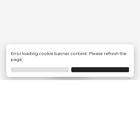
Error loading cookie banner content. Please refresh the
page.
Filtrar
Empresa
Quem somos?
Opiniões de Clientes