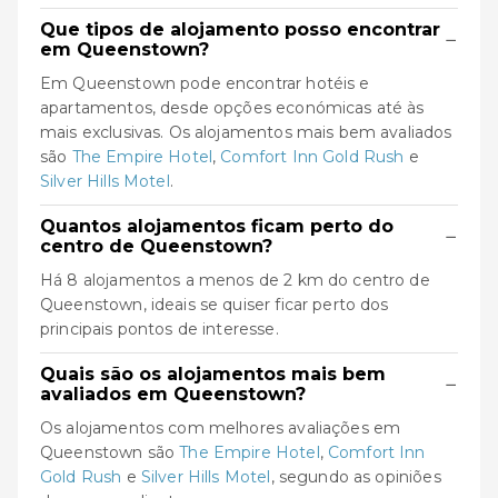
Que tipos de alojamento posso encontrar
−
em Queenstown?
Em Queenstown pode encontrar hotéis e
apartamentos, desde opções económicas até às
mais exclusivas. Os alojamentos mais bem avaliados
são
The Empire Hotel
,
Comfort Inn Gold Rush
e
Silver Hills Motel
.
Quantos alojamentos ficam perto do
−
centro de Queenstown?
Há 8 alojamentos a menos de 2 km do centro de
Queenstown, ideais se quiser ficar perto dos
principais pontos de interesse.
Quais são os alojamentos mais bem
−
avaliados em Queenstown?
Os alojamentos com melhores avaliações em
Queenstown são
The Empire Hotel
,
Comfort Inn
Gold Rush
e
Silver Hills Motel
, segundo as opiniões