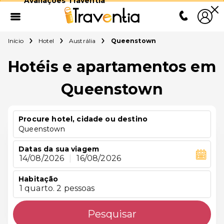
Avaliações Traventia
Início
Hotel
Austrália
Queenstown
Hotéis e apartamentos em
Queenstown
Procure hotel, cidade ou destino
Queenstown
Datas da sua viagem
14/08/2026
|
16/08/2026
Habitação
1 quarto. 2 pessoas
Pesquisar