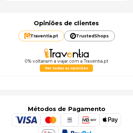
Opiniões de clientes
Traventia.
pt
TrustedShops
0% voltariam a viajar com a Traventia.pt
Ver todas as opiniões
Métodos de Pagamento