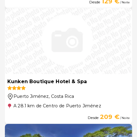
129 €
Desde
/ Noite
Kunken Boutique Hotel & Spa
Puerto Jiménez
, Costa Rica
A 28.1 km de Centro de Puerto Jiménez
209 €
Desde
/ Noite