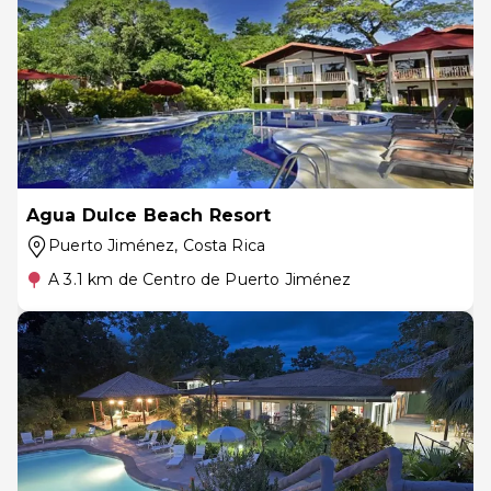
Agua Dulce Beach Resort
Puerto Jiménez
, Costa Rica
A 3.1 km de Centro de Puerto Jiménez