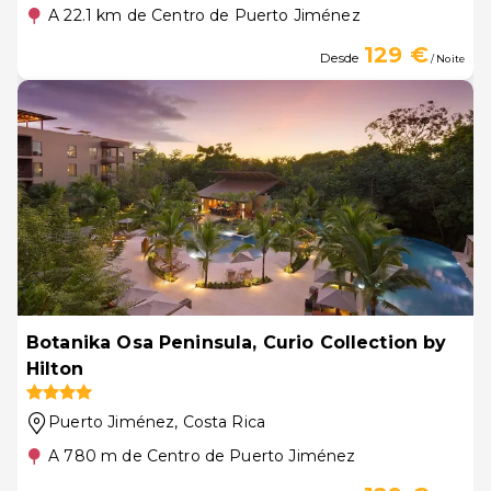
A 22.1 km de Centro de Puerto Jiménez
129 €
Desde
/ Noite
Botanika Osa Peninsula, Curio Collection by
Hilton
Puerto Jiménez
, Costa Rica
A 780 m de Centro de Puerto Jiménez