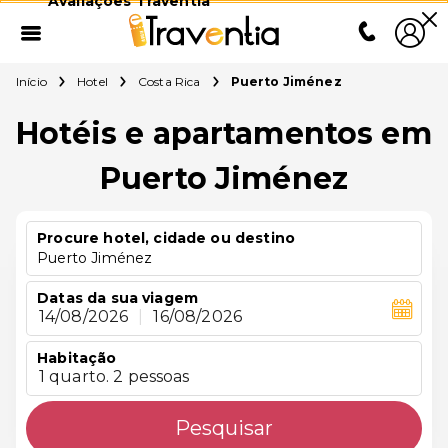
Avaliações Traventia
Início
Hotel
Costa Rica
Puerto Jiménez
Hotéis e apartamentos em
Puerto Jiménez
Procure hotel, cidade ou destino
Puerto Jiménez
Datas da sua viagem
14/08/2026
|
16/08/2026
Habitação
1 quarto. 2 pessoas
Pesquisar