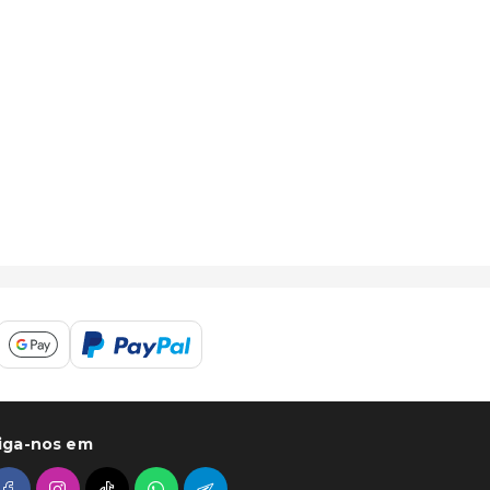
iga-nos em