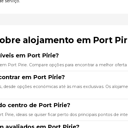
e serviço.
obre alojamento em Port Pir
veis em Port Pirie?
em Port Pirie. Compare opções para encontrar a melhor oferta 
ontrar em Port Pirie?
s, desde opções económicas até às mais exclusivas. Os alojam
o centro de Port Pirie?
irie, ideais se quiser ficar perto dos principais pontos de inte
 avaliados em Port Pirie?