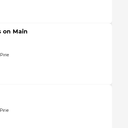
s on Main
Pirie
Pirie