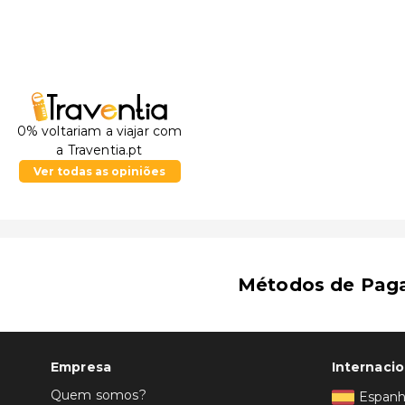
0% voltariam a viajar com
a Traventia.pt
Ver todas as opiniões
Métodos de Pag
Empresa
Internacio
Quem somos?
Espan