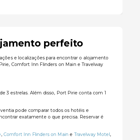
ojamento perfeito
ações e localizações para encontrar o alojamento
irie, Comfort Inn Flinders on Main e Travelway
 3 estrelas. Além disso, Port Pirie conta com 1
ventia pode comparar todos os hotéis e
a encontrar exatamente o que precisa. Reservar é
e
,
Comfort Inn Flinders on Main
e
Travelway Motel
,