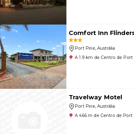
Comfort Inn Flinder
Port Pirie
, Austrália
A 1.9 km de Centro de Port 
Travelway Motel
Port Pirie
, Austrália
A 466 m de Centro de Port 