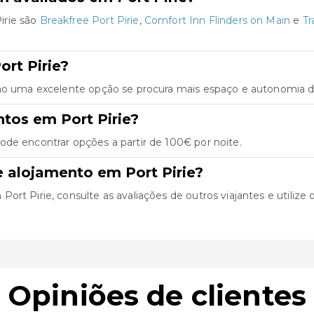
irie são
Breakfree Port Pirie
,
Comfort Inn Flinders on Main
e
Tr
rt Pirie?
São uma excelente opção se procura mais espaço e autonomia du
tos em Port Pirie?
ode encontrar opções a partir de 100€ por noite.
 alojamento em Port Pirie?
rt Pirie, consulte as avaliações de outros viajantes e utilize o
Opiniões de clientes