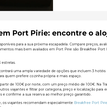
em Port Pirie: encontre o al
sponíveis para a sua próxima escapadela. Compare preços, avali
amentos mais bem avaliados em Port Pirie são Breakfree Port P
 estrelas.
contrará uma ampla variedade de opções que incluem 3 hotéis de
ara quem prefere cozinha própria e mais espaço.
artir de 100€ por noite, com um preço médio de 100€. Na Tra
utros viajantes e filtrar por categoria, preço e localização par
as e confirme a sua reserva ao melhor preço garantido.
ie, os viajantes recomendam especialmente
Breakfree Port Piri