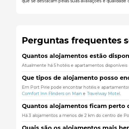
que se destacam pelas suas avaliações e qualidade d
Perguntas frequentes s
Quantos alojamentos estão disponí
Atualmente há 5 hotéis e apartamentos disponíveis 
Que tipos de alojamento posso enc
Em Port Pirie pode encontrar hotéis e apartamento
Comfort Inn Flinders on Main
e
Travelway Motel
.
Quantos alojamentos ficam perto d
Há 3 alojamentos a menos de 2 km do centro de Port P
Quais são os alojamentos mais bem