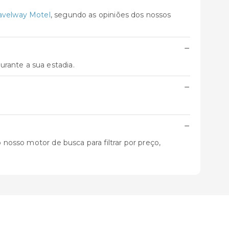
avelway Motel
, segundo as opiniões dos nossos
−
rante a sua estadia.
−
−
 nosso motor de busca para filtrar por preço,