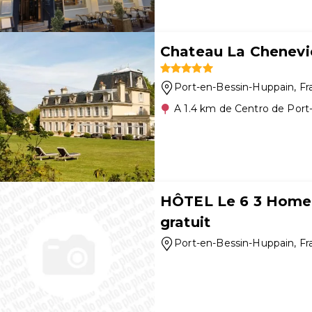
Chateau La Chenevi
Port-en-Bessin-Huppain
, F
A 1.4 km de Centro de Port
HÔTEL Le 6 3 Home
gratuit
Port-en-Bessin-Huppain
, F