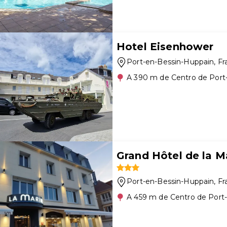
Hotel Eisenhower
Port-en-Bessin-Huppain
, F
A 390 m de Centro de Port
Grand Hôtel de la M
Port-en-Bessin-Huppain
, F
A 459 m de Centro de Port