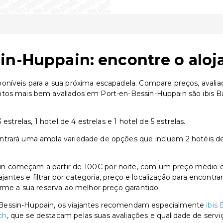
in-Huppain: encontre o aloj
oníveis para a sua próxima escapadela. Compare preços, avalia
entos mais bem avaliados em Port-en-Bessin-Huppain são ibis
estrelas, 1 hotel de 4 estrelas e 1 hotel de 5 estrelas.
rará uma ampla variedade de opções que incluem 2 hotéis de 3 e
n começam a partir de 100€ por noite, com um preço médio d
iajantes e filtrar por categoria, preço e localização para encont
irme a sua reserva ao melhor preço garantido.
-Bessin-Huppain, os viajantes recomendam especialmente
ibis
ch
, que se destacam pelas suas avaliações e qualidade de servi