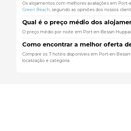
Os alojamentos com melhores avaliações em Port-
Green Beach
, segundo as opiniões dos nossos client
Qual é o preço médio dos alojame
O preço médio por noite em Port-en-Bessin-Huppain
Como encontrar a melhor oferta d
Compare os 7 hotéis disponíveis em Port-en-Bessin-Hu
localização e categoria.