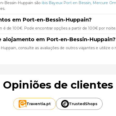
en-Bessin-Huppain são
ibis Bayeux Port en Bessin
,
Mercure Om
es.
ntos em Port-en-Bessin-Huppain?
 é de 100€. Pode encontrar opções a partir de 100€ por noite
e alojamento em Port-en-Bessin-Huppain?
ppain, consulte as avaliações de outros viajantes e utilize o n
Opiniões de clientes
Traventia.
pt
TrustedShops