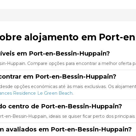
sobre alojamento em Port-e
íveis em Port-en-Bessin-Huppain?
sin-Huppain. Compare opções para encontrar a melhor oferta p
contrar em Port-en-Bessin-Huppain?
desde opções económicas até às mais exclusivas. Os alojamen
cances Residence Le Green Beach
.
do centro de Port-en-Bessin-Huppain?
en-Bessin-Huppain, ideais se quiser ficar perto dos principais
m avaliados em Port-en-Bessin-Huppain?