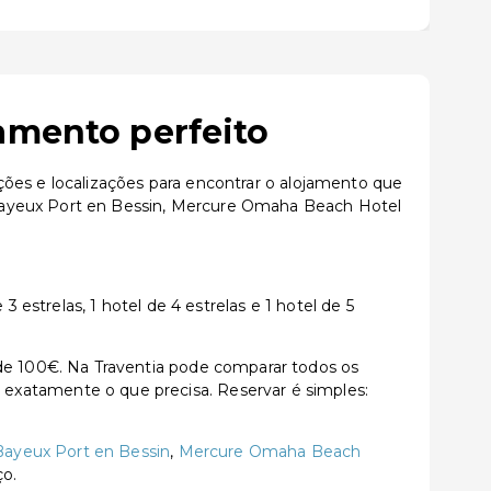
amento perfeito
ções e localizações para encontrar o alojamento que
 Bayeux Port en Bessin, Mercure Omaha Beach Hotel
strelas, 1 hotel de 4 estrelas e 1 hotel de 5
e 100€. Na Traventia pode comparar todos os
rar exatamente o que precisa. Reservar é simples:
 Bayeux Port en Bessin
,
Mercure Omaha Beach
ço.