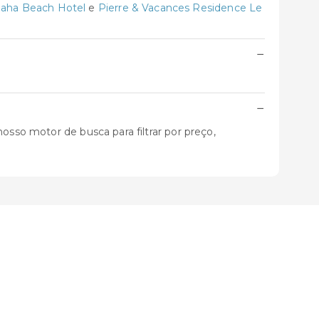
aha Beach Hotel
e
Pierre & Vacances Residence Le
−
.
−
osso motor de busca para filtrar por preço,