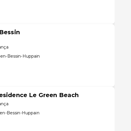
 Bessin
rança
-en-Bessin-Huppain
Residence Le Green Beach
rança
-en-Bessin-Huppain