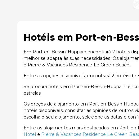
Hotéis em Port-en-Bess
Em Port-en-Bessin-Huppain encontrará 7 hotéis disp
melhor se adapta às suas necessidades. Os alojam
e Pierre & Vacances Residence Le Green Beach.
Entre as opções disponíveis, encontrará 2 hotéis de 3 
Se procura hotéis em Port-en-Bessin-Huppain, encont
estrelas.
Os preços de alojamento em Port-en-Bessin-Huppai
hotéis disponíveis, consultar as opiniões de outros v
escolha o seu alojamento, selecione as datas e conf
Entre os alojamentos mais destacados em Port-en
Hotel
e
Pierre & Vacances Residence Le Green Bea