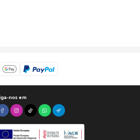
iga-nos em