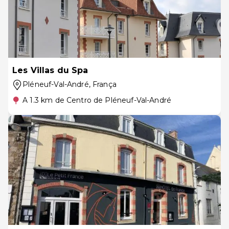
Les Villas du Spa
Pléneuf-Val-André
, França
A 1.3 km de Centro de Pléneuf-Val-André