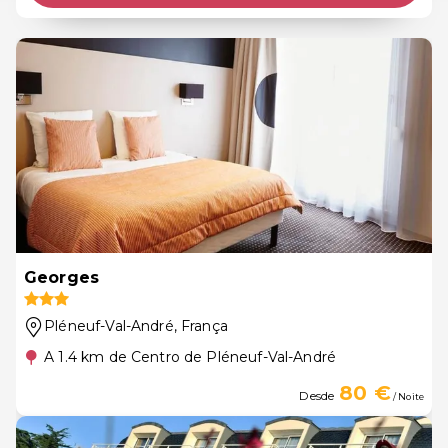
Georges
Pléneuf-Val-André
, França
A 1.4 km de Centro de Pléneuf-Val-André
80 €
Desde
/ Noite