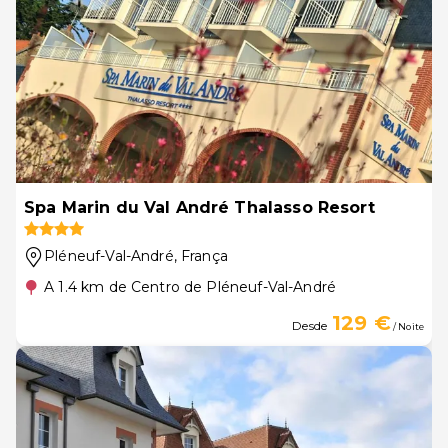
Spa Marin du Val André Thalasso Resort
Pléneuf-Val-André
, França
A 1.4 km de Centro de Pléneuf-Val-André
129 €
Desde
/ Noite