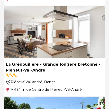
La Grenouillère - Grande longère bretonne -
Pléneuf-Val-André
Pléneuf-Val-André
, França
A 464 m de Centro de Pléneuf-Val-André