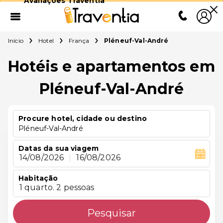
Avaliações Traventia
Início
Hotel
França
Pléneuf-Val-André
Hotéis e apartamentos em
Pléneuf-Val-André
Procure hotel, cidade ou destino
Pléneuf-Val-André
Datas da sua viagem
14/08/2026
|
16/08/2026
Habitação
1 quarto. 2 pessoas
Pesquisar