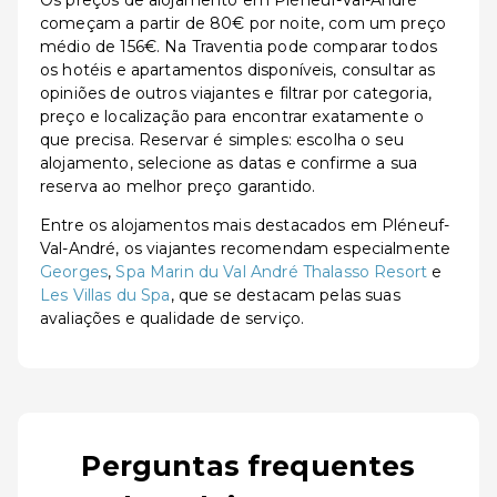
Os preços de alojamento em Pléneuf-Val-André
começam a partir de 80€ por noite, com um preço
médio de 156€. Na Traventia pode comparar todos
os hotéis e apartamentos disponíveis, consultar as
opiniões de outros viajantes e filtrar por categoria,
preço e localização para encontrar exatamente o
que precisa. Reservar é simples: escolha o seu
alojamento, selecione as datas e confirme a sua
reserva ao melhor preço garantido.
Entre os alojamentos mais destacados em Pléneuf-
Val-André, os viajantes recomendam especialmente
Georges
,
Spa Marin du Val André Thalasso Resort
e
Les Villas du Spa
, que se destacam pelas suas
avaliações e qualidade de serviço.
Perguntas frequentes