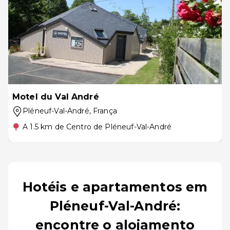
Motel du Val André
Pléneuf-Val-André
, França
A 1.5 km de Centro de Pléneuf-Val-André
Hotéis e apartamentos em
Pléneuf-Val-André:
encontre o alojamento