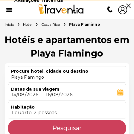
Avaliações Traventia
Início
Hotel
Costa Rica
Playa Flamingo
Hotéis e apartamentos em
Playa Flamingo
Procure hotel, cidade ou destino
Playa Flamingo
Datas da sua viagem
14/08/2026
|
16/08/2026
Habitação
1 quarto. 2 pessoas
Pesquisar