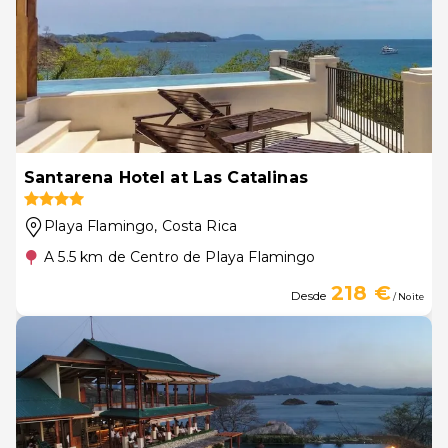
Santarena Hotel at Las Catalinas
Playa Flamingo
, Costa Rica
A 5.5 km de Centro de Playa Flamingo
218 €
Desde
/ Noite