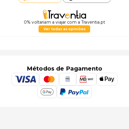
0% voltariam a viajar com a Traventia.pt
Ver todas as opiniões
Métodos de Pagamento