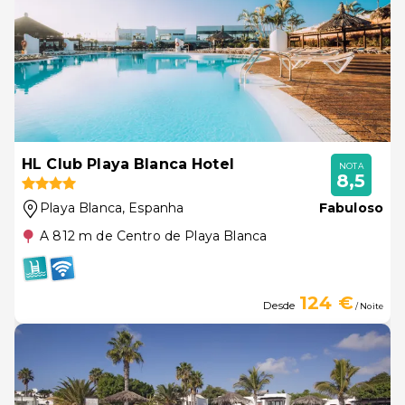
HL Club Playa Blanca Hotel
NOTA
8,5
Playa Blanca
, Espanha
Fabuloso
A 812 m de Centro de Playa Blanca
124 €
Desde
/ Noite