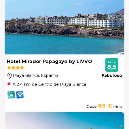
Hotel Mirador Papagayo by LIVVO
NOTA
8,5
Playa Blanca
, Espanha
Fabuloso
A 2.4 km de Centro de Playa Blanca
89 €
Desde
/ Noite