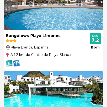
Bungalows Playa Limones
NOTA
7,2
Playa Blanca
, Espanha
Bom
A 1.2 km de Centro de Playa Blanca