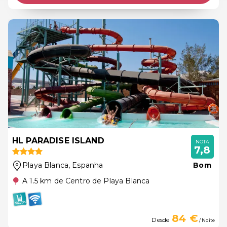
HL PARADISE ISLAND
NOTA
7,8
Playa Blanca
, Espanha
Bom
A 1.5 km de Centro de Playa Blanca
84 €
Desde
/ Noite