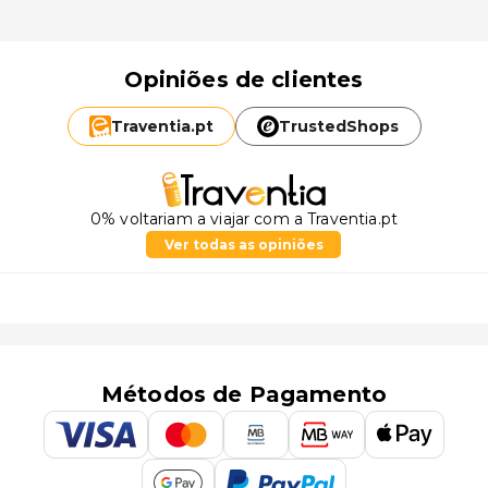
Opiniões de clientes
Traventia.
pt
TrustedShops
0% voltariam a viajar com a Traventia.pt
Ver todas as opiniões
Métodos de Pagamento