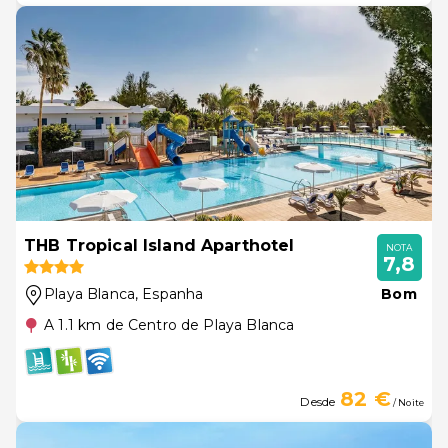
THB Tropical Island Aparthotel
NOTA
7,8
Playa Blanca
, Espanha
Bom
A 1.1 km de Centro de Playa Blanca
82 €
Desde
/ Noite