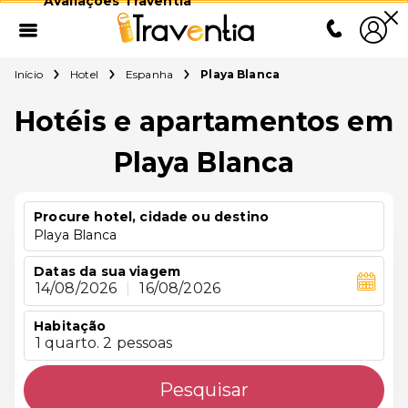
Avaliações Traventia
Início
Hotel
Espanha
Playa Blanca
Hotéis e apartamentos em
Playa Blanca
Procure hotel, cidade ou destino
Playa Blanca
Datas da sua viagem
14/08/2026
|
16/08/2026
Habitação
1 quarto. 2 pessoas
Pesquisar