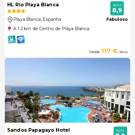
HL Río Playa Blanca
NOTA
8,9
Playa Blanca
, Espanha
Fabuloso
A 1.2 km de Centro de Playa Blanca
117 €
Desde
/ Noite
Sandos Papagayo Hotel
NOTA