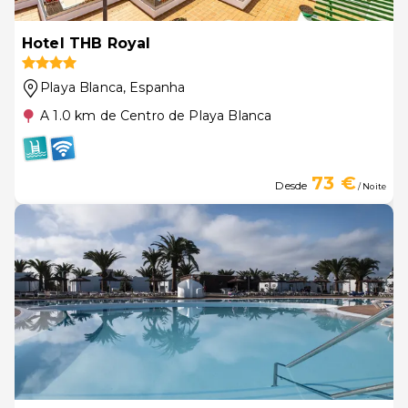
Hotel THB Royal
Playa Blanca
, Espanha
A 1.0 km de Centro de Playa Blanca
73 €
Desde
/ Noite