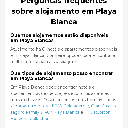
Perguntas frequentes
sobre alojamento em Playa
Blanca
Quantos alojamentos estão disponíveis
−
em Playa Blanca?
Atualmente há 61 hotéis e apartamentos disponíveis
em Playa Blanca. Compare opções para encontrar a
melhor oferta para a sua viagem.
Que tipos de alojamento posso encontrar
−
em Playa Blanca?
Em Playa Blanca pode encontrar hotéis e
apartamentos, desde opções económicas até às
mais exclusivas. Os alojamentos mais bem avaliados
são
Apartamentos LIVVO Coloradamar
,
Gran Castillo
Tagoro Family & Fun Playa Blanca
e
H10 Rubicón
Horizons Collection
.