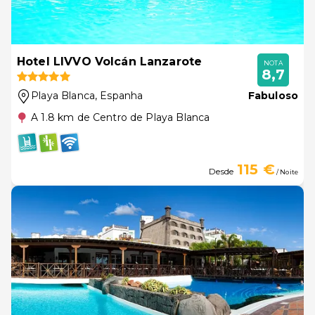
Hotel LIVVO Volcán Lanzarote
NOTA
8,7
Playa Blanca
, Espanha
Fabuloso
A 1.8 km de Centro de Playa Blanca
115 €
Desde
/ Noite