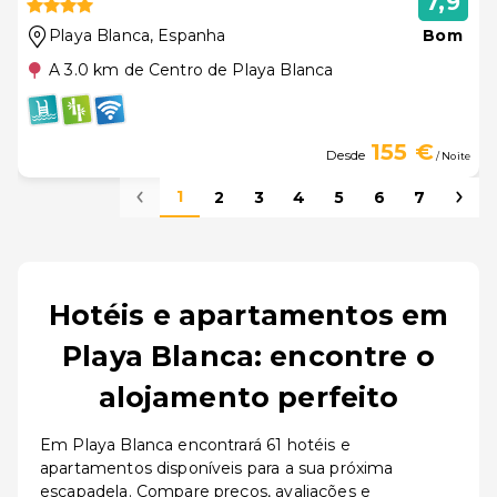
7,9
Playa Blanca
, Espanha
Bom
A 3.0 km de Centro de Playa Blanca
155 €
Desde
/ Noite
1
2
3
4
5
6
7
Hotéis e apartamentos em
Playa Blanca: encontre o
alojamento perfeito
Em Playa Blanca encontrará 61 hotéis e
apartamentos disponíveis para a sua próxima
escapadela. Compare preços, avaliações e