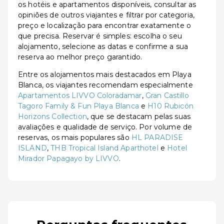
os hotéis e apartamentos disponíveis, consultar as
opiniões de outros viajantes e filtrar por categoria,
preço e localização para encontrar exatamente o
que precisa. Reservar é simples: escolha o seu
alojamento, selecione as datas e confirme a sua
reserva ao melhor preço garantido.
Entre os alojamentos mais destacados em Playa
Blanca, os viajantes recomendam especialmente
Apartamentos LIVVO Coloradamar
,
Gran Castillo
Tagoro Family & Fun Playa Blanca
e
H10 Rubicón
Horizons Collection
, que se destacam pelas suas
avaliações e qualidade de serviço. Por volume de
reservas, os mais populares são
HL PARADISE
ISLAND
,
THB Tropical Island Aparthotel
e
Hotel
Mirador Papagayo by LIVVO
.