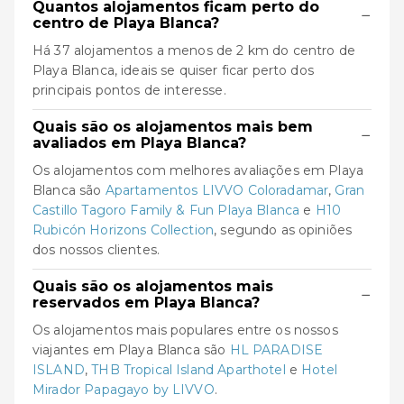
Quantos alojamentos ficam perto do
−
centro de Playa Blanca?
Há 37 alojamentos a menos de 2 km do centro de
Playa Blanca, ideais se quiser ficar perto dos
principais pontos de interesse.
Quais são os alojamentos mais bem
−
avaliados em Playa Blanca?
Os alojamentos com melhores avaliações em Playa
Blanca são
Apartamentos LIVVO Coloradamar
,
Gran
Castillo Tagoro Family & Fun Playa Blanca
e
H10
Rubicón Horizons Collection
, segundo as opiniões
dos nossos clientes.
Quais são os alojamentos mais
−
reservados em Playa Blanca?
Os alojamentos mais populares entre os nossos
viajantes em Playa Blanca são
HL PARADISE
ISLAND
,
THB Tropical Island Aparthotel
e
Hotel
Mirador Papagayo by LIVVO
.