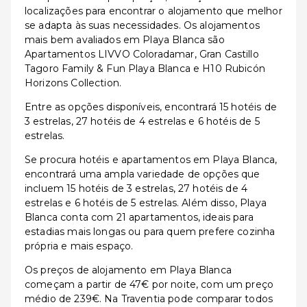
localizações para encontrar o alojamento que melhor
se adapta às suas necessidades. Os alojamentos
mais bem avaliados em Playa Blanca são
Apartamentos LIVVO Coloradamar, Gran Castillo
Tagoro Family & Fun Playa Blanca e H10 Rubicón
Horizons Collection.
Entre as opções disponíveis, encontrará 15 hotéis de
3 estrelas, 27 hotéis de 4 estrelas e 6 hotéis de 5
estrelas.
Se procura hotéis e apartamentos em Playa Blanca,
encontrará uma ampla variedade de opções que
incluem 15 hotéis de 3 estrelas, 27 hotéis de 4
estrelas e 6 hotéis de 5 estrelas. Além disso, Playa
Blanca conta com 21 apartamentos, ideais para
estadias mais longas ou para quem prefere cozinha
própria e mais espaço.
Os preços de alojamento em Playa Blanca
começam a partir de 47€ por noite, com um preço
médio de 239€. Na Traventia pode comparar todos