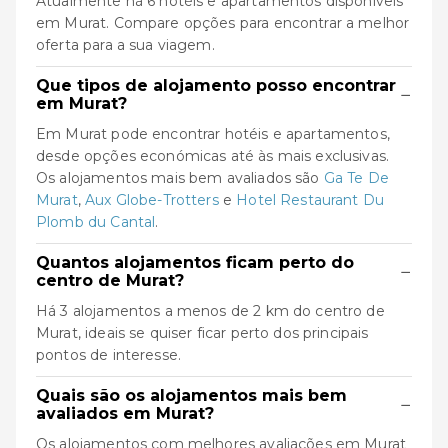
Atualmente há 6 hotéis e apartamentos disponíveis
em Murat. Compare opções para encontrar a melhor
oferta para a sua viagem.
Que tipos de alojamento posso encontrar
−
em Murat?
Em Murat pode encontrar hotéis e apartamentos,
desde opções económicas até às mais exclusivas.
Os alojamentos mais bem avaliados são
Ga Te De
Murat
,
Aux Globe-Trotters
e
Hotel Restaurant Du
Plomb du Cantal
.
Quantos alojamentos ficam perto do
−
centro de Murat?
Há 3 alojamentos a menos de 2 km do centro de
Murat, ideais se quiser ficar perto dos principais
pontos de interesse.
Quais são os alojamentos mais bem
−
avaliados em Murat?
Os alojamentos com melhores avaliações em Murat