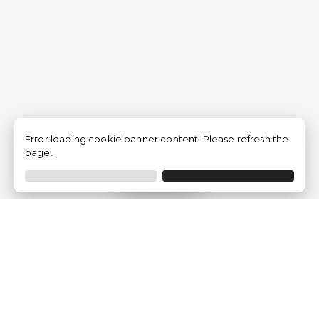
Error loading cookie banner content. Please refresh the
page.
Filtrar
Empresa
Quem somos?