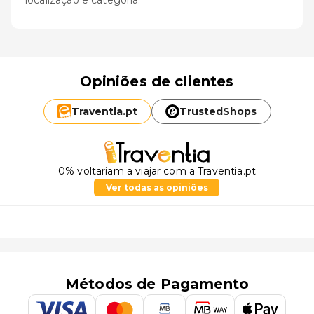
localização e categoria.
Opiniões de clientes
Traventia.
pt
TrustedShops
0% voltariam a viajar com a Traventia.pt
Ver todas as opiniões
Métodos de Pagamento