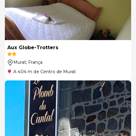
Aux Globe-Trotters
Murat
, França
A 404 m de Centro de Murat