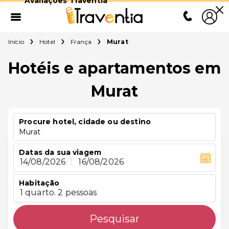
Avaliações Traventia
Início
Hotel
França
Murat
Hotéis e apartamentos em
Murat
Procure hotel, cidade ou destino
Murat
Datas da sua viagem
14/08/2026
|
16/08/2026
Habitação
1 quarto. 2 pessoas
Pesquisar