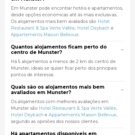
Em Munster pode encontrar hotéis e apartamentos,
desde opções económicas até às mais exclusivas.
Os alojamentos mais bem avaliados são
Hotel
Restaurant & Spa Verte Vallée
,
Hotel Deybach
e
Appartements Maison Bellevue
.
Quantos alojamentos ficam perto do
−
centro de Munster?
Há 5 alojamentos a menos de 2 km do centro de
Munster, ideais se quiser ficar perto dos principais
pontos de interesse.
Quais são os alojamentos mais bem
−
avaliados em Munster?
Os alojamentos com melhores avaliações em
Munster são
Hotel Restaurant & Spa Verte Vallée
,
Hotel Deybach
e
Appartements Maison Bellevue
,
segundo as opiniões dos nossos clientes.
Há apartamentos disponíveis em