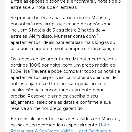
Entre as opções disponíveis, encontrará 5 hotéis de 3
estrelas e 2 hotéis de 4 estrelas.
Se procura hotéis e apartamentos em Munster,
encontrará uma ampla variedade de opções que
incluem 5 hotéis de 3 estrelas e 2 hotéis de 4
estrelas. Além disso, Munster conta com 1
apartamentos, ideais para estadias mais longas ou
para quem prefere cozinha própria e mais espaço.
Os preços de alojamento em Munster começam a
partir de 100€ por noite, com um preço médio de
100€. Na Traventia pode comparar todos os hotéis e
apartamentos disponíveis, consultar as opiniões de
outros viajantes e filtrar por categoria, preço e
localização para encontrar exatamente o que
precisa. Reservar é simples: escolha o seu
alojamento, selecione as datas e confirme a sua
reserva ao melhor preço garantido.
Entre os alojamentos mais destacados em Munster,
os viajantes recomendam especialmente
Hotel
Restaurant & Spa Verte Vallée
,
Hotel Deybach
e