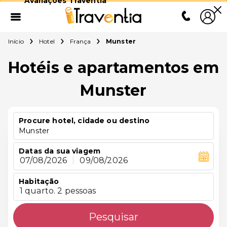
Avaliações Traventia
Início
Hotel
França
Munster
Hotéis e apartamentos em
Munster
Procure hotel, cidade ou destino
Munster
Datas da sua viagem
07/08/2026
|
09/08/2026
Habitação
1 quarto. 2 pessoas
Pesquisar