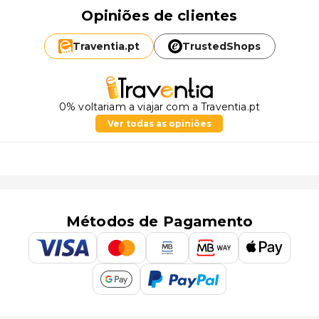
Opiniões de clientes
Traventia.
pt
TrustedShops
0% voltariam a viajar com a Traventia.pt
Ver todas as opiniões
Métodos de Pagamento