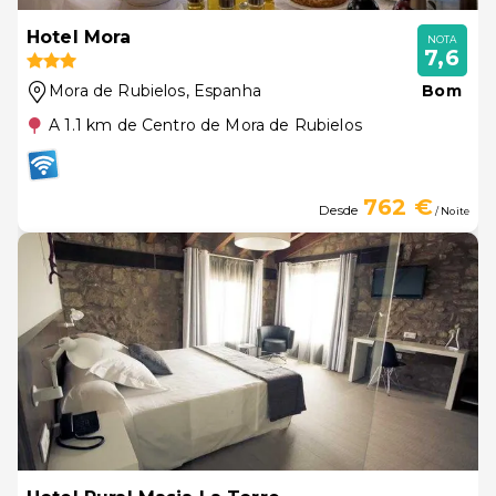
Hotel Mora
NOTA
7,6
Mora de Rubielos
, Espanha
Bom
A 1.1 km de Centro de Mora de Rubielos
762 €
Desde
/ Noite