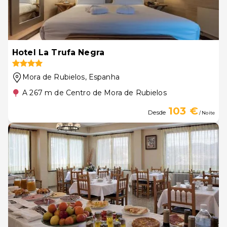
Hotel La Trufa Negra
Mora de Rubielos
, Espanha
A 267 m de Centro de Mora de Rubielos
103 €
Desde
/ Noite