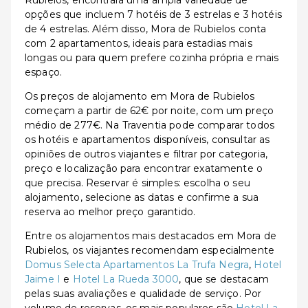
Rubielos, encontrará uma ampla variedade de
opções que incluem 7 hotéis de 3 estrelas e 3 hotéis
de 4 estrelas. Além disso, Mora de Rubielos conta
com 2 apartamentos, ideais para estadias mais
longas ou para quem prefere cozinha própria e mais
espaço.
Os preços de alojamento em Mora de Rubielos
começam a partir de 62€ por noite, com um preço
médio de 277€. Na Traventia pode comparar todos
os hotéis e apartamentos disponíveis, consultar as
opiniões de outros viajantes e filtrar por categoria,
preço e localização para encontrar exatamente o
que precisa. Reservar é simples: escolha o seu
alojamento, selecione as datas e confirme a sua
reserva ao melhor preço garantido.
Entre os alojamentos mais destacados em Mora de
Rubielos, os viajantes recomendam especialmente
Domus Selecta Apartamentos La Trufa Negra
,
Hotel
Jaime I
e
Hotel La Rueda 3000
, que se destacam
pelas suas avaliações e qualidade de serviço. Por