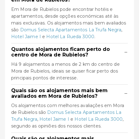
Em Mora de Rubielos pode encontrar hotéis e
apartamentos, desde opções económicas até às
mais exclusivas. Os alojamentos mais bem avaliados
são
Domus Selecta Apartamentos La Trufa Negra
,
Hotel Jaime I
e
Hotel La Rueda 3000
.
Quantos alojamentos ficam perto do
−
centro de Mora de Rubielos?
Há 9 alojamentos a menos de 2 km do centro de
Mora de Rubielos, ideais se quiser ficar perto dos
principais pontos de interesse.
Quais são os alojamentos mais bem
−
avaliados em Mora de Rubielos?
Os alojamentos com melhores avaliações em Mora
de Rubielos são
Domus Selecta Apartamentos La
Trufa Negra
,
Hotel Jaime I
e
Hotel La Rueda 3000
,
segundo as opiniões dos nossos clientes.
Quais são os alojamentos mais