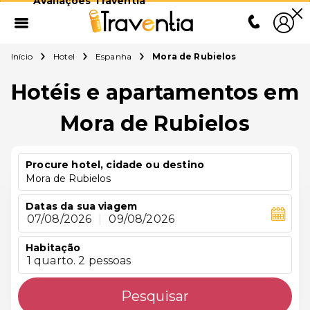
Avaliações Traventia
Início
Hotel
Espanha
Mora de Rubielos
Hotéis e apartamentos em
Mora de Rubielos
Procure hotel, cidade ou destino
Mora de Rubielos
Datas da sua viagem
07/08/2026
|
09/08/2026
Habitação
1 quarto. 2 pessoas
Pesquisar