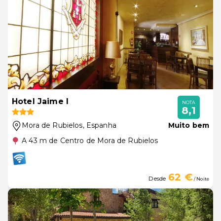
Hotel Jaime I
NOTA
8,1
Mora de Rubielos
, Espanha
Muito bem
A 43 m de Centro de Mora de Rubielos
62 €
Desde
/ Noite