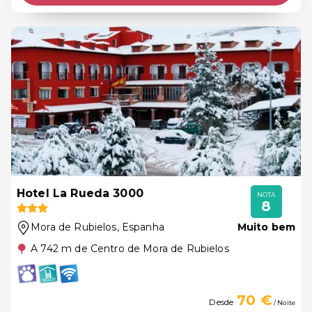
Hotel La Rueda 3000
NOTA
8
Mora de Rubielos
, Espanha
Muito bem
A 742 m de Centro de Mora de Rubielos
70 €
Desde
/ Noite