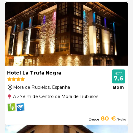
Hotel La Trufa Negra
NOTA
7,6
Mora de Rubielos
, Espanha
Bom
A 278 m de Centro de Mora de Rubielos
80 €
Desde
/ Noite