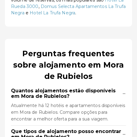
volume de reservas, os mais populares são
Hotel La
Rueda 3000
,
Domus Selecta Apartamentos La Trufa
Negra
e
Hotel La Trufa Negra
.
Perguntas frequentes
sobre alojamento em Mora
de Rubielos
Quantos alojamentos estão disponíveis
−
em Mora de Rubielos?
Atualmente há 12 hotéis e apartamentos disponíveis
em Mora de Rubielos. Compare opções para
encontrar a melhor oferta para a sua viagem.
Que tipos de alojamento posso encontrar
−
em Mora de Rubielos?