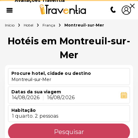
Avaliações Traventia
Início
Hotel
França
Montreuil-sur-Mer
Hotéis em Montreuil-sur-
Mer
Procure hotel, cidade ou destino
Montreuil-sur-Mer
Datas da sua viagem
14/08/2026
|
16/08/2026
Habitação
1 quarto. 2 pessoas
Pesquisar