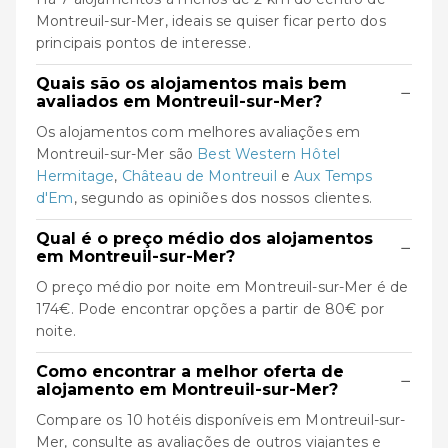
Montreuil-sur-Mer, ideais se quiser ficar perto dos
principais pontos de interesse.
Quais são os alojamentos mais bem
−
avaliados em Montreuil-sur-Mer?
Os alojamentos com melhores avaliações em
Montreuil-sur-Mer são
Best Western Hôtel
Hermitage
,
Château de Montreuil
e
Aux Temps
d'Em
, segundo as opiniões dos nossos clientes.
Qual é o preço médio dos alojamentos
−
em Montreuil-sur-Mer?
O preço médio por noite em Montreuil-sur-Mer é de
174€. Pode encontrar opções a partir de 80€ por
noite.
Como encontrar a melhor oferta de
−
alojamento em Montreuil-sur-Mer?
Compare os 10 hotéis disponíveis em Montreuil-sur-
Mer, consulte as avaliações de outros viajantes e