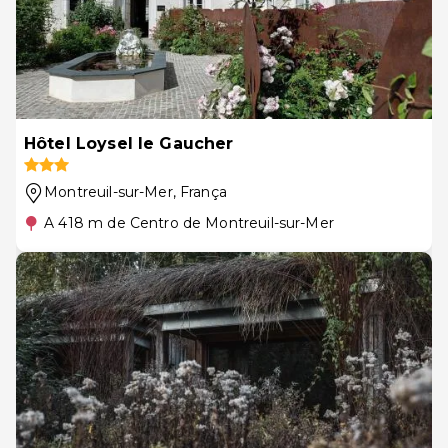
Hôtel Loysel le Gaucher
Montreuil-sur-Mer
, França
A 418 m de Centro de Montreuil-sur-Mer