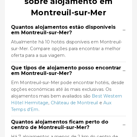
sobre alojamento em
Montreuil-sur-Mer
Quantos alojamentos estão disponíveis
−
em Montreuil-sur-Mer?
Atualmente há 10 hotéis disponíveis em Montreuil-
sur-Mer. Compare opções para encontrar a melhor
oferta para a sua viagem.
Que tipos de alojamento posso encontrar
−
em Montreuil-sur-Mer?
Em Montreuil-sur-Mer pode encontrar hotéis, desde
opções económicas até às mais exclusivas. Os
alojamentos mais bem avaliados são
Best Western
Hôtel Hermitage
,
Château de Montreuil
e
Aux
Temps d'Em
.
Quantos alojamentos ficam perto do
−
centro de Montreuil-sur-Mer?
Há 7 alojamentos a menos de 2 km do centro de