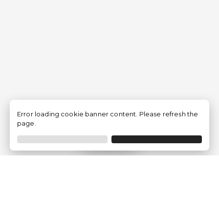
Error loading cookie banner content. Please refresh the
page.
Filtrar
Empresa