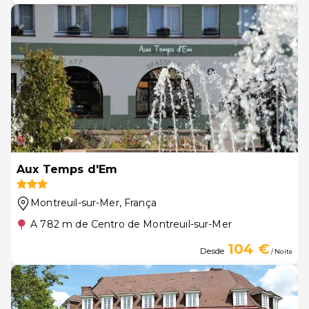
Aux Temps d'Em
Montreuil-sur-Mer
, França
A 782 m de Centro de Montreuil-sur-Mer
104 €
Desde
/ Noite