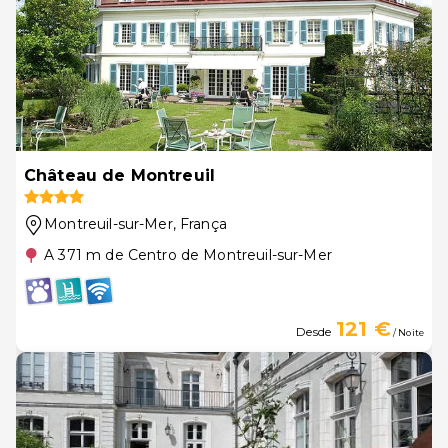
Château de Montreuil
Montreuil-sur-Mer
, França
A 371 m de Centro de Montreuil-sur-Mer
121 €
Desde
/ Noite