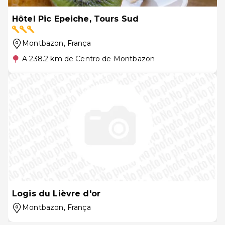
Hôtel Pic Epeiche, Tours Sud
Montbazon
, França
A 238.2 km de Centro de Montbazon
Logis du Lièvre d'or
Montbazon
, França