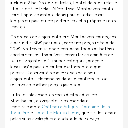
incluem 2 hotéis de 3 estrelas, 1 hotel de 4 estrelas e
1 hotel de 5 estrelas. Além disso, Montbazon conta
com 1 apartamentos, ideais para estadias mais
longas ou para quem prefere cozinha própria e mais
espaço.
Os preços de alojamento em Montbazon começam
a partir de 138€ por noite, com um preço médio de
265€. Na Traventia pode comparar todos os hotéis e
apartamentos disponíveis, consultar as opiniões de
outros viajantes e filtrar por categoria, preço e
localização para encontrar exatamente o que
precisa. Reservar é simples: escolha o seu
alojamento, selecione as datas e confirme a sua
reserva ao melhor preço garantido.
Entre os alojamentos mais destacados em
Montbazon, os viajantes recomendam
especialmente
Château d'Artigny
,
Domaine de la
Tortinière
e
Hotel Le Moulin Fleuri
, que se destacam
pelas suas avaliações e qualidade de serviço.