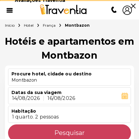
Avaliações Traventia
Início
Hotel
França
Montbazon
Hotéis e apartamentos em
Montbazon
Procure hotel, cidade ou destino
Montbazon
Datas da sua viagem
14/08/2026
|
16/08/2026
Habitação
1 quarto. 2 pessoas
Pesquisar