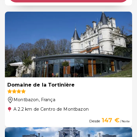
Domaine de la Tortinière
Montbazon
, França
A 2.2 km de Centro de Montbazon
147 €
Desde
/ Noite