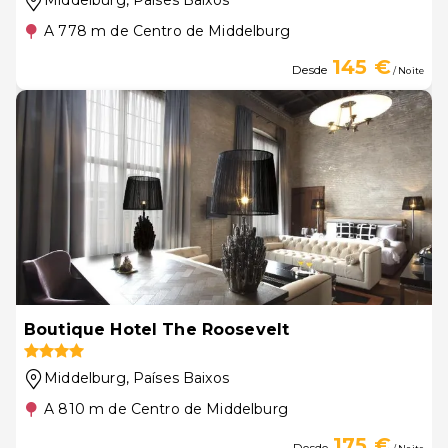
Middelburg
, Países Baixos
A 778 m de Centro de Middelburg
145 €
Desde
/ Noite
Boutique Hotel The Roosevelt
Middelburg
, Países Baixos
A 810 m de Centro de Middelburg
175 €
Desde