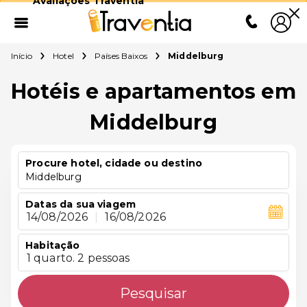
Avaliações Traventia
Início
Hotel
Países Baixos
Middelburg
Hotéis e apartamentos em
Middelburg
Procure hotel, cidade ou destino
Middelburg
Datas da sua viagem
14/08/2026
|
16/08/2026
Habitação
1 quarto. 2 pessoas
Pesquisar