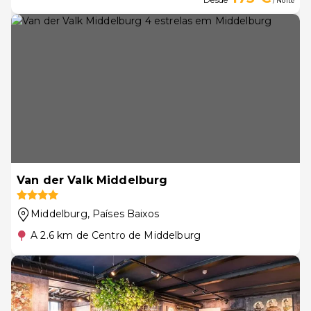
/ Noite
Van der Valk Middelburg
Middelburg
, Países Baixos
A 2.6 km de Centro de Middelburg