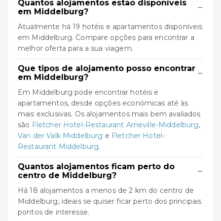
Quantos alojamentos estão disponíveis
−
em Middelburg?
Atualmente há 19 hotéis e apartamentos disponíveis
em Middelburg. Compare opções para encontrar a
melhor oferta para a sua viagem.
Que tipos de alojamento posso encontrar
−
em Middelburg?
Em Middelburg pode encontrar hotéis e
apartamentos, desde opções económicas até às
mais exclusivas. Os alojamentos mais bem avaliados
são
Fletcher Hotel-Restaurant Arneville-Middelburg
,
Van der Valk Middelburg
e
Fletcher Hotel-
Restaurant Middelburg
.
Quantos alojamentos ficam perto do
−
centro de Middelburg?
Há 18 alojamentos a menos de 2 km do centro de
Middelburg, ideais se quiser ficar perto dos principais
pontos de interesse.