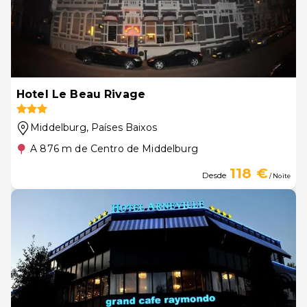
Hotel Le Beau Rivage
Middelburg
, Países Baixos
A 876 m de Centro de Middelburg
118 €
Desde
/ Noite