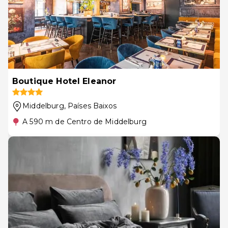
Boutique Hotel Eleanor
Middelburg
, Países Baixos
A 590 m de Centro de Middelburg