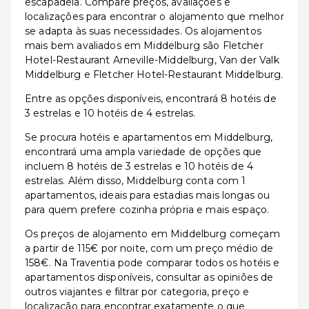
escapadela. Compare preços, avaliações e
localizações para encontrar o alojamento que melhor
se adapta às suas necessidades. Os alojamentos
mais bem avaliados em Middelburg são Fletcher
Hotel-Restaurant Arneville-Middelburg, Van der Valk
Middelburg e Fletcher Hotel-Restaurant Middelburg.
Entre as opções disponíveis, encontrará 8 hotéis de
3 estrelas e 10 hotéis de 4 estrelas.
Se procura hotéis e apartamentos em Middelburg,
encontrará uma ampla variedade de opções que
incluem 8 hotéis de 3 estrelas e 10 hotéis de 4
estrelas. Além disso, Middelburg conta com 1
apartamentos, ideais para estadias mais longas ou
para quem prefere cozinha própria e mais espaço.
Os preços de alojamento em Middelburg começam
a partir de 115€ por noite, com um preço médio de
158€. Na Traventia pode comparar todos os hotéis e
apartamentos disponíveis, consultar as opiniões de
outros viajantes e filtrar por categoria, preço e
localização para encontrar exatamente o que