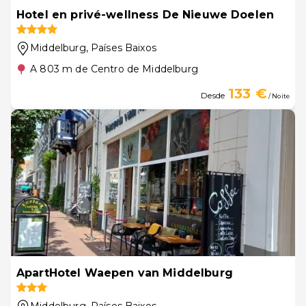
Hotel en privé-wellness De Nieuwe Doelen
Middelburg
, Países Baixos
A 803 m de Centro de Middelburg
133 €
Desde
/ Noite
ApartHotel Waepen van Middelburg