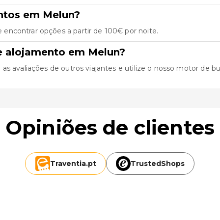
entos em Melun?
encontrar opções a partir de 100€ por noite.
e alojamento em Melun?
 avaliações de outros viajantes e utilize o nosso motor de busca
Opiniões de clientes
Traventia.
pt
TrustedShops