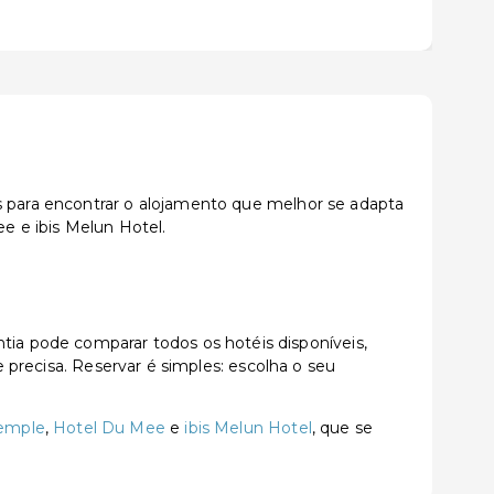
es para encontrar o alojamento que melhor se adapta
e e ibis Melun Hotel.
a pode comparar todos os hotéis disponíveis,
e precisa. Reservar é simples: escolha o seu
Temple
,
Hotel Du Mee
e
ibis Melun Hotel
, que se