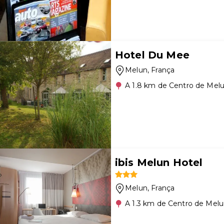
Hotel Du Mee
Melun
, França
A 1.8 km de Centro de Mel
ibis Melun Hotel
Melun
, França
A 1.3 km de Centro de Mel