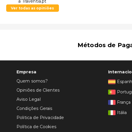
a Traventia.pt
Ver todas as opiniões
Métodos de Pag
Empresa
Internacio
Quem somos?
Espan
Opiniões de Clientes
Portug
Aviso Legal
França
Condições Gerais
Itália
Politica de Privacidade
Política de Cookies