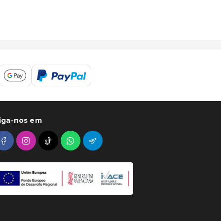
iga-nos em