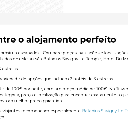
tre o alojamento perfeito
a próxima escapadela. Compare preços, avaliações e localizaçõ
liados em Melun são Balladins Savigny Le Temple, Hotel Du Me
 estrelas.
ariedade de opções que incluem 2 hotéis de 3 estrelas.
 de 100€ por noite, com um preço médio de 100€. Na Traventi
or categoria, preço e localização para encontrar exatamente o qu
erva ao melhor preço garantido.
os viajantes recomendam especialmente
Balladins Savigny Le 
ço.