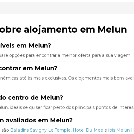
sobre alojamento em Melun
íveis em Melun?
are opções para encontrar a melhor oferta para a sua viagem.
contrar em Melun?
ómicas até às mais exclusivas. Os alojamentos mais bem aval
do centro de Melun?
, ideais se quiser ficar perto dos principais pontos de interes
m avaliados em Melun?
n são
Balladins Savigny Le Temple
,
Hotel Du Mee
e
ibis Melun 