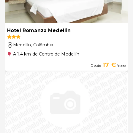
Hotel Romanza Medellin
Medellín
, Colômbia
A 1.4 km de Centro de Medellín
17 €
Desde
/ Noite