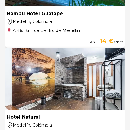
Bambú Hotel Guatapé
Medellín
, Colômbia
A 46.1 km de Centro de Medellín
14 €
Desde
/ Noite
Hotel Natural
Medellín
, Colômbia