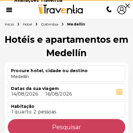
Avaliações Traventia
Início
Hotel
Colômbia
Medellín
Hotéis e apartamentos em
Medellín
Procure hotel, cidade ou destino
Medellín
Datas da sua viagem
14/08/2026
|
16/08/2026
Habitação
1 quarto. 2 pessoas
Pesquisar