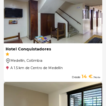
Hotel Conquistadores
Medellín
, Colômbia
A 1.5 km de Centro de Medellín
14 €
Desde
/ Noite