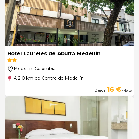
Hotel Laureles de Aburra Medellin
Medellín
, Colômbia
A 2.0 km de Centro de Medellín
16 €
Desde
/ Noite