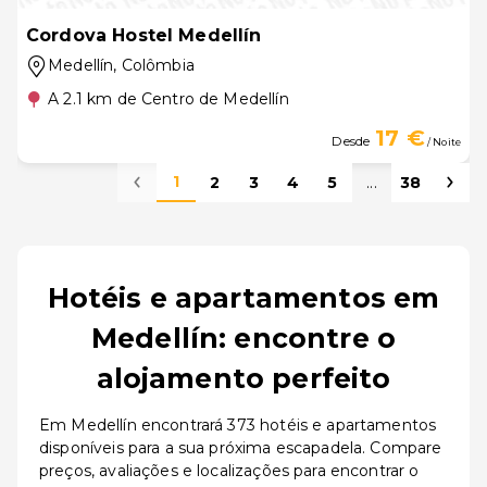
Cordova Hostel Medellín
Medellín
, Colômbia
A 2.1 km de Centro de Medellín
17 €
Desde
/ Noite
1
2
3
4
5
...
38
Hotéis e apartamentos em
Medellín: encontre o
alojamento perfeito
Em Medellín encontrará 373 hotéis e apartamentos
disponíveis para a sua próxima escapadela. Compare
preços, avaliações e localizações para encontrar o