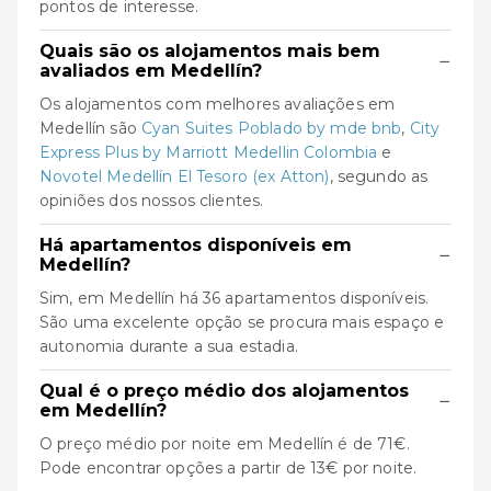
pontos de interesse.
Quais são os alojamentos mais bem
−
avaliados em Medellín?
Os alojamentos com melhores avaliações em
Medellín são
Cyan Suites Poblado by mde bnb
,
City
Express Plus by Marriott Medellin Colombia
e
Novotel Medellín El Tesoro (ex Atton)
, segundo as
opiniões dos nossos clientes.
Há apartamentos disponíveis em
−
Medellín?
Sim, em Medellín há 36 apartamentos disponíveis.
São uma excelente opção se procura mais espaço e
autonomia durante a sua estadia.
Qual é o preço médio dos alojamentos
−
em Medellín?
O preço médio por noite em Medellín é de 71€.
Pode encontrar opções a partir de 13€ por noite.