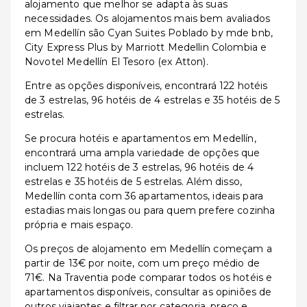
alojamento que melhor se adapta às suas
necessidades. Os alojamentos mais bem avaliados
em Medellín são Cyan Suites Poblado by mde bnb,
City Express Plus by Marriott Medellin Colombia e
Novotel Medellín El Tesoro (ex Atton).
Entre as opções disponíveis, encontrará 122 hotéis
de 3 estrelas, 96 hotéis de 4 estrelas e 35 hotéis de 5
estrelas.
Se procura hotéis e apartamentos em Medellín,
encontrará uma ampla variedade de opções que
incluem 122 hotéis de 3 estrelas, 96 hotéis de 4
estrelas e 35 hotéis de 5 estrelas. Além disso,
Medellín conta com 36 apartamentos, ideais para
estadias mais longas ou para quem prefere cozinha
própria e mais espaço.
Os preços de alojamento em Medellín começam a
partir de 13€ por noite, com um preço médio de
71€. Na Traventia pode comparar todos os hotéis e
apartamentos disponíveis, consultar as opiniões de
outros viajantes e filtrar por categoria, preço e