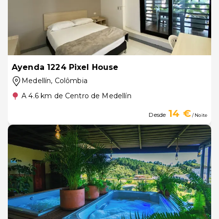
Ayenda 1224 Pixel House
Medellín
, Colômbia
A 4.6 km de Centro de Medellín
14 €
Desde
/ Noite