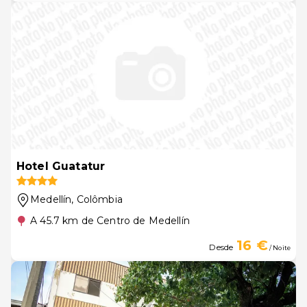
Hotel Guatatur
Medellín
, Colômbia
A 45.7 km de Centro de Medellín
16 €
Desde
/ Noite