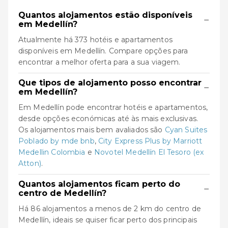
Quantos alojamentos estão disponíveis
−
em Medellín?
Atualmente há 373 hotéis e apartamentos
disponíveis em Medellín. Compare opções para
encontrar a melhor oferta para a sua viagem.
Que tipos de alojamento posso encontrar
−
em Medellín?
Em Medellín pode encontrar hotéis e apartamentos,
desde opções económicas até às mais exclusivas.
Os alojamentos mais bem avaliados são
Cyan Suites
Poblado by mde bnb
,
City Express Plus by Marriott
Medellin Colombia
e
Novotel Medellín El Tesoro (ex
Atton)
.
Quantos alojamentos ficam perto do
−
centro de Medellín?
Há 86 alojamentos a menos de 2 km do centro de
Medellín, ideais se quiser ficar perto dos principais