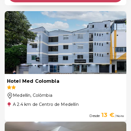
Hotel Med Colombia
Medellín
, Colômbia
A 2.4 km de Centro de Medellín
13 €
Desde
/ Noite