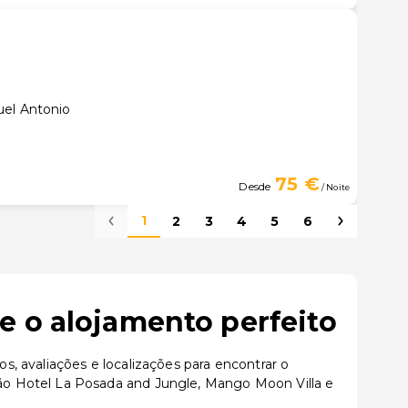
uel Antonio
75 €
Desde
/ Noite
1
2
3
4
5
6
e o alojamento perfeito
, avaliações e localizações para encontrar o
ão Hotel La Posada and Jungle, Mango Moon Villa e