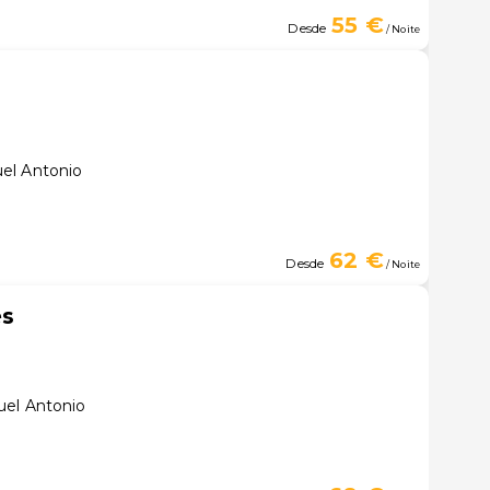
55 €
Desde
/ Noite
el Antonio
62 €
Desde
/ Noite
es
uel Antonio