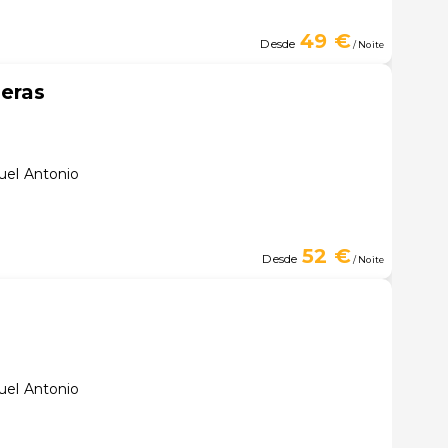
49 €
Desde
/ Noite
eras
uel Antonio
52 €
Desde
/ Noite
uel Antonio