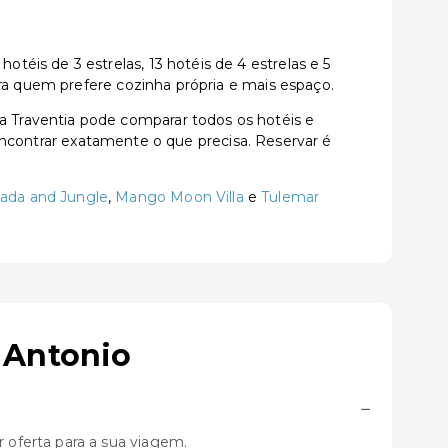
éis de 3 estrelas, 13 hotéis de 4 estrelas e 5
ara quem prefere cozinha própria e mais espaço.
 Traventia pode comparar todos os hotéis e
a encontrar exatamente o que precisa. Reservar é
ada and Jungle
,
Mango Moon Villa
e
Tulemar
 Antonio
−
oferta para a sua viagem.