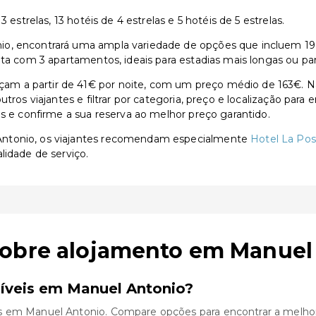
 estrelas, 13 hotéis de 4 estrelas e 5 hotéis de 5 estrelas.
, encontrará uma ampla variedade de opções que incluem 19 hot
nta com 3 apartamentos, ideais para estadias mais longas ou p
m a partir de 41€ por noite, com um preço médio de 163€. Na
utros viajantes e filtrar por categoria, preço e localização par
as e confirme a sua reserva ao melhor preço garantido.
Antonio, os viajantes recomendam especialmente
Hotel La Pos
lidade de serviço.
sobre alojamento em Manuel
íveis em Manuel Antonio?
s em Manuel Antonio. Compare opções para encontrar a melhor 