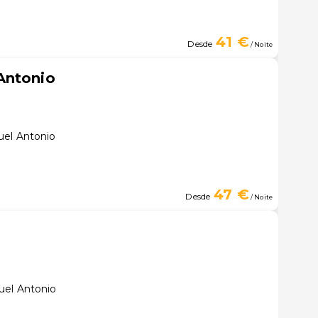
41 €
Desde
/ Noite
Antonio
uel Antonio
47 €
Desde
/ Noite
uel Antonio