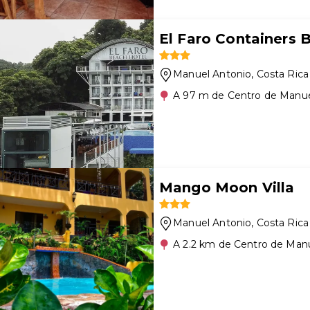
El Faro Containers 
Manuel Antonio
, Costa Rica
A 97 m de Centro de Manue
Mango Moon Villa
Manuel Antonio
, Costa Rica
A 2.2 km de Centro de Man