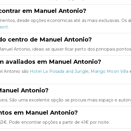
contrar em Manuel Antonio?
mentos, desde opções económicas até às mais exclusivas. Os 
sort
.
do centro de Manuel Antonio?
el Antonio, ideais se quiser ficar perto dos principais pontos
m avaliados em Manuel Antonio?
l Antonio são
Hotel La Posada and Jungle
,
Mango Moon Villa
Manuel Antonio?
eis. São uma excelente opção se procura mais espaço e autono
ntos em Manuel Antonio?
€. Pode encontrar opções a partir de 41€ por noite.