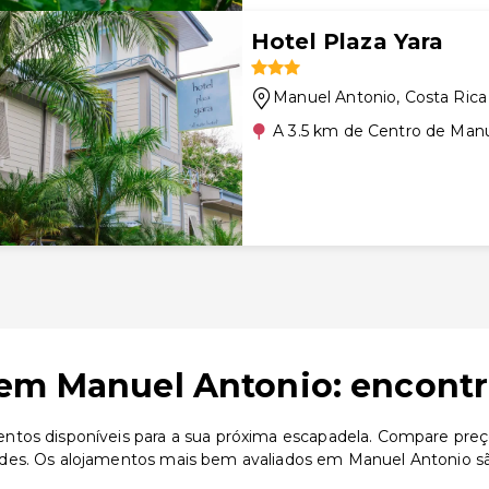
Hotel Plaza Yara
Manuel Antonio
, Costa Rica
A 3.5 km de Centro de Man
em Manuel Antonio: encontr
tos disponíveis para a sua próxima escapadela. Compare preços
ades. Os alojamentos mais bem avaliados em Manuel Antonio s