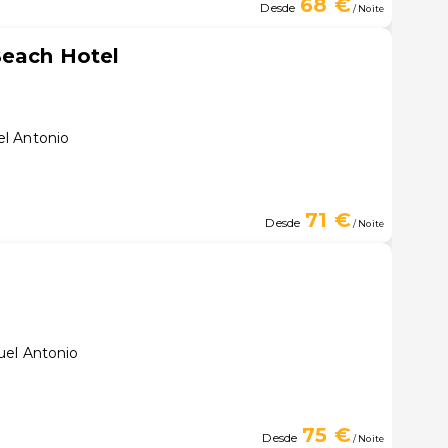
68 €
Desde
/ Noite
Beach Hotel
l Antonio
71 €
Desde
/ Noite
uel Antonio
75 €
Desde
/ Noite