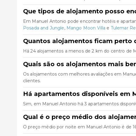
Que tipos de alojamento posso en
Em Manuel Antonio pode encontrar hotéis e aparta
Posada and Jungle
,
Mango Moon Villa
e
Tulemar Re
Quantos alojamentos ficam perto 
Há 24 alojamentos a menos de 2 km do centro de Manu
Quais são os alojamentos mais be
Os alojamentos com melhores avaliações em Manue
clientes.
Há apartamentos disponíveis em 
Sim, em Manuel Antonio há 3 apartamentos disponív
Qual é o preço médio dos alojame
O preço médio por noite em Manuel Antonio é de 163