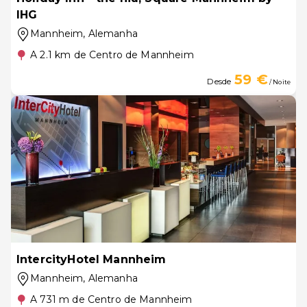
IHG
Mannheim
, Alemanha
A 2.1 km de Centro de Mannheim
59 €
Desde
/ Noite
IntercityHotel Mannheim
Mannheim
, Alemanha
A 731 m de Centro de Mannheim