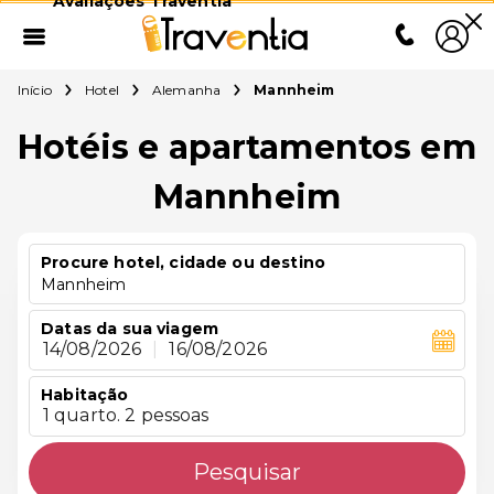
Avaliações Traventia
Início
Hotel
Alemanha
Mannheim
Hotéis e apartamentos em
Mannheim
Procure hotel, cidade ou destino
Mannheim
Datas da sua viagem
14/08/2026
|
16/08/2026
Habitação
1 quarto. 2 pessoas
Pesquisar