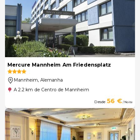
Mercure Mannheim Am Friedensplatz
Mannheim
, Alemanha
A 2.2 km de Centro de Mannheim
56 €
Desde
/ Noite