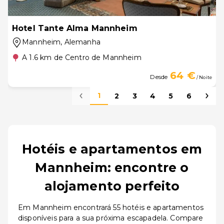
Hotel Tante Alma Mannheim
Mannheim
, Alemanha
A 1.6 km de Centro de Mannheim
64 €
Desde
/ Noite
1
2
3
4
5
6
Hotéis e apartamentos em
Mannheim: encontre o
alojamento perfeito
Em Mannheim encontrará 55 hotéis e apartamentos
disponíveis para a sua próxima escapadela. Compare