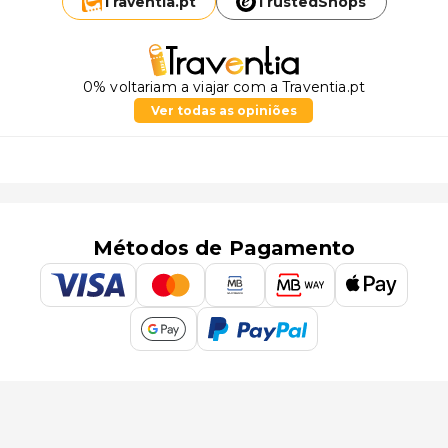
Traventia.
pt
TrustedShops
0% voltariam a viajar com a Traventia.pt
Ver todas as opiniões
Métodos de Pagamento