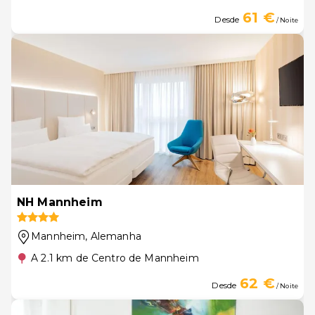
61 €
Desde
/ Noite
NH Mannheim
Mannheim
, Alemanha
A 2.1 km de Centro de Mannheim
62 €
Desde
/ Noite