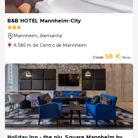
B&B HOTEL Mannheim-City
Mannheim
, Alemanha
A 585 m de Centro de Mannheim
58 €
Desde
/ Noite
Holiday Inn - the niu, Square Mannheim by