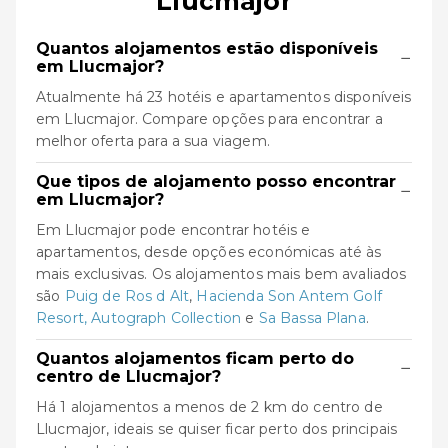
Llucmajor
Quantos alojamentos estão disponíveis
−
em Llucmajor?
Atualmente há 23 hotéis e apartamentos disponíveis
em Llucmajor. Compare opções para encontrar a
melhor oferta para a sua viagem.
Que tipos de alojamento posso encontrar
−
em Llucmajor?
Em Llucmajor pode encontrar hotéis e
apartamentos, desde opções económicas até às
mais exclusivas. Os alojamentos mais bem avaliados
são
Puig de Ros d Alt
,
Hacienda Son Antem Golf
Resort, Autograph Collection
e
Sa Bassa Plana
.
Quantos alojamentos ficam perto do
−
centro de Llucmajor?
Há 1 alojamentos a menos de 2 km do centro de
Llucmajor, ideais se quiser ficar perto dos principais