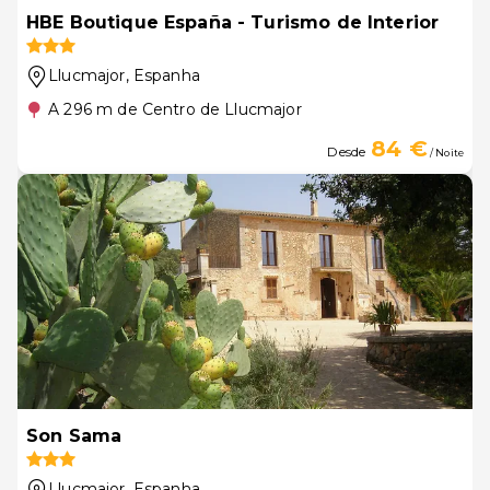
HBE Boutique España - Turismo de Interior
Llucmajor
, Espanha
A 296 m de Centro de Llucmajor
84 €
Desde
/ Noite
Son Sama
Llucmajor
, Espanha