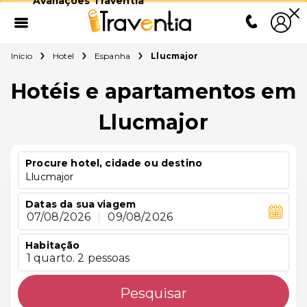
Avaliações Traventia
Início
Hotel
Espanha
Llucmajor
Hotéis e apartamentos em
Llucmajor
Procure hotel, cidade ou destino
Llucmajor
Datas da sua viagem
07/08/2026
|
09/08/2026
Habitação
1 quarto. 2 pessoas
Pesquisar