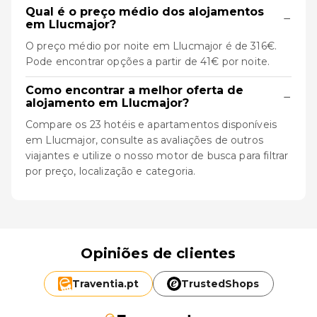
Qual é o preço médio dos alojamentos
−
em Llucmajor?
O preço médio por noite em Llucmajor é de 316€.
Pode encontrar opções a partir de 41€ por noite.
Como encontrar a melhor oferta de
−
alojamento em Llucmajor?
Compare os 23 hotéis e apartamentos disponíveis
em Llucmajor, consulte as avaliações de outros
viajantes e utilize o nosso motor de busca para filtrar
por preço, localização e categoria.
Opiniões de clientes
Traventia.
pt
TrustedShops