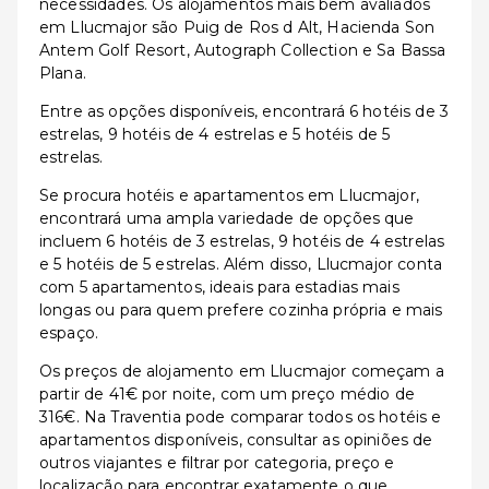
necessidades. Os alojamentos mais bem avaliados
em Llucmajor são Puig de Ros d Alt, Hacienda Son
Antem Golf Resort, Autograph Collection e Sa Bassa
Plana.
Entre as opções disponíveis, encontrará 6 hotéis de 3
estrelas, 9 hotéis de 4 estrelas e 5 hotéis de 5
estrelas.
Se procura hotéis e apartamentos em Llucmajor,
encontrará uma ampla variedade de opções que
incluem 6 hotéis de 3 estrelas, 9 hotéis de 4 estrelas
e 5 hotéis de 5 estrelas. Além disso, Llucmajor conta
com 5 apartamentos, ideais para estadias mais
longas ou para quem prefere cozinha própria e mais
espaço.
Os preços de alojamento em Llucmajor começam a
partir de 41€ por noite, com um preço médio de
316€. Na Traventia pode comparar todos os hotéis e
apartamentos disponíveis, consultar as opiniões de
outros viajantes e filtrar por categoria, preço e
localização para encontrar exatamente o que