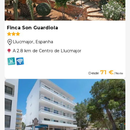
Finca Son Guardiola
Llucmajor
, Espanha
A 2.8 km de Centro de Llucmajor
71 €
Desde
/ Noite