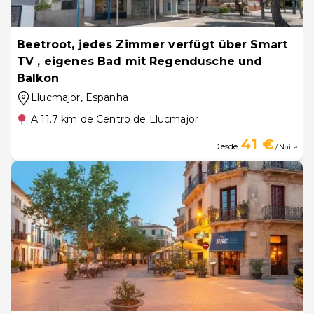
Beetroot, jedes Zimmer verfügt über Smart
TV , eigenes Bad mit Regendusche und
Balkon
Llucmajor
, Espanha
A 11.7 km de Centro de Llucmajor
41 €
Desde
/ Noite