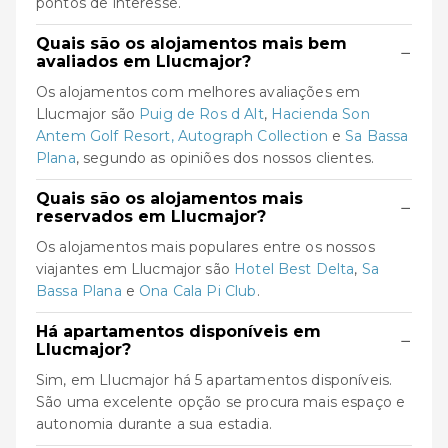
pontos de interesse.
Quais são os alojamentos mais bem
−
avaliados em Llucmajor?
Os alojamentos com melhores avaliações em
Llucmajor são
Puig de Ros d Alt
,
Hacienda Son
Antem Golf Resort, Autograph Collection
e
Sa Bassa
Plana
, segundo as opiniões dos nossos clientes.
Quais são os alojamentos mais
−
reservados em Llucmajor?
Os alojamentos mais populares entre os nossos
viajantes em Llucmajor são
Hotel Best Delta
,
Sa
Bassa Plana
e
Ona Cala Pi Club
.
Há apartamentos disponíveis em
−
Llucmajor?
Sim, em Llucmajor há 5 apartamentos disponíveis.
São uma excelente opção se procura mais espaço e
autonomia durante a sua estadia.